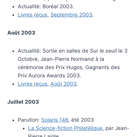
Actualité: Boréal 2003.
Livres reçus
,
Septembre 2003
.
Août 2003
Actualité: Sortie en salles de
Sur le seuil
le 3
Octobre, Jean-Pierre Normand à la
cérémonie des Prix Hugos, Gagnants des
Prix Aurora Awards 2003.
Livres reçus
,
Août 2003
.
Juillet 2003
Parution:
Solaris 146
, été 2003
La Science-fiction Philatélique
, par Jean-
Pierre Laigle