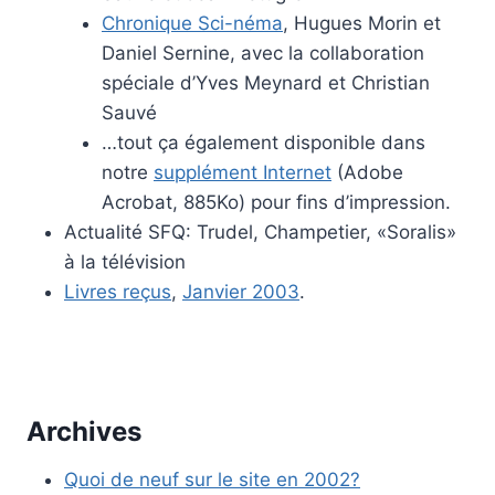
Chronique Sci-néma
, Hugues Morin et
Daniel Sernine, avec la collaboration
spéciale d’Yves Meynard et Christian
Sauvé
…tout ça également disponible dans
notre
supplément Internet
(Adobe
Acrobat, 885Ko) pour fins d’impression.
Actualité SFQ: Trudel, Champetier, «Soralis»
à la télévision
Livres reçus
,
Janvier 2003
.
Archives
Quoi de neuf sur le site en 2002?