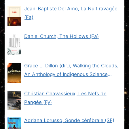
Jean-Baptiste Del Amo, La Nuit ravagée
(Fa)
Daniel Church, The Hollows (Fa)
Grace L. Dillon (dir.), Walking the Clouds,
An Anthology of Indigenous Science
Fiction (SF)
Christian Chavassieux, Les Nefs de
Pangée (Fy)
Adriana Lorusso, Sonde cérébrale (SF)