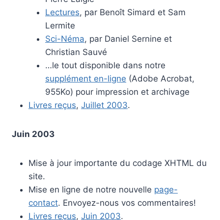
Lectures
, par Benoît Simard et Sam
Lermite
Sci-Néma
, par Daniel Sernine et
Christian Sauvé
…le tout disponible dans notre
supplément en-ligne
(Adobe Acrobat,
955Ko) pour impression et archivage
Livres reçus
,
Juillet 2003
.
Juin 2003
Mise à jour importante du codage XHTML du
site.
Mise en ligne de notre nouvelle
page-
contact
. Envoyez-nous vos commentaires!
Livres reçus
,
Juin 2003
.