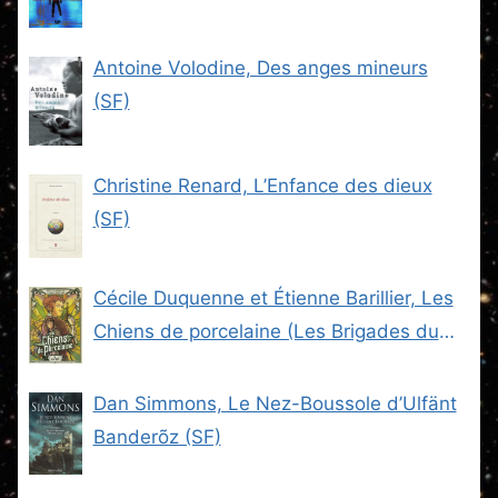
Antoine Volodine, Des anges mineurs
(SF)
Christine Renard, L’Enfance des dieux
(SF)
Cécile Duquenne et Étienne Barillier, Les
Chiens de porcelaine (Les Brigades du
Steam -2) (SF)
Dan Simmons, Le Nez-Boussole d’Ulfänt
Banderõz (SF)