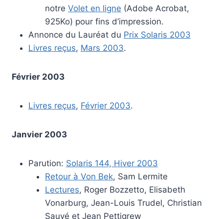
notre
Volet en ligne
(Adobe Acrobat,
925Ko) pour fins d’impression.
Annonce du Lauréat du
Prix Solaris 2003
Livres reçus
,
Mars 2003
.
Février 2003
Livres reçus
,
Février 2003
.
Janvier 2003
Parution:
Solaris 144, Hiver 2003
Retour à Von Bek
, Sam Lermite
Lectures
, Roger Bozzetto, Elisabeth
Vonarburg, Jean-Louis Trudel, Christian
Sauvé et Jean Pettigrew