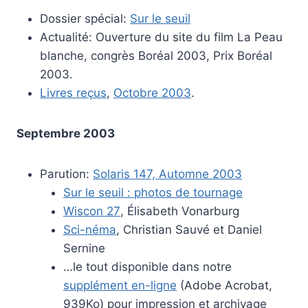
Dossier spécial:
Sur le seuil
Actualité: Ouverture du site du film La Peau
blanche, congrès Boréal 2003, Prix Boréal
2003.
Livres reçus
,
Octobre 2003
.
Septembre 2003
Parution:
Solaris 147, Automne 2003
Sur le seuil : photos de tournage
Wiscon 27
,
Élisabeth Vonarburg
Sci-néma
,
Christian Sauvé et Daniel
Sernine
…le tout disponible dans notre
supplément en-ligne
(Adobe Acrobat,
939Ko) pour impression et archivage