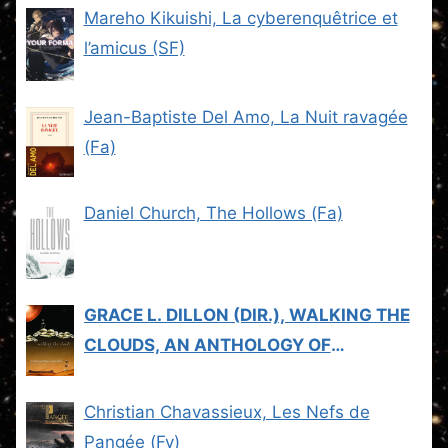
Mareho Kikuishi, La cyberenquêtrice et
l’amicus (SF)
Jean-Baptiste Del Amo, La Nuit ravagée
(Fa)
Daniel Church, The Hollows (Fa)
GRACE L. DILLON (DIR.), WALKING THE
CLOUDS, AN ANTHOLOGY OF
INDIGENOUS SCIENCE FICTION (SF)
Christian Chavassieux, Les Nefs de
Pangée (Fy)