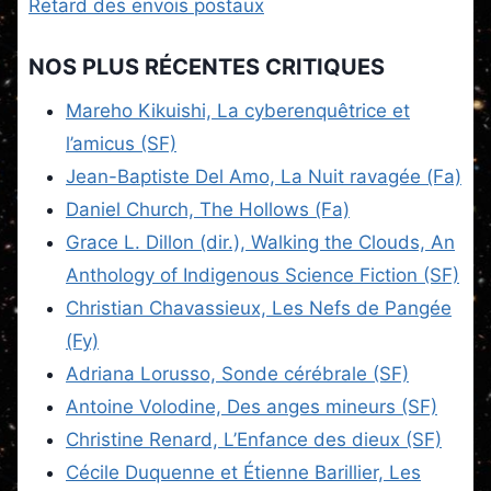
Retard des envois postaux
NOS PLUS RÉCENTES CRITIQUES
Mareho Kikuishi, La cyberenquêtrice et
l’amicus (SF)
Jean-Baptiste Del Amo, La Nuit ravagée (Fa)
Daniel Church, The Hollows (Fa)
Grace L. Dillon (dir.), Walking the Clouds, An
Anthology of Indigenous Science Fiction (SF)
Christian Chavassieux, Les Nefs de Pangée
(Fy)
Adriana Lorusso, Sonde cérébrale (SF)
Antoine Volodine, Des anges mineurs (SF)
Christine Renard, L’Enfance des dieux (SF)
Cécile Duquenne et Étienne Barillier, Les