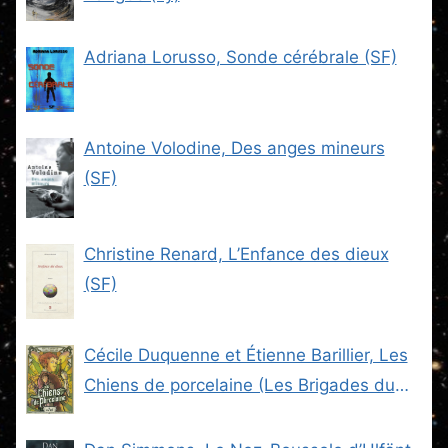
Adriana Lorusso, Sonde cérébrale (SF)
Antoine Volodine, Des anges mineurs
(SF)
Christine Renard, L’Enfance des dieux
(SF)
Cécile Duquenne et Étienne Barillier, Les
Chiens de porcelaine (Les Brigades du
Steam -2) (SF)