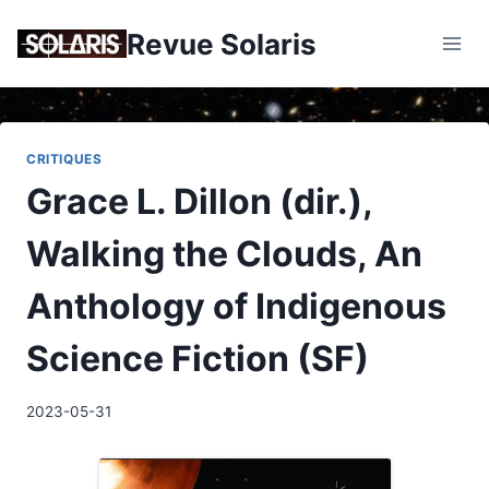
Skip
Revue Solaris
to
content
CRITIQUES
Grace L. Dillon (dir.),
Walking the Clouds, An
Anthology of Indigenous
Science Fiction (SF)
2023-05-31