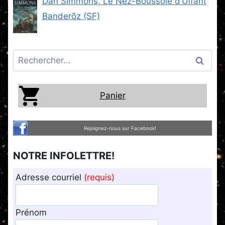
Dan Simmons, Le Nez-Boussole d’Ulfänt
Banderõz (SF)
Rechercher :
Panier
Rejoignez-nous sur Facebook!
NOTRE INFOLETTRE!
Adresse courriel
(requis)
Prénom