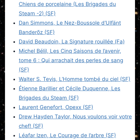
Chiens de porcelaine (Les Brigades du
Steam -2) (SF)
Dan Simmons, Le Nez-Boussole d’Ulfänt
Banderõz (SF)
David Beaudoin, La Signature rouillée (Fa)
Michel Bélil, Les Cinq Saisons de l’avenir,
tome 6 : Qui arrachait des perles de sang
(SF)
Walter S. Tevis, L’Homme tombé du ciel (SF)
Étienne Barillier et Cécile Duquenne, Les
Brigades du Steam (SF)
Laurent Genefort, Opexx (SF)
Drew Hayden Taylor, Nous voulons voir votre
chef! (SF)
Léafar Izen, Le Courage de l’arbre (SF)