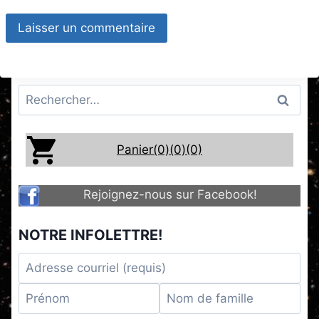
Rechercher :
Panier(0)
(0)
(0)
Rejoignez-nous sur Facebook!
NOTRE INFOLETTRE!