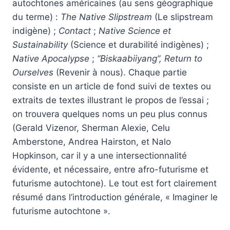
autochtones américaines (au sens géographique
du terme) :
The Native Slipstream
(Le slipstream
indigène) ;
Contact
;
Native Science et
Sustainability
(Science et durabilité indigènes) ;
Native Apocalypse
;
“Biskaabiiyang”, Return to
Ourselves
(Revenir à nous). Chaque partie
consiste en un article de fond suivi de textes ou
extraits de textes illustrant le propos de l’essai ;
on trouvera quelques noms un peu plus connus
(Gerald Vizenor, Sherman Alexie, Celu
Amberstone, Andrea Hairston, et Nalo
Hopkinson, car il y a une intersectionnalité
évidente, et nécessaire, entre afro-futurisme et
futurisme autochtone). Le tout est fort clairement
résumé dans l’introduction générale, « Imaginer le
futurisme autochtone ».