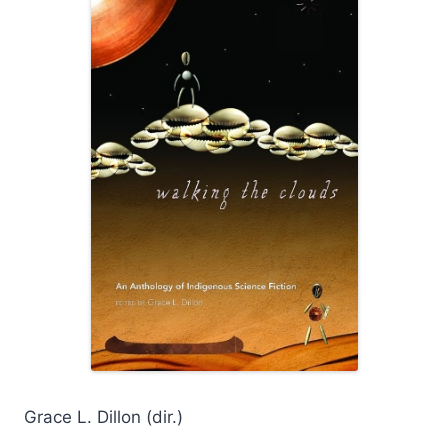
Grace L. Dillon (dir.)