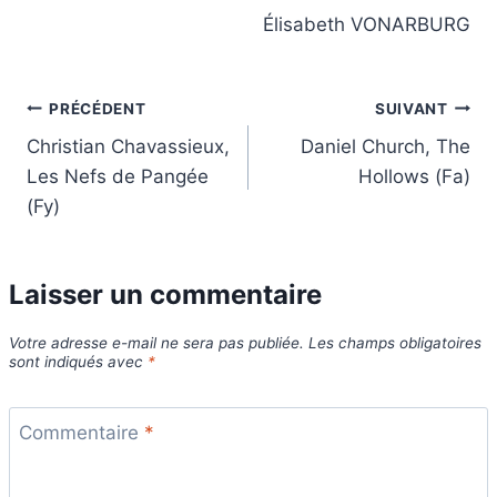
Élisabeth VONARBURG
Navigation
PRÉCÉDENT
SUIVANT
Christian Chavassieux,
Daniel Church, The
de
Les Nefs de Pangée
Hollows (Fa)
l’article
(Fy)
Laisser un commentaire
Votre adresse e-mail ne sera pas publiée.
Les champs obligatoires
sont indiqués avec
*
Commentaire
*