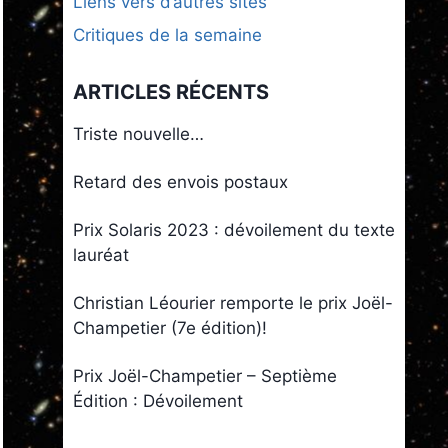
Liens vers d’autres sites
Critiques de la semaine
ARTICLES RÉCENTS
Triste nouvelle…
Retard des envois postaux
Prix Solaris 2023 : dévoilement du texte
lauréat
Christian Léourier remporte le prix Joël-
Champetier (7e édition)!
Prix Joël-Champetier – Septième
Édition : Dévoilement