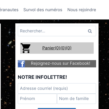
téranautes
Survol des numéros
Nous rejoindre
Rechercher :
Panier(0)
(0)
(0)
Rejoignez-nous sur Facebook!
NOTRE INFOLETTRE!