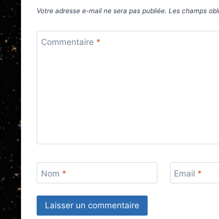
Votre adresse e-mail ne sera pas publiée.
Les champs obli
Commentaire
*
Nom
*
Email
*