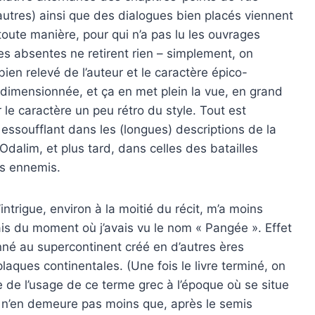
autres) ainsi que des dialogues bien placés viennent
oute manière, pour qui n’a pas lu les ouvrages
s absentes ne retirent rien – simplement, on
bien relevé de l’auteur et le caractère épico-
rdimensionnée, et ça en met plein la vue, en grand
 le caractère un peu rétro du style. Tout est
ssoufflant dans les (longues) descriptions de la
’Odalim, et plus tard, dans celles des batailles
rs ennemis.
intrigue, environ à la moitié du récit, m’a moins
endais du moment où j’avais vu le nom « Pangée ». Effet
nné au supercontinent créé en d’autres ères
laques continentales. (Une fois le livre terminé, on
ce de l’usage de ce terme grec à l’époque où se situe
 Il n’en demeure pas moins que, après le semis