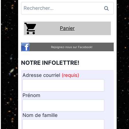
Rechercher :
Panier
Rejoignez-nous sur Facebook!
NOTRE INFOLETTRE!
Adresse courriel
(requis)
Prénom
Nom de famille