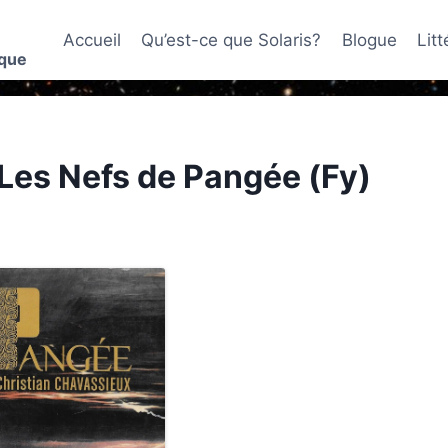
Accueil
Qu’est-ce que Solaris?
Blogue
Lit
ique
Les Nefs de Pangée (Fy)