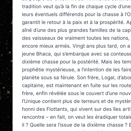
tradition veut qu’à la fin de chaque cycle d’un
leurs éventuels différends pour la chasse à l
garantit le retour à la paix et à la prospérité.
aîné d’une des plus grandes familles de la capi
des vaisseaux de vraiment toutes les nations
encore mieux armés. Vingt ans plus tard, on a 
jeune Bhaca, qui s’embarque avec sa conteuse,
dixième chasse pour la postérité. Mais les temp
prophétie mystérieuse, a l’intention de les fai
planète sous sa férule. Son frère, Logal, d’abo
capitaine, est maintenant en fuite sur les rou
frère, enfin révélée sous le couvert d’une nouvel
l’Unique contient plus de terreurs et de mystèr
honni des Flottants, qui vivent sur des îles art
rencontre – en fait, on veut les éradiquer total
il ? Quelle sera l’issue de la dixième chasse ? 