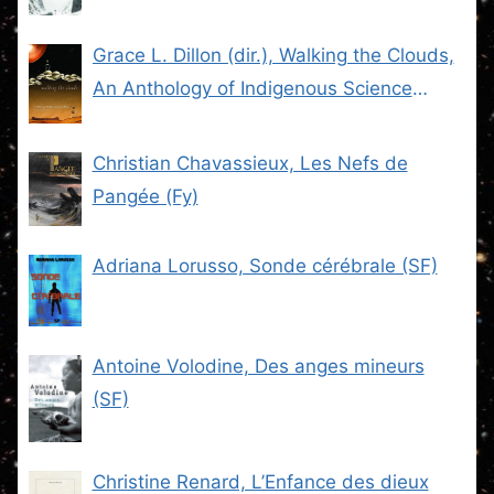
Grace L. Dillon (dir.), Walking the Clouds,
An Anthology of Indigenous Science
Fiction (SF)
Christian Chavassieux, Les Nefs de
Pangée (Fy)
Adriana Lorusso, Sonde cérébrale (SF)
Antoine Volodine, Des anges mineurs
(SF)
Christine Renard, L’Enfance des dieux