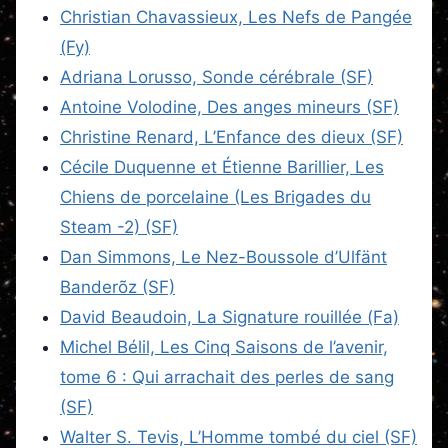
Christian Chavassieux, Les Nefs de Pangée
(Fy)
Adriana Lorusso, Sonde cérébrale (SF)
Antoine Volodine, Des anges mineurs (SF)
Christine Renard, L’Enfance des dieux (SF)
Cécile Duquenne et Étienne Barillier, Les
Chiens de porcelaine (Les Brigades du
Steam -2) (SF)
Dan Simmons, Le Nez-Boussole d’Ulfänt
Banderõz (SF)
David Beaudoin, La Signature rouillée (Fa)
Michel Bélil, Les Cinq Saisons de l’avenir,
tome 6 : Qui arrachait des perles de sang
(SF)
Walter S. Tevis, L’Homme tombé du ciel (SF)