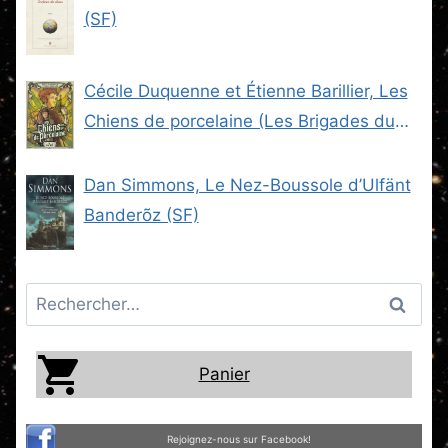
(SF)
Cécile Duquenne et Étienne Barillier, Les
Chiens de porcelaine (Les Brigades du
Steam -2) (SF)
Dan Simmons, Le Nez-Boussole d’Ulfänt
Banderõz (SF)
Rechercher :
Panier
Rejoignez-nous sur Facebook!