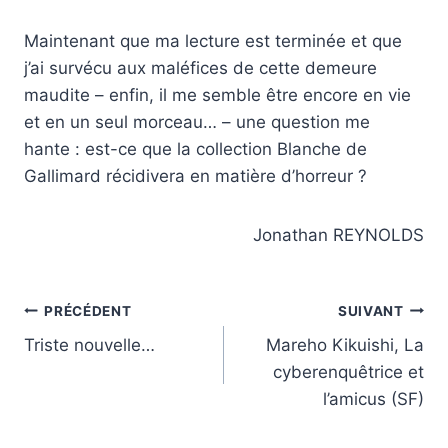
Maintenant que ma lecture est terminée et que
j’ai survécu aux maléfices de cette demeure
maudite – enfin, il me semble être encore en vie
et en un seul morceau… – une question me
hante : est-ce que la collection Blanche de
Gallimard récidivera en matière d’horreur ?
Jonathan REYNOLDS
Navigation
PRÉCÉDENT
SUIVANT
Triste nouvelle…
Mareho Kikuishi, La
de
cyberenquêtrice et
l’article
l’amicus (SF)