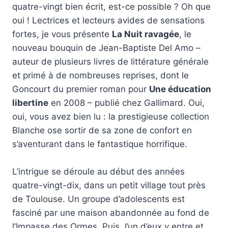
quatre-vingt bien écrit, est-ce possible ? Oh que
oui ! Lectrices et lecteurs avides de sensations
fortes, je vous présente
La Nuit ravagée
, le
nouveau bouquin de Jean-Baptiste Del Amo –
auteur de plusieurs livres de littérature générale
et primé à de nombreuses reprises, dont le
Goncourt du premier roman pour
Une éducation
libertine
en 2008 – publié chez Gallimard. Oui,
oui, vous avez bien lu : la prestigieuse collection
Blanche ose sortir de sa zone de confort en
s’aventurant dans le fantastique horrifique.
L’intrigue se déroule au début des années
quatre-vingt-dix, dans un petit village tout près
de Toulouse. Un groupe d’adolescents est
fasciné par une maison abandonnée au fond de
l’Impasse des Ormes. Puis, l’un d’eux y entre et