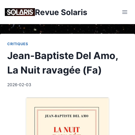
Skip
Revue Solaris
to
content
CRITIQUES
Jean-Baptiste Del Amo,
La Nuit ravagée (Fa)
2026-02-03