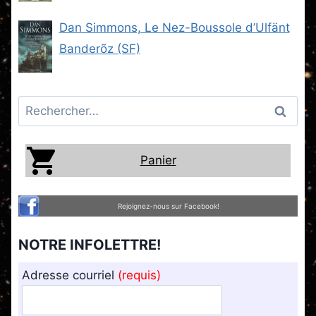
Steam -2) (SF)
Dan Simmons, Le Nez-Boussole d’Ulfänt
Banderõz (SF)
Rechercher :
Panier
Rejoignez-nous sur Facebook!
NOTRE INFOLETTRE!
Adresse courriel
(requis)