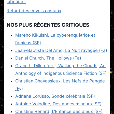
lubrique !
Retard des envois postaux
NOS PLUS RÉCENTES CRITIQUES
Mareho Kikuishi, La cyberenquêtrice et
l’amicus (SF)
Jean-Baptiste Del Amo, La Nuit ravagée (Fa)
Daniel Church, The Hollows (Fa)
Grace L. Dillon (dir.), Walking the Clouds, An
Anthology of Indigenous Science Fiction (SF)
Christian Chavassieux, Les Nefs de Pangée
(Fy)
Adriana Lorusso, Sonde cérébrale (SF)
Antoine Volodine, Des anges mineurs (SF)
Christine Renard, L’Enfance des dieux (SF)