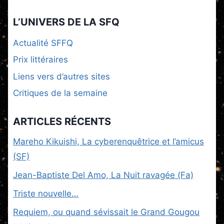
L’UNIVERS DE LA SFQ
Actualité SFFQ
Prix littéraires
Liens vers d’autres sites
Critiques de la semaine
ARTICLES RÉCENTS
Mareho Kikuishi, La cyberenquêtrice et l’amicus
(SF)
Jean-Baptiste Del Amo, La Nuit ravagée (Fa)
Triste nouvelle…
Requiem, ou quand sévissait le Grand Gougou