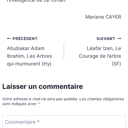
Mariane CAYER
Navigation
PRÉCÉDENT
SUIVANT
Abubakar Adam
Léafar Izen, Le
de
Ibrahim, Les Arbres
Courage de l’arbre
l’article
qui murmurent (Hy)
(SF)
Laisser un commentaire
Votre adresse e-mail ne sera pas publiée.
Les champs obligatoires
sont indiqués avec
*
Commentaire
*