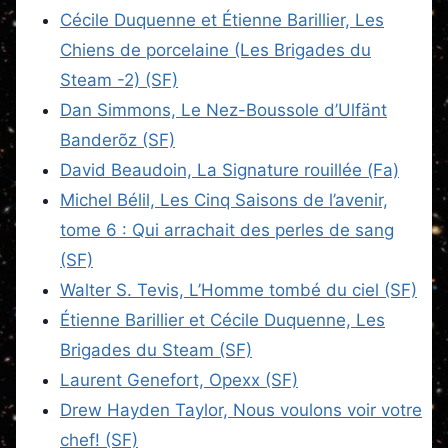
Cécile Duquenne et Étienne Barillier, Les
Chiens de porcelaine (Les Brigades du
Steam -2) (SF)
Dan Simmons, Le Nez-Boussole d’Ulfänt
Banderõz (SF)
David Beaudoin, La Signature rouillée (Fa)
Michel Bélil, Les Cinq Saisons de l’avenir,
tome 6 : Qui arrachait des perles de sang
(SF)
Walter S. Tevis, L’Homme tombé du ciel (SF)
Étienne Barillier et Cécile Duquenne, Les
Brigades du Steam (SF)
Laurent Genefort, Opexx (SF)
Drew Hayden Taylor, Nous voulons voir votre
chef! (SF)