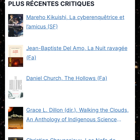
PLUS RÉCENTES CRITIQUES
Mareho Kikuishi, La cyberenquêtrice et
l’amicus (SF)
Jean-Baptiste Del Amo, La Nuit ravagée
(Fa)
Daniel Church, The Hollows (Fa)
Grace L. Dillon (dir.), Walking the Clouds,
An Anthology of Indigenous Science
Fiction (SF)