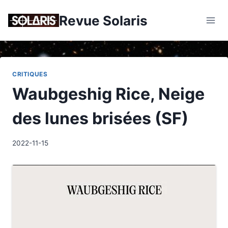
Skip
Revue Solaris
to
content
CRITIQUES
Waubgeshig Rice, Neige
des lunes brisées (SF)
2022-11-15