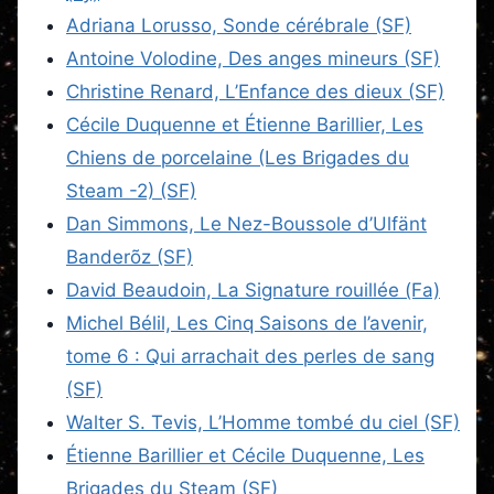
Adriana Lorusso, Sonde cérébrale (SF)
Antoine Volodine, Des anges mineurs (SF)
Christine Renard, L’Enfance des dieux (SF)
Cécile Duquenne et Étienne Barillier, Les
Chiens de porcelaine (Les Brigades du
Steam -2) (SF)
Dan Simmons, Le Nez-Boussole d’Ulfänt
Banderõz (SF)
David Beaudoin, La Signature rouillée (Fa)
Michel Bélil, Les Cinq Saisons de l’avenir,
tome 6 : Qui arrachait des perles de sang
(SF)
Walter S. Tevis, L’Homme tombé du ciel (SF)
Étienne Barillier et Cécile Duquenne, Les
Brigades du Steam (SF)