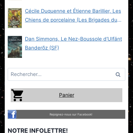
Cécile Duquenne et Étienne Barillier, Les
Chiens de porcelaine (Les Brigades du
Steam -2) (SF)
Dan Simmons, Le Nez-Boussole d’Ulfänt
Banderõz (SF)
Rechercher :
Panier
Rejoignez-nous sur Facebook!
NOTRE INFOLETTRE!