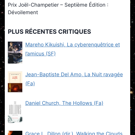
Prix Joël-Champetier – Septième Édition :
Dévoilement
PLUS RÉCENTES CRITIQUES
Mareho Kikuishi, La cyberenquêtrice et
l’amicus (SF)
Jean-Baptiste Del Amo, La Nuit ravagée
(Fa)
Daniel Church, The Hollows (Fa)
Grace L. Dillon (dir.), Walking the Clouds,