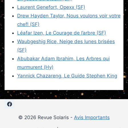
Laurent Genefort, Opexx (SF)
Drew Hayden Taylor, Nous voulons voir votre
chef! (SF)
Léafar Izen, Le Courage de l’arbre (SF)
Waubgeshig Rice, Neige des lunes brisées
(SF)
Abubakar Adam Ibrahim, Les Arbres qui
murmurent (Hy)
Yannick Chazareng, Le Guide Stephen King
© 2026 Revue Solaris -
Avis Importants