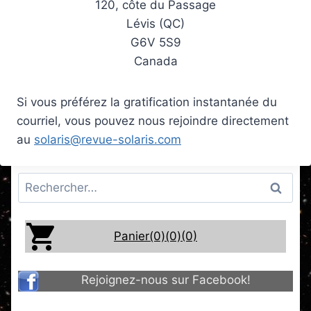
120, côte du Passage
Lévis (QC)
G6V 5S9
Canada
Si vous préférez la gratification instantanée du
courriel, vous pouvez nous rejoindre directement
au
solaris@revue-solaris.com
Rechercher :
Panier(0)
(0)
(0)
Rejoignez-nous sur Facebook!