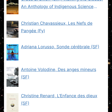
An Anthology of Indigenous Science
Fiction (SF)
Christian Chavassieux, Les Nefs de
Pangée (Fy)
Adriana Lorusso, Sonde cérébrale (SF)
Antoine Volodine, Des anges mineurs
(SF)
Christine Renard, L’Enfance des dieux
(SF)