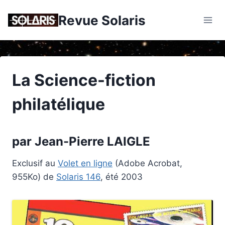
Skip
Revue Solaris
to
content
La Science-fiction
philatélique
par Jean-Pierre LAIGLE
Exclusif au
Volet en ligne
(Adobe Acrobat,
955Ko) de
Solaris 146
, été 2003