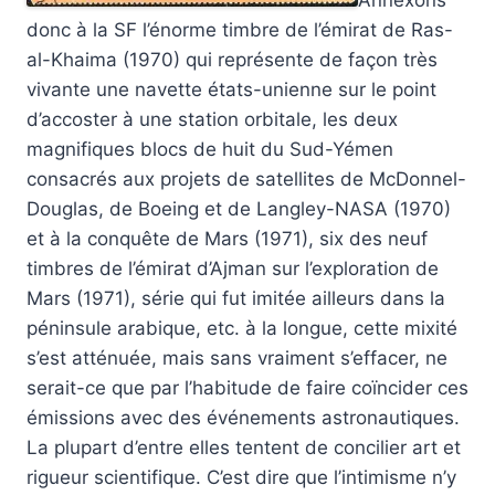
Annexons
donc à la SF l’énorme timbre de l’émirat de Ras-
al-Khaima (1970) qui représente de façon très
vivante une navette états-unienne sur le point
d’accoster à une station orbitale, les deux
magnifiques blocs de huit du Sud-Yémen
consacrés aux projets de satellites de McDonnel-
Douglas, de Boeing et de Langley-NASA (1970)
et à la conquête de Mars (1971), six des neuf
timbres de l’émirat d’Ajman sur l’exploration de
Mars (1971), série qui fut imitée ailleurs dans la
péninsule arabique, etc. à la longue, cette mixité
s’est atténuée, mais sans vraiment s’effacer, ne
serait-ce que par l’habitude de faire coïncider ces
émissions avec des événements astronautiques.
La plupart d’entre elles tentent de concilier art et
rigueur scientifique. C’est dire que l’intimisme n’y