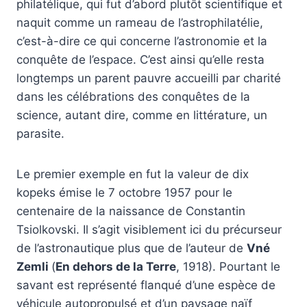
philatélique, qui fut d’abord plutôt scientifique et
naquit comme un rameau de l’astrophilatélie,
c’est-à-dire ce qui concerne l’astronomie et la
conquête de l’espace. C’est ainsi qu’elle resta
longtemps un parent pauvre accueilli par charité
dans les célébrations des conquêtes de la
science, autant dire, comme en littérature, un
parasite.
Le premier exemple en fut la valeur de dix
kopeks émise le 7 octobre 1957 pour le
centenaire de la naissance de Constantin
Tsiolkovski. Il s’agit visiblement ici du précurseur
de l’astronautique plus que de l’auteur de
Vné
Zemli
(
En dehors de la Terre
, 1918). Pourtant le
savant est représenté flanqué d’une espèce de
véhicule autopropulsé et d’un paysage naïf