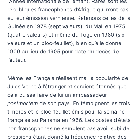
l’Année internationale de l’enfant. Rares sont les
républiques francophones d’Afrique qui n’ont pas
eu leur émission vernienne. Retenons celles de la
Guinée en 1978 (sept valeurs), du Mali en 1975
(quatre valeurs) et même du Togo en 1980 (six
valeurs et un bloc-feuillet), bien qu’elle donne
1909 au lieu de 1905 pour date du décès de
l’auteur.
Même les Français réalisent mal la popularité de
Jules Verne à l’étranger et seraient étonnés que
cela puisse faire de lui un ambassadeur
postmortem
de son pays. En témoignent les trois
timbres et le bloc-feuillet émis pour la semaine
française au Panama en 1966. Les postes d’états
non francophones ne semblent pas avoir subi de
pressions étant donné la fréquence relative des