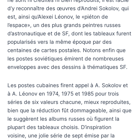
ne sont ni crédités ni bien reproduits, il est facile
d’y reconnaître des œuvres d’Andrei Sokolov, qui
est, ainsi qu’Alexei Léonov, le «piéton de
l’espace», un des plus grands peintres russes
d’astronautique et de SF, dont les tableaux furent
popularisés vers la même époque par des
centaines de cartes postales. Notons enfin que
les postes soviétiques émirent de nombreuses
enveloppes avec des dessins à thématiques SF.
Les postes cubaines firent appel à A. Sokolov et
à A. Léonov en 1974, 1975 et 1985 pour trois
séries de six valeurs chacune, mieux reproduites,
bien que la réduction fût dommageable, ainsi que
le suggèrent les albums russes où figurent la
plupart des tableaux choisis. D’inspiration
voisine, une jolie série de sept émise par la