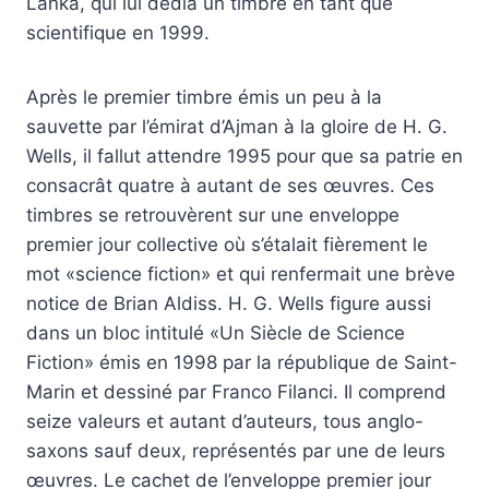
Lanka, qui lui dédia un timbre en tant que
scientifique en 1999.
Après le premier timbre émis un peu à la
sauvette par l’émirat d’Ajman à la gloire de H. G.
Wells, il fallut attendre 1995 pour que sa patrie en
consacrât quatre à autant de ses œuvres. Ces
timbres se retrouvèrent sur une enveloppe
premier jour collective où s’étalait fièrement le
mot «science fiction» et qui renfermait une brève
notice de Brian Aldiss. H. G. Wells figure aussi
dans un bloc intitulé «Un Siècle de Science
Fiction» émis en 1998 par la république de Saint-
Marin et dessiné par Franco Filanci. Il comprend
seize valeurs et autant d’auteurs, tous anglo-
saxons sauf deux, représentés par une de leurs
œuvres. Le cachet de l’enveloppe premier jour