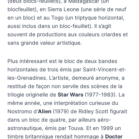
(deux blocs-feuillets), à Madagascar (un
blocfeuillet), en Sierra Leone (une série de neuf
en un bloc) et au Togo (un triptyque horizontal,
aussi inclus dans un bloc-feuillet). Il s’agit
souvent de productions aux couleurs criardes et
sans grande valeur artistique.
Plus intéressant est le bloc de deux bandes
horizontales de trois émis par Saint-Vincent-et-
les-Grenadines. L’artiste, demeuré anonyme, a
restitué de façon non servile des scènes de la
trilogie originelle de
Star Wars
(1977-1983). La
même année, une interprétation curieuse du
Nostromo d’
Alien
(1979) de Ridley Scott figurait
dans un bloc de quatre, par ailleurs aéro-
astronautique, émis par Touva. Et en 1999 un
timbre britannique rendait hommage à
Doctor