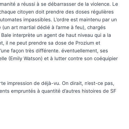
manité a réussi à se débarrasser de la violence. Le
 chaque citoyen doit prendre des doses régulières
automates impassibles. L’ordre est maintenu par un
a
(un art martial dédié à l’arme à feu), chargés
 Bale interprète un agent de haut niveau qui a la
t, il ne peut prendre sa dose de Prozium et
d’une façon très différente. éventuellement, ses
le (Emily Watson) et à lutter contre son coéquipier
e impression de déjà-vu. On dirait, n’est-ce pas,
nts empruntés à quantité d’autres histoires de SF