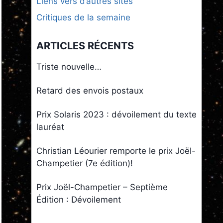
Liens vers d’autres sites
Critiques de la semaine
ARTICLES RÉCENTS
Triste nouvelle…
Retard des envois postaux
Prix Solaris 2023 : dévoilement du texte
lauréat
Christian Léourier remporte le prix Joël-
Champetier (7e édition)!
Prix Joël-Champetier – Septième
Édition : Dévoilement