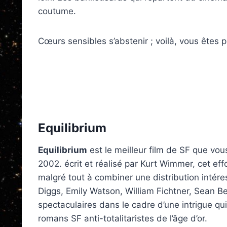
coutume.
Cœurs sensibles s’abstenir ; voilà, vous êtes 
Equilibrium
Equilibrium
est le meilleur film de SF que vo
2002. écrit et réalisé par Kurt Wimmer, cet eff
malgré tout à combiner une distribution intére
Diggs, Emily Watson, William Fichtner, Sean B
spectaculaires dans le cadre d’une intrigue qui
romans SF anti-totalitaristes de l’âge d’or.