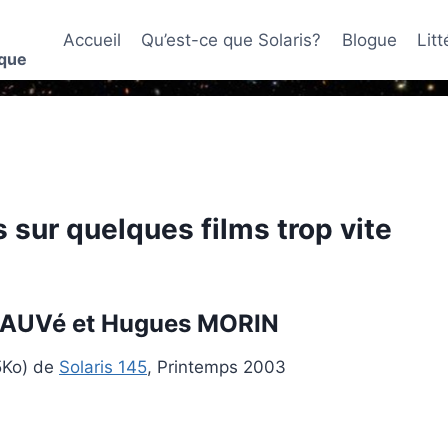
Accueil
Qu’est-ce que Solaris?
Blogue
Lit
ique
 sur quelques films trop vite
 SAUVé et Hugues MORIN
5Ko) de
Solaris 145
, Printemps 2003