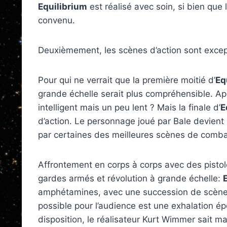
Equilibrium
est réalisé avec soin, si bien que
convenu.
Deuxièmement, les scènes d’action sont excep
Pour qui ne verrait que la première moitié d’
Eq
grande échelle serait plus compréhensible. Ap
intelligent mais un peu lent ? Mais la finale d’
E
d’action. Le personnage joué par Bale devient u
par certaines des meilleures scènes de comba
Affrontement en corps à corps avec des pistol
gardes armés et révolution à grande échelle:
amphétamines, avec une succession de scènes
possible pour l’audience est une exhalation é
disposition, le réalisateur Kurt Wimmer sait 