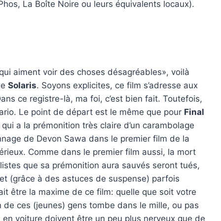
hos, La Boîte Noire ou leurs équivalents locaux).
ui aiment voir des choses désagréables», voilà
de
Solaris
. Soyons explicites, ce film s’adresse aux
 ce registre-là, ma foi, c’est bien fait. Toutefois,
nario. Le point de départ est le même que pour
Final
 qui a la prémonition très claire d’un carambolage
onnage de Devon Sawa dans le premier film de la
sérieux. Comme dans le premier film aussi, la mort
listes que sa prémonition aura sauvés seront tués,
et (grâce à des astuces de suspense) parfois
it être la maxime de ce film: quelle que soit votre
un de ces (jeunes) gens tombe dans le mille, ou pas
a en voiture doivent être un peu plus nerveux que de