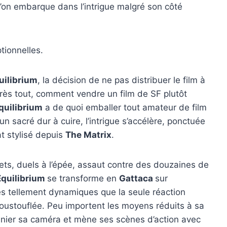
 l’on embarque dans l’intrigue malgré son côté
tionnelles.
uilibrium
, la décision de ne pas distribuer le film à
rès tout, comment vendre un film de SF plutôt
quilibrium
a de quoi emballer tout amateur de film
n sacré dur à cuire, l’intrigue s’accélère, ponctuée
t stylisé depuis
The Matrix
.
ets, duels à l’épée, assaut contre des douzaines de
Equilibrium
se transforme en
Gattaca
sur
 tellement dynamiques que la seule réaction
poustouflée. Peu importent les moyens réduits à sa
manier sa caméra et mène ses scènes d’action avec