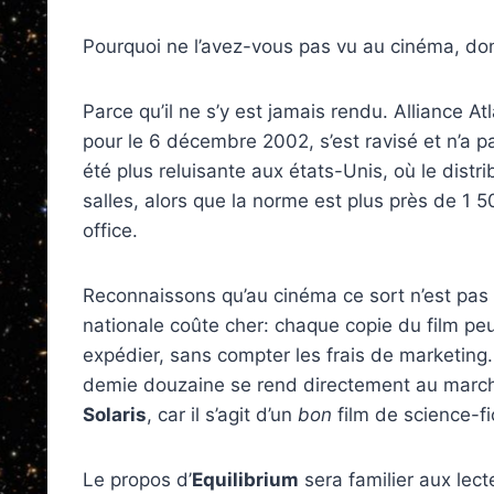
Pourquoi ne l’avez-vous pas vu au cinéma, do
Parce qu’il ne s’y est jamais rendu. Alliance At
pour le 6 décembre 2002, s’est ravisé et n’a pa
été plus reluisante aux états-Unis, où le distr
salles, alors que la norme est plus près de 1 50
office.
Reconnaissons qu’au cinéma ce sort n’est pas pa
nationale coûte cher: chaque copie du film peut
expédier, sans compter les frais de marketing.
demie douzaine se rend directement au march
Solaris
, car il s’agit d’un
bon
film de science-fi
Le propos d’
Equilibrium
sera familier aux lec