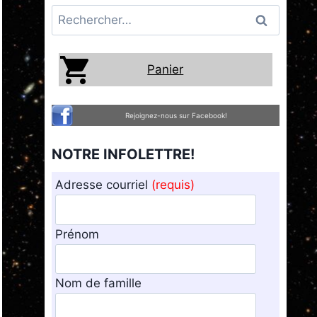
Rechercher :
Panier
Rejoignez-nous sur Facebook!
NOTRE INFOLETTRE!
Adresse courriel
(requis)
Prénom
Nom de famille