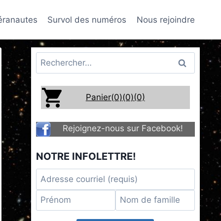
téranautes
Survol des numéros
Nous rejoindre
Rechercher :
Panier(0)
(0)
(0)
Rejoignez-nous sur Facebook!
NOTRE INFOLETTRE!