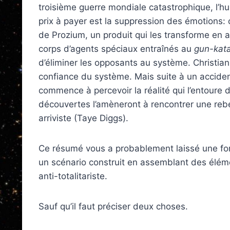
troisième guerre mondiale catastrophique, l’hu
prix à payer est la suppression des émotions:
de Prozium, un produit qui les transforme en 
corps d’agents spéciaux entraînés au
gun-kat
d’éliminer les opposants au système. Christian
confiance du système. Mais suite à un acciden
commence à percevoir la réalité qui l’entoure 
découvertes l’amèneront à rencontrer une rebel
arriviste (Taye Diggs).
Ce résumé vous a probablement laissé une fort
un scénario construit en assemblant des éléme
anti-totalitariste.
Sauf qu’il faut préciser deux choses.