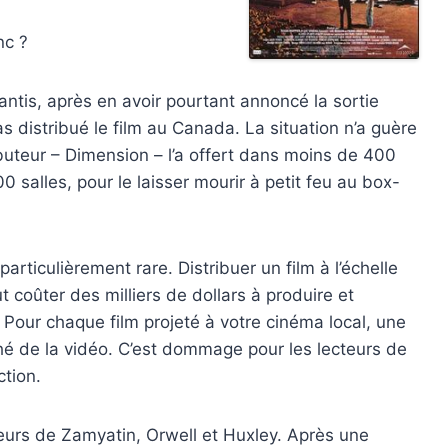
nc ?
lantis, après en avoir pourtant annoncé la sortie
s distribué le film au Canada. La situation n’a guère
ibuteur – Dimension – l’a offert dans moins de 400
0 salles, pour le laisser mourir à petit feu au box-
rticulièrement rare. Distribuer un film à l’échelle
 coûter des milliers de dollars à produire et
 Pour chaque film projeté à votre cinéma local, une
é de la vidéo. C’est dommage pour les lecteurs de
ction.
teurs de Zamyatin, Orwell et Huxley. Après une