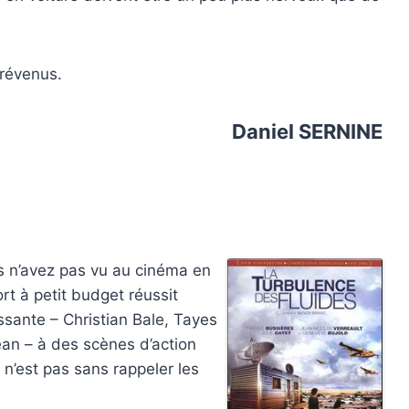
prévenus.
Daniel SERNINE
us n’avez pas vu au cinéma en
ort à petit budget réussit
ssante – Christian Bale, Tayes
ean – à des scènes d’action
 n’est pas sans rappeler les