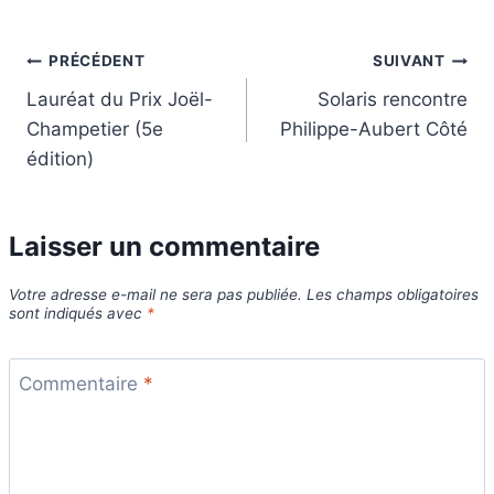
Navigation
PRÉCÉDENT
SUIVANT
Lauréat du Prix Joël-
Solaris rencontre
de
Champetier (5e
Philippe-Aubert Côté
l’article
édition)
Laisser un commentaire
Votre adresse e-mail ne sera pas publiée.
Les champs obligatoires
sont indiqués avec
*
Commentaire
*