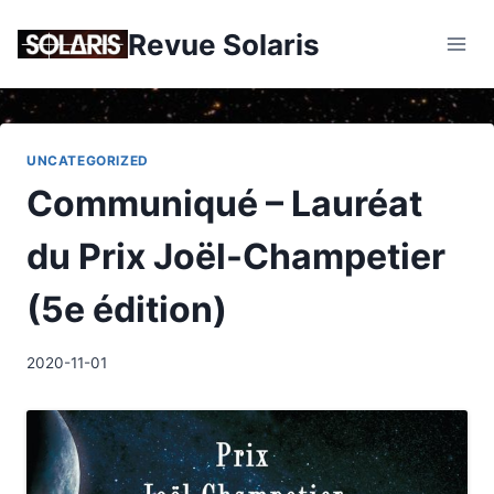
Skip
Revue Solaris
to
content
UNCATEGORIZED
Communiqué – Lauréat
du Prix Joël-Champetier
(5e édition)
2020-11-01