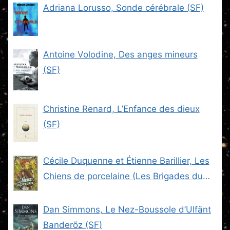
Adriana Lorusso, Sonde cérébrale (SF)
Antoine Volodine, Des anges mineurs
(SF)
Christine Renard, L’Enfance des dieux
(SF)
Cécile Duquenne et Étienne Barillier, Les
Chiens de porcelaine (Les Brigades du
Steam -2) (SF)
Dan Simmons, Le Nez-Boussole d’Ulfänt
Banderõz (SF)