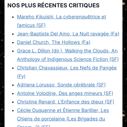
NOS PLUS RÉCENTES CRITIQUES
Mareho Kikuishi, La cyberenquêtrice et
l’amicus (SF)
Jean-Baptiste Del Amo, La Nuit ravagée (Fa)
Daniel Church, The Hollows (Fa)
Grace L. Dillon (dir.), Walking the Clouds, An
Anthology of Indigenous Science Fiction (SF)
Christian Chavassieux, Les Nefs de Pangée
(Fy)
Adriana Lorusso, Sonde cérébrale (SF)
Antoine Volodine, Des anges mineurs (SF)
Christine Renard, L’Enfance des dieux (SF)
Cécile Duquenne et Étienne Barillier, Les
Chiens de porcelaine (Les Brigades du