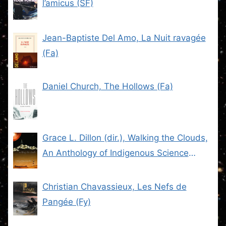
l’amicus (SF)
Jean-Baptiste Del Amo, La Nuit ravagée
(Fa)
Daniel Church, The Hollows (Fa)
Grace L. Dillon (dir.), Walking the Clouds,
An Anthology of Indigenous Science
Fiction (SF)
Christian Chavassieux, Les Nefs de
Pangée (Fy)