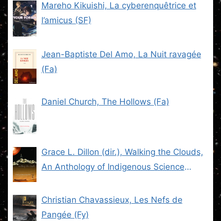
Mareho Kikuishi, La cyberenquêtrice et
l’amicus (SF)
Jean-Baptiste Del Amo, La Nuit ravagée
(Fa)
Daniel Church, The Hollows (Fa)
Grace L. Dillon (dir.), Walking the Clouds,
An Anthology of Indigenous Science
Fiction (SF)
Christian Chavassieux, Les Nefs de
Pangée (Fy)