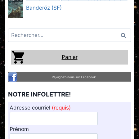
Banderõz (SF)
Rechercher :
Panier
Rejoignez-nous sur Facebook!
NOTRE INFOLETTRE!
Adresse courriel
(requis)
Prénom