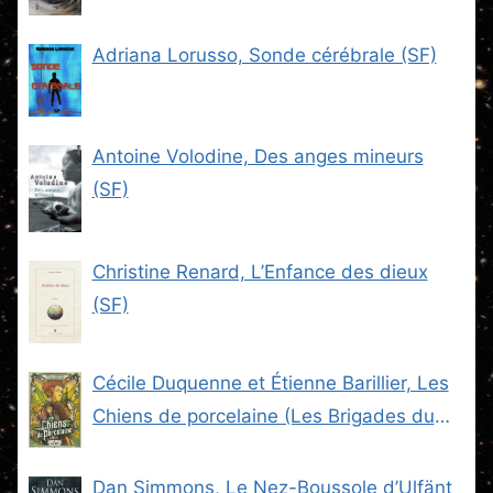
Adriana Lorusso, Sonde cérébrale (SF)
Antoine Volodine, Des anges mineurs
(SF)
Christine Renard, L’Enfance des dieux
(SF)
Cécile Duquenne et Étienne Barillier, Les
Chiens de porcelaine (Les Brigades du
Steam -2) (SF)
Dan Simmons, Le Nez-Boussole d’Ulfänt