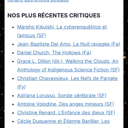
NOS PLUS RÉCENTES CRITIQUES
Mareho Kikuishi, La cyberenquêtrice et
l’amicus (SF)
Jean-Baptiste Del Amo, La Nuit ravagée (Fa)
Daniel Church, The Hollows (Fa)
Grace L. Dillon (dir.), Walking the Clouds, An
Anthology of Indigenous Science Fiction (SF)
Christian Chavassieux, Les Nefs de Pangée
(Fy)
Adriana Lorusso, Sonde cérébrale (SF)
Antoine Volodine, Des anges mineurs (SF)
Christine Renard, L’Enfance des dieux (SF)
Cécile Duquenne et Étienne Barillier, Les