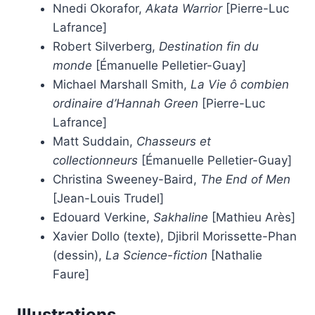
Nnedi Okorafor,
Akata Warrior
[Pierre-Luc
Lafrance]
Robert Silverberg,
Destination fin du
monde
[Émanuelle Pelletier-Guay]
Michael Marshall Smith,
La Vie ô combien
ordinaire d’Hannah Green
[Pierre-Luc
Lafrance]
Matt Suddain,
Chasseurs et
collectionneurs
[Émanuelle Pelletier-Guay]
Christina Sweeney-Baird,
The End of Men
[Jean-Louis Trudel]
Edouard Verkine,
Sakhaline
[Mathieu Arès]
Xavier Dollo (texte), Djibril Morissette-Phan
(dessin),
La Science-fiction
[Nathalie
Faure]
Illustrations