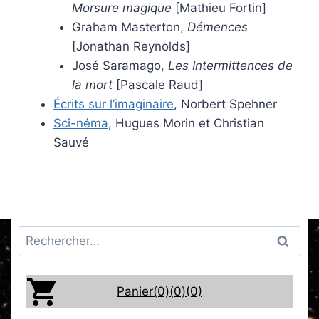
Morsure magique
[Mathieu Fortin]
Graham Masterton,
Démences
[Jonathan Reynolds]
José Saramago,
Les Intermittences de
la mort
[Pascale Raud]
Écrits sur l’imaginaire
, Norbert Spehner
Sci-néma
, Hugues Morin et Christian
Sauvé
Rechercher :
Panier(0)
(0)
(0)