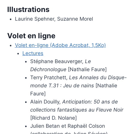
Illustrations
Laurine Spehner, Suzanne Morel
Volet en ligne
Volet en-ligne (Adobe Acrobat, 1,5Ko)
Lectures
Stéphane Beauverger,
Le
Déchronologue
[Nathalie Faure]
Terry Pratchett,
Les Annales du Disque-
monde T.31 : Jeu de nains
[Nathalie
Faure]
Alain Douilly,
Anticipation: 50 ans de
collections fantastiques au Fleuve Noir
[Richard D. Nolane]
Julien Betan et Raphaël Colson