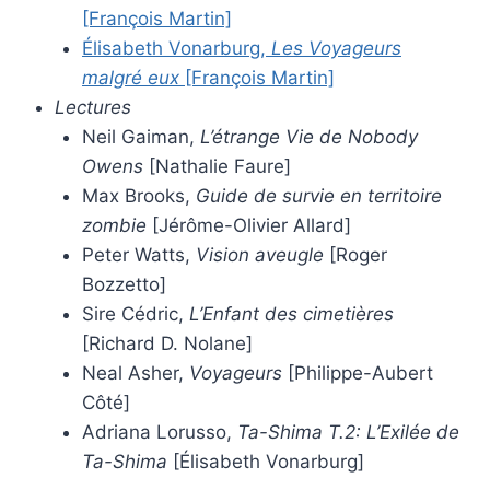
[François Martin]
Élisabeth Vonarburg,
Les Voyageurs
malgré eux
[François Martin]
Lectures
Neil Gaiman,
L’étrange Vie de Nobody
Owens
[Nathalie Faure]
Max Brooks,
Guide de survie en territoire
zombie
[Jérôme-Olivier Allard]
Peter Watts,
Vision aveugle
[Roger
Bozzetto]
Sire Cédric,
L’Enfant des cimetières
[Richard D. Nolane]
Neal Asher,
Voyageurs
[Philippe-Aubert
Côté]
Adriana Lorusso,
Ta-Shima T.2: L’Exilée de
Ta-Shima
[Élisabeth Vonarburg]