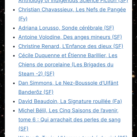
Anthology of Indigenous Science Fiction (SF)
Christian Chavassieux, Les Nefs de Pangée
(Fy)
Adriana Lorusso, Sonde cérébrale (SF)
Antoine Volodine, Des anges mineurs (SF)
Christine Renard, L’Enfance des dieux (SF)
Cécile Duquenne et Étienne Barillier, Les
Chiens de porcelaine (Les Brigades du
Steam -2) (SF)
Dan Simmons, Le Nez-Boussole d’Ulfänt
Banderõz (SF)
David Beaudoin, La Signature rouillée (Fa)
Michel Bélil, Les Cinq Saisons de l’avenir,
tome 6 : Qui arrachait des perles de sang
(SF)