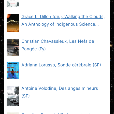
Grace L. Dillon (dir.), Walking the Clouds,
An Anthology of Indigenous Science
Fiction (SF)
Christian Chavassieux, Les Nefs de
Pangée (Fy)
Adriana Lorusso, Sonde cérébrale (SF)
Antoine Volodine, Des anges mineurs
(SF)