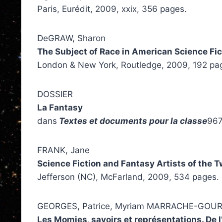
Paris, Eurédit, 2009, xxix, 356 pages.
DeGRAW, Sharon
The Subject of Race in American Science Fic
London & New York, Routledge, 2009, 192 pa
DOSSIER
La Fantasy
dans
Textes et documents pour la classe
967
FRANK, Jane
Science Fiction and Fantasy Artists of the 
Jefferson (NC), McFarland, 2009, 534 pages.
GEORGES, Patrice, Myriam MARRACHE-GOURA
Les Momies, savoirs et représentations. De 