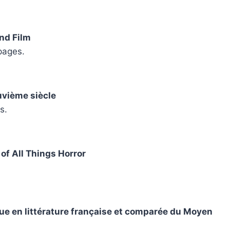
nd Film
pages.
uvième siècle
s.
 of All Things Horror
que en littérature française et comparée du Moyen