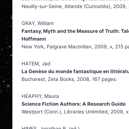
Neuilly-sur-Seine, Atlande (Curiosités), 2009,
GRAY, William
Fantasy, Myth and the Measure of Truth: Tal
Hoffmann
New York, Palgrave Macmillan, 2009, x, 215 p
HATEM, Jad
La Genèse du monde fantastique en littérat
Bucharest, Zeta Books, 2008, 167 pages.
HEAPHY, Maura
Science Fiction Authors: A Research Guide
Westport (Conn.), Libraries Unlimited, 2009, 
HIMES, Jonathan B. (ed.)