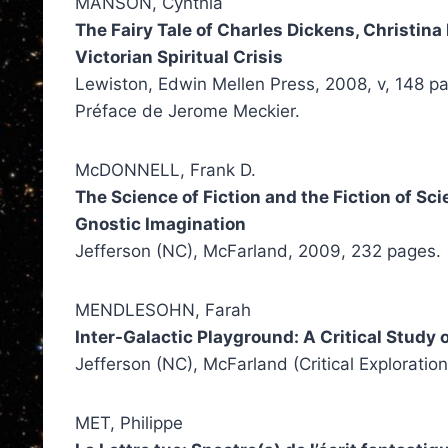
MANSON, Cynthia
The Fairy Tale of Charles Dickens, Christin
Victorian Spiritual Crisis
Lewiston, Edwin Mellen Press, 2008, v, 148 p
Préface de Jerome Meckier.
McDONNELL, Frank D.
The Science of Fiction and the Fiction of Sc
Gnostic Imagination
Jefferson (NC), McFarland, 2009, 232 pages.
MENDLESOHN, Farah
Inter-Galactic Playground: A Critical Study 
Jefferson (NC), McFarland (Critical Exploratio
MET, Philippe