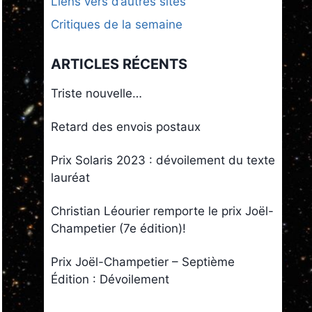
Liens vers d’autres sites
Critiques de la semaine
ARTICLES RÉCENTS
Triste nouvelle…
Retard des envois postaux
Prix Solaris 2023 : dévoilement du texte
lauréat
Christian Léourier remporte le prix Joël-
Champetier (7e édition)!
Prix Joël-Champetier – Septième
Édition : Dévoilement