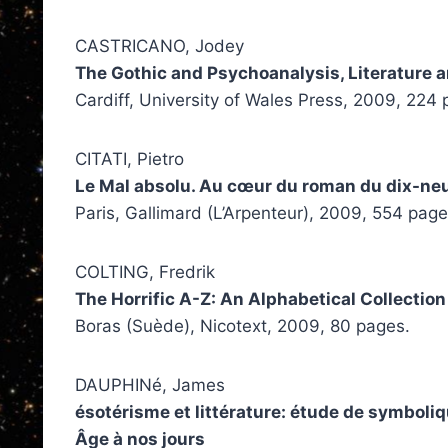
CASTRICANO, Jodey
The Gothic and Psychoanalysis, Literature a
Cardiff, University of Wales Press, 2009, 224 
CITATI, Pietro
Le Mal absolu. Au cœur du roman du dix-ne
Paris, Gallimard (L’Arpenteur), 2009, 554 page
COLTING, Fredrik
The Horrific A-Z: An Alphabetical Collection
Boras (Suède), Nicotext, 2009, 80 pages.
DAUPHINé, James
ésotérisme et littérature: étude de symboli
Âge à nos jours