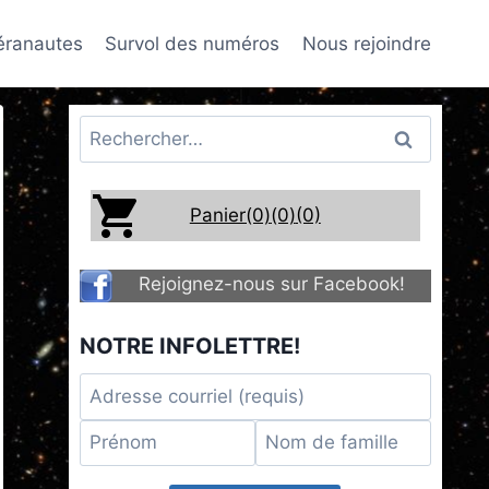
téranautes
Survol des numéros
Nous rejoindre
Rechercher :
Panier(0)
(0)
(0)
Rejoignez-nous sur Facebook!
NOTRE INFOLETTRE!