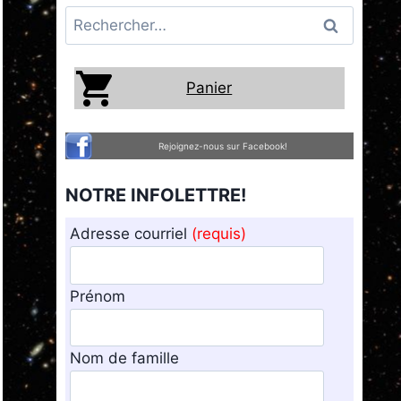
Rechercher :
Panier
Rejoignez-nous sur Facebook!
NOTRE INFOLETTRE!
Adresse courriel
(requis)
Prénom
Nom de famille