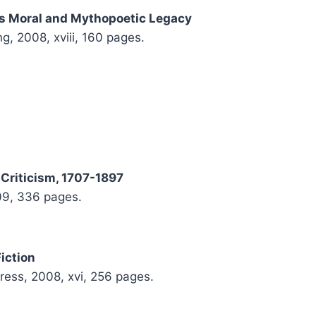
g’s Moral and Mythopoetic Legacy
, 2008, xviii, 160 pages.
 Criticism, 1707-1897
09, 336 pages.
iction
ress, 2008, xvi, 256 pages.