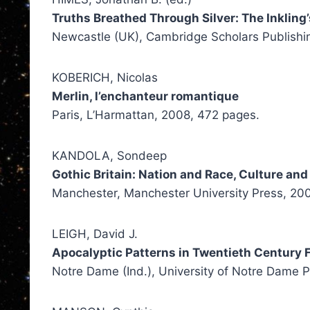
Truths Breathed Through Silver: The Inklin
Newcastle (UK), Cambridge Scholars Publishing
KOBERICH, Nicolas
Merlin, l’enchanteur romantique
Paris, L’Harmattan, 2008, 472 pages.
KANDOLA, Sondeep
Gothic Britain: Nation and Race, Culture and
Manchester, Manchester University Press, 20
LEIGH, David J.
Apocalyptic Patterns in Twentieth Century F
Notre Dame (Ind.), University of Notre Dame P