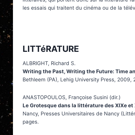
les essais qui traitent du cinéma ou de la télév
LITTéRATURE
ALBRIGHT, Richard S.
Writing the Past, Writing the Future: Time a
Bethleem (PA), Lehig University Press, 2009,
ANASTOPOULOS, Françoise Susini (dir.)
Le Grotesque dans la littérature des XIXe et
Nancy, Presses Universitaires de Nancy (Litté
pages.