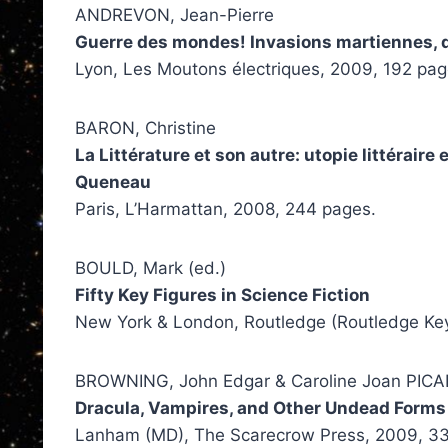
ANDREVON, Jean-Pierre
Guerre des mondes! Invasions martiennes, d
Lyon, Les Moutons électriques, 2009, 192 pag
BARON, Christine
La Littérature et son autre: utopie littéraire
Queneau
Paris, L’Harmattan, 2008, 244 pages.
BOULD, Mark (ed.)
Fifty Key Figures in Science Fiction
New York & London, Routledge (Routledge Ke
BROWNING, John Edgar & Caroline Joan PICAR
Dracula, Vampires, and Other Undead Forms
Lanham (MD), The Scarecrow Press, 2009, 33