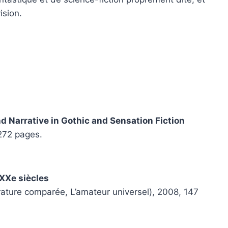
ision.
nd Narrative in Gothic and Sensation Fiction
 272 pages.
 XXe siècles
rature comparée, L’amateur universel), 2008, 147