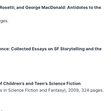
a Rosetti, and George MacDonald: Antidotes to the
ages.
ience: Collected Essays on SF Storytelling and the
of Children’s and Teen’s Science Fiction
ns in Science Fiction and Fantasy), 2009, 324 pages.