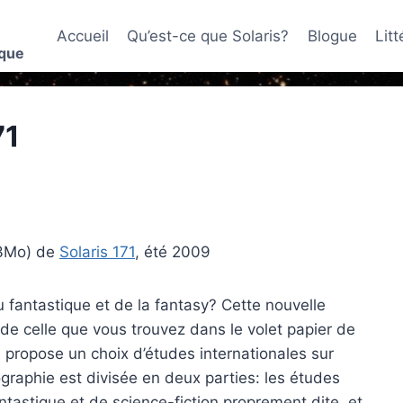
Accueil
Qu’est-ce que Solaris?
Blogue
Lit
ique
71
53Mo) de
Solaris 171
, été 2009
u fantastique et de la fantasy? Cette nouvelle
 de celle que vous trouvez dans le volet papier de
us propose un choix d’études internationales sur
ographie est divisée en deux parties: les études
fantastique et de science-fiction proprement dite, et