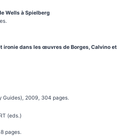
e Wells à Spielberg
es.
 et ironie dans les œuvres de Borges, Calvino et
y Guides), 2009, 304 pages.
T (eds.)
8 pages.