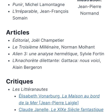
Punir
, Michel Lamontagne
Jean-Pierre
L’Irréparable
, Jean-François
Normand
Somain
Articles
Éditorial
, Joël Champetier
Le Troisième Millénaire
, Norman Molhant
Alien 3: une analyse hermétique
, Sylvie Fortin
L’Anachorète dilettante: Gattaca: nous voici
,
Alain Bergeron
Critiques
Les Littéranautes
Élisabeth Vonarburg,
La Maison au bord
de la Mer
[Jean-Pierre Laigle]
Claude Janelle,
Le XIXe Siècle fantastique