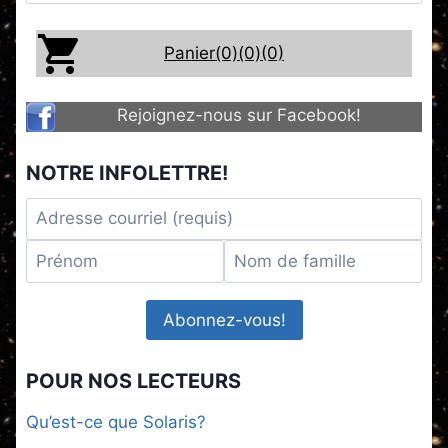
Panier(0)
(0)
(0)
Rejoignez-nous sur Facebook!
NOTRE INFOLETTRE!
POUR NOS LECTEURS
Qu’est-ce que Solaris?