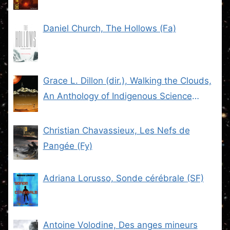
Daniel Church, The Hollows (Fa)
Grace L. Dillon (dir.), Walking the Clouds,
An Anthology of Indigenous Science
Fiction (SF)
Christian Chavassieux, Les Nefs de
Pangée (Fy)
Adriana Lorusso, Sonde cérébrale (SF)
Antoine Volodine, Des anges mineurs