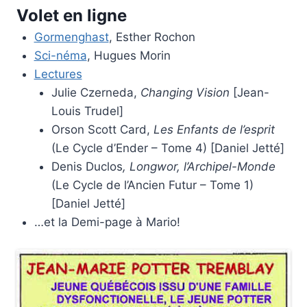
Volet en ligne
Gormenghast
, Esther Rochon
Sci-néma
, Hugues Morin
Lectures
Julie Czerneda,
Changing Vision
[Jean-
Louis Trudel]
Orson Scott Card,
Les Enfants de l’esprit
(Le Cycle d’Ender – Tome 4) [Daniel Jetté]
Denis Duclos
, Longwor, l’Archipel-Monde
(Le Cycle de l’Ancien Futur – Tome 1)
[Daniel Jetté]
…et la Demi-page à Mario!