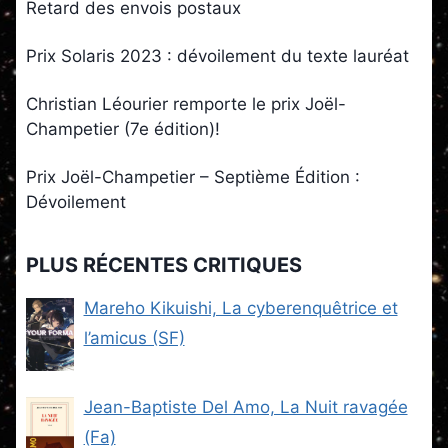
Retard des envois postaux
Prix Solaris 2023 : dévoilement du texte lauréat
Christian Léourier remporte le prix Joël-
Champetier (7e édition)!
Prix Joël-Champetier – Septième Édition :
Dévoilement
PLUS RÉCENTES CRITIQUES
Mareho Kikuishi, La cyberenquêtrice et
l’amicus (SF)
Jean-Baptiste Del Amo, La Nuit ravagée
(Fa)