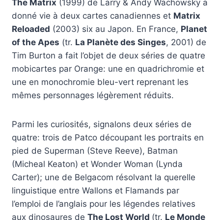
The Matrix
(1999) de Larry & Andy Wachowsky a
donné vie à deux cartes canadiennes et
Matrix
Reloaded
(2003) six au Japon. En France,
Planet
of the Apes
(tr.
La Planète des Singes
, 2001) de
Tim Burton a fait l’objet de deux séries de quatre
mobicartes par Orange: une en quadrichromie et
une en monochromie bleu-vert reprenant les
mêmes personnages légèrement réduits.
Parmi les curiosités, signalons deux séries de
quatre: trois de Patco découpant les portraits en
pied de Superman (Steve Reeve), Batman
(Micheal Keaton) et Wonder Woman (Lynda
Carter); une de Belgacom résolvant la querelle
linguistique entre Wallons et Flamands par
l’emploi de l’anglais pour les légendes relatives
aux dinosaures de
The Lost World
(tr.
Le Monde