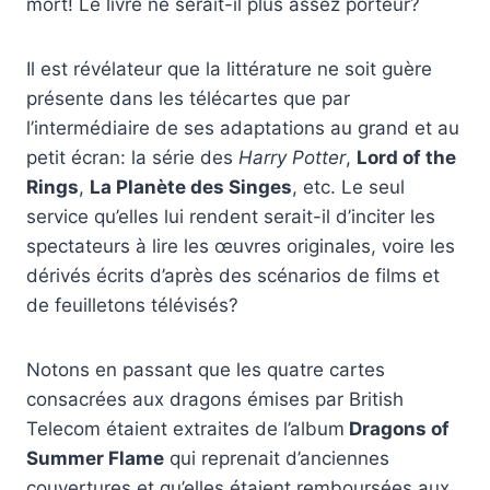
mort! Le livre ne serait-il plus assez porteur?
Il est révélateur que la littérature ne soit guère
présente dans les télécartes que par
l’intermédiaire de ses adaptations au grand et au
petit écran: la série des
Harry Potter
,
Lord of the
Rings
,
La Planète des Singes
, etc. Le seul
service qu’elles lui rendent serait-il d’inciter les
spectateurs à lire les œuvres originales, voire les
dérivés écrits d’après des scénarios de films et
de feuilletons télévisés?
Notons en passant que les quatre cartes
consacrées aux dragons émises par British
Telecom étaient extraites de l’album
Dragons of
Summer Flame
qui reprenait d’anciennes
couvertures et qu’elles étaient remboursées aux