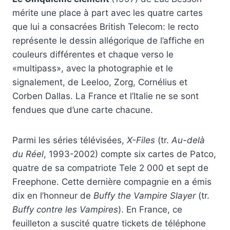
mérite une place à part avec les quatre cartes
que lui a consacrées British Telecom: le recto
représente le dessin allégorique de l’affiche en
couleurs différentes et chaque verso le
«multipass», avec la photographie et le
signalement, de Leeloo, Zorg, Cornélius et
Corben Dallas. La France et l’Italie ne se sont
fendues que d’une carte chacune.
Parmi les séries télévisées,
X-Files
(tr.
Au-delà
du Réel
, 1993-2002) compte six cartes de Patco,
quatre de sa compatriote Tele 2 000 et sept de
Freephone. Cette dernière compagnie en a émis
dix en l’honneur de
Buffy the Vampire Slayer
(tr.
Buffy contre les Vampires
). En France, ce
feuilleton a suscité quatre tickets de téléphone