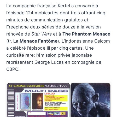
La compagnie française Kertel a consacré à
l’épisode 124 mobicartes dont trois offrant cinq
minutes de communication gratuites et
Freephone deux séries de douze à la version
rénovée de
Star Wars
et à
The Phantom Menace
(tr.
La Menace Fantôme
). L’Indonésienne Celcom
a célébré l’épisode III par cinq cartes. Une
curiosité rare: l’émission privée japonaise
représentant George Lucas en compagnie de
C3PO.