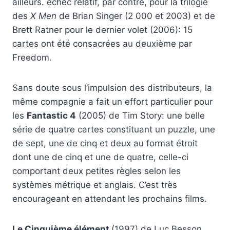
ailleurs. échec relatif, par contre, pour la trilogie
des
X Men
de Brian Singer (2 000 et 2003) et de
Brett Ratner pour le dernier volet (2006): 15
cartes ont été consacrées au deuxième par
Freedom.
Sans doute sous l’impulsion des distributeurs, la
même compagnie a fait un effort particulier pour
les
Fantastic 4
(2005) de Tim Story: une belle
série de quatre cartes constituant un puzzle, une
de sept, une de cinq et deux au format étroit
dont une de cinq et une de quatre, celle-ci
comportant deux petites règles selon les
systèmes métrique et anglais. C’est très
encourageant en attendant les prochains films.
Le Cinquième élément
(1997) de Luc Besson