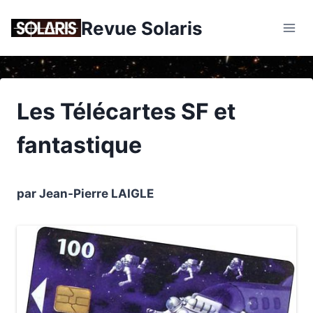
Skip
Revue Solaris
to
content
Les Télécartes SF et
fantastique
par Jean-Pierre LAIGLE