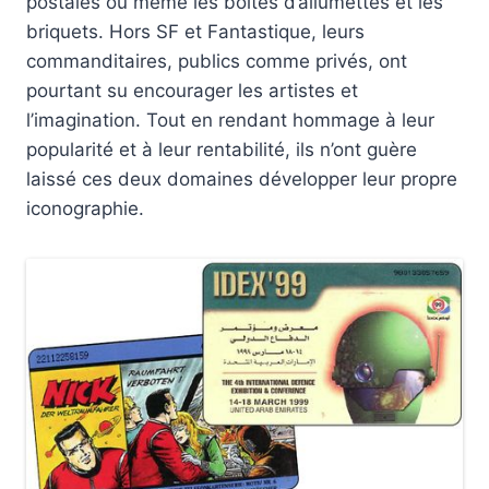
postales ou même les boîtes d’allumettes et les
briquets. Hors SF et Fantastique, leurs
commanditaires, publics comme privés, ont
pourtant su encourager les artistes et
l’imagination. Tout en rendant hommage à leur
popularité et à leur rentabilité, ils n’ont guère
laissé ces deux domaines développer leur propre
iconographie.