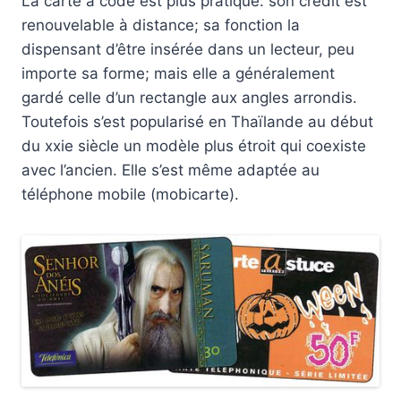
La carte à code est plus pratique: son crédit est
renouvelable à distance; sa fonction la
dispensant d’être insérée dans un lecteur, peu
importe sa forme; mais elle a généralement
gardé celle d’un rectangle aux angles arrondis.
Toutefois s’est popularisé en Thaïlande au début
du xxie siècle un modèle plus étroit qui coexiste
avec l’ancien. Elle s’est même adaptée au
téléphone mobile (mobicarte).