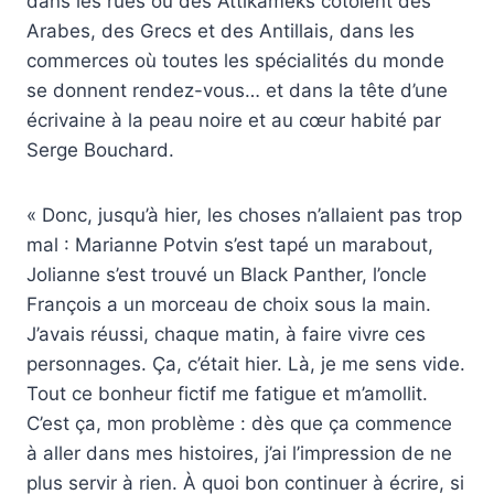
dans les rues où des Attikameks côtoient des
Arabes, des Grecs et des Antillais, dans les
commerces où toutes les spécialités du monde
se donnent rendez-vous… et dans la tête d’une
écrivaine à la peau noire et au cœur habité par
Serge Bouchard.
« Donc, jusqu’à hier, les choses n’allaient pas trop
mal : Marianne Potvin s’est tapé un marabout,
Jolianne s’est trouvé un Black Panther, l’oncle
François a un morceau de choix sous la main.
J’avais réussi, chaque matin, à faire vivre ces
personnages. Ça, c’était hier. Là, je me sens vide.
Tout ce bonheur fictif me fatigue et m’amollit.
C’est ça, mon problème : dès que ça commence
à aller dans mes histoires, j’ai l’impression de ne
plus servir à rien. À quoi bon continuer à écrire, si