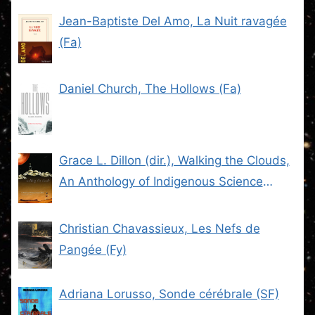
Jean-Baptiste Del Amo, La Nuit ravagée
(Fa)
Daniel Church, The Hollows (Fa)
Grace L. Dillon (dir.), Walking the Clouds,
An Anthology of Indigenous Science
Fiction (SF)
Christian Chavassieux, Les Nefs de
Pangée (Fy)
Adriana Lorusso, Sonde cérébrale (SF)