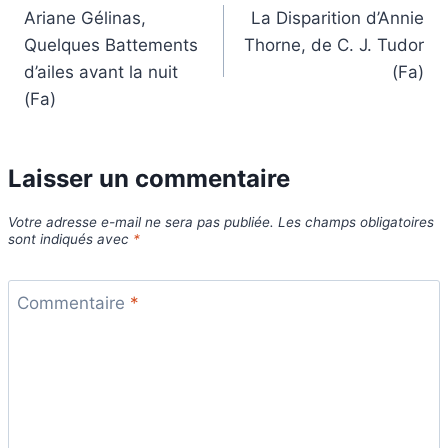
Ariane Gélinas,
La Disparition d’Annie
de
Quelques Battements
Thorne, de C. J. Tudor
l’article
d’ailes avant la nuit
(Fa)
(Fa)
Laisser un commentaire
Votre adresse e-mail ne sera pas publiée.
Les champs obligatoires
sont indiqués avec
*
Commentaire
*