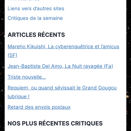
Liens vers d’autres sites
Critiques de la semaine
ARTICLES RÉCENTS
Mareho Kikuishi, La cyberenquêtrice et l’amicus
(SF)
Jean-Baptiste Del Amo, La Nuit ravagée (Fa)
Triste nouvelle…
Requiem, ou quand sévissait le Grand Gougou
lubrique !
Retard des envois postaux
NOS PLUS RÉCENTES CRITIQUES