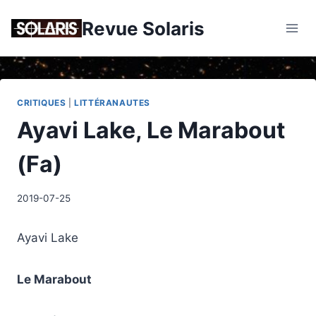
Skip
Revue Solaris
to
content
CRITIQUES
|
LITTÉRANAUTES
Ayavi Lake, Le Marabout
(Fa)
2019-07-25
Ayavi Lake
Le Marabout