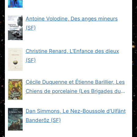
Antoine Volodine, Des anges mineurs
(SF)
Christine Renard, L’Enfance des dieux
(SF)
Cécile Duquenne et Étienne Barillier, Les
Chiens de porcelaine (Les Brigades du
Steam -2) (SF)
Dan Simmons, Le Nez-Boussole d’Ulfänt
Banderõz (SF)