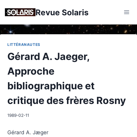
Skip
Revue Solaris
to
content
LITTÉRANAUTES
Gérard A. Jaeger,
Approche
bibliographique et
critique des frères Rosny
1989-02-11
Gérard A. Jæger