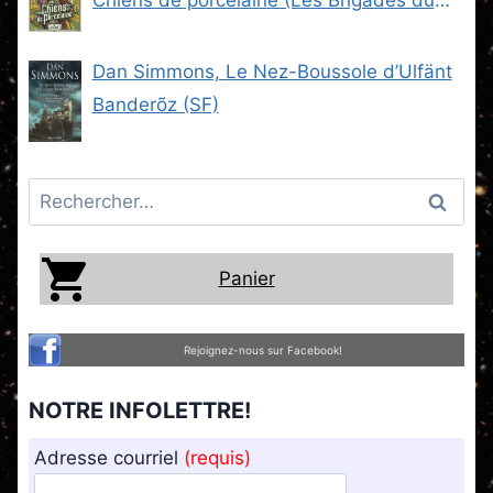
Steam -2) (SF)
Dan Simmons, Le Nez-Boussole d’Ulfänt
Banderõz (SF)
Rechercher :
Panier
Rejoignez-nous sur Facebook!
NOTRE INFOLETTRE!
Adresse courriel
(requis)