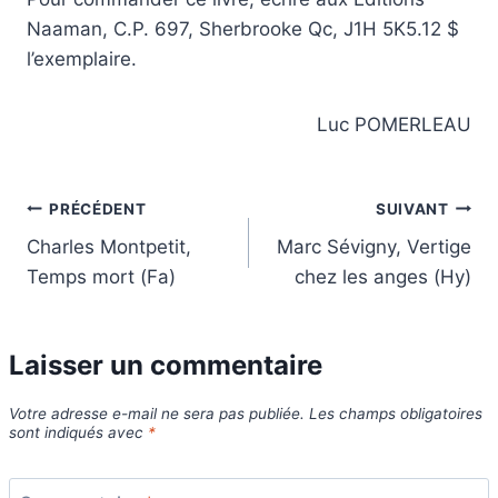
Naaman, C.P. 697, Sherbrooke Qc, J1H 5K5.12 $
l’exemplaire.
Luc POMERLEAU
Navigation
PRÉCÉDENT
SUIVANT
Charles Montpetit,
Marc Sévigny, Vertige
de
Temps mort (Fa)
chez les anges (Hy)
l’article
Laisser un commentaire
Votre adresse e-mail ne sera pas publiée.
Les champs obligatoires
sont indiqués avec
*