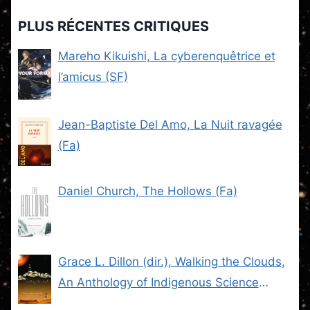
PLUS RÉCENTES CRITIQUES
Mareho Kikuishi, La cyberenquêtrice et
l’amicus (SF)
Jean-Baptiste Del Amo, La Nuit ravagée
(Fa)
Daniel Church, The Hollows (Fa)
Grace L. Dillon (dir.), Walking the Clouds,
An Anthology of Indigenous Science
Fiction (SF)