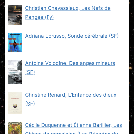
Christian Chavassieux, Les Nefs de
Pangée (Fy)
Adriana Lorusso, Sonde cérébrale (SF)
Antoine Volodine, Des anges mineurs
(SF)
Christine Renard, L’Enfance des dieux
(SF)
Cécile Duquenne et Étienne Barillier, Les
Chiens de porcelaine (Les Brigades du