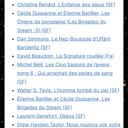
Christine Renard, L’Enfance des dieux (SF)
Cécile Duquenne et Étienne Barillier, Les
Chiens de porcelaine (Les Brigades du
Steam -2) (SF)
Dan Simmons, Le Nez-Boussole d’Ulfänt
Banderõz (SF)
David Beaudoin, La Signature rouillée (Fa)
Michel Bélil, Les Cinq Saisons de l’avenir,
tome 6 : Qui arrachait des perles de sang
(SF)
Walter S. Tevis, L’Homme tombé du ciel (SF)
Étienne Barillier et Cécile Duquenne, Les
Brigades du Steam (SF)
Laurent Genefort, Opexx (SF)
Drew Hayden Taylor, Nous voulons voir votre