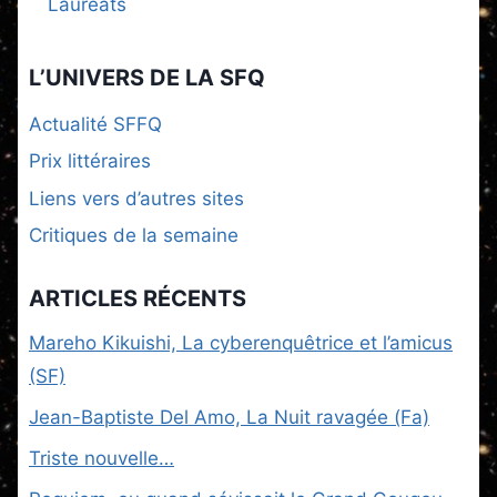
Lauréats
L’UNIVERS DE LA SFQ
Actualité SFFQ
Prix littéraires
Liens vers d’autres sites
Critiques de la semaine
ARTICLES RÉCENTS
Mareho Kikuishi, La cyberenquêtrice et l’amicus
(SF)
Jean-Baptiste Del Amo, La Nuit ravagée (Fa)
Triste nouvelle…