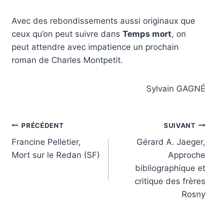
Avec des rebondissements aussi originaux que
ceux qu’on peut suivre dans
Temps mort
, on
peut attendre avec impatience un prochain
roman de Charles Montpetit.
Sylvain GAGNÉ
Navigation
PRÉCÉDENT
SUIVANT
Francine Pelletier,
Gérard A. Jaeger,
de
Mort sur le Redan (SF)
Approche
l’article
bibliographique et
critique des frères
Rosny