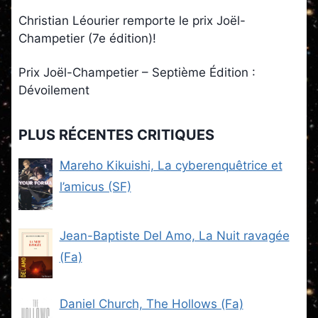
Christian Léourier remporte le prix Joël-
Champetier (7e édition)!
Prix Joël-Champetier – Septième Édition :
Dévoilement
PLUS RÉCENTES CRITIQUES
Mareho Kikuishi, La cyberenquêtrice et
l’amicus (SF)
Jean-Baptiste Del Amo, La Nuit ravagée
(Fa)
Daniel Church, The Hollows (Fa)