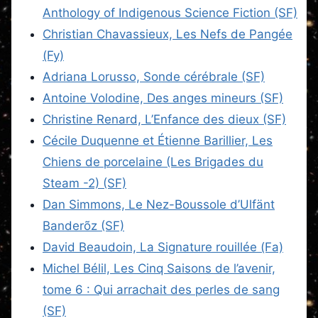
Anthology of Indigenous Science Fiction (SF)
Christian Chavassieux, Les Nefs de Pangée
(Fy)
Adriana Lorusso, Sonde cérébrale (SF)
Antoine Volodine, Des anges mineurs (SF)
Christine Renard, L’Enfance des dieux (SF)
Cécile Duquenne et Étienne Barillier, Les
Chiens de porcelaine (Les Brigades du
Steam -2) (SF)
Dan Simmons, Le Nez-Boussole d’Ulfänt
Banderõz (SF)
David Beaudoin, La Signature rouillée (Fa)
Michel Bélil, Les Cinq Saisons de l’avenir,
tome 6 : Qui arrachait des perles de sang
(SF)