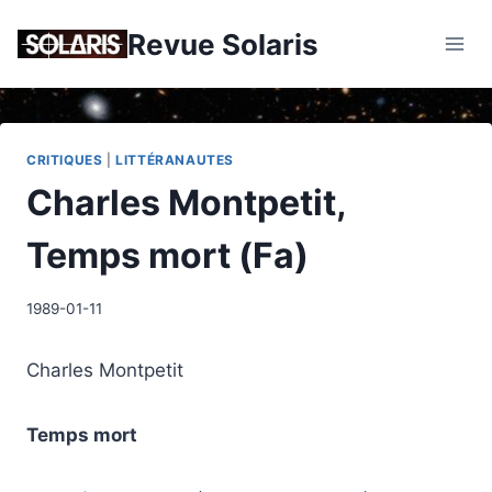
Skip
Revue Solaris
to
content
CRITIQUES
|
LITTÉRANAUTES
Charles Montpetit,
Temps mort (Fa)
1989-01-11
Charles Montpetit
Temps mort