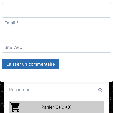
Email
*
Site Web
Rechercher :
Panier(0)
(0)
(0)