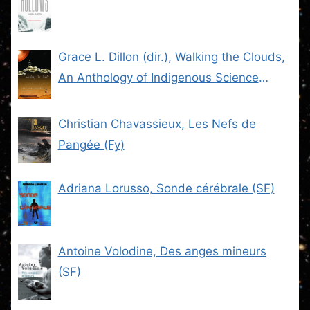
Grace L. Dillon (dir.), Walking the Clouds,
An Anthology of Indigenous Science
Fiction (SF)
Christian Chavassieux, Les Nefs de
Pangée (Fy)
Adriana Lorusso, Sonde cérébrale (SF)
Antoine Volodine, Des anges mineurs
(SF)