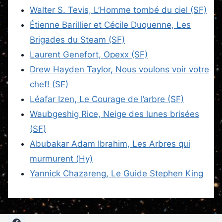
Walter S. Tevis, L’Homme tombé du ciel (SF)
Étienne Barillier et Cécile Duquenne, Les
Brigades du Steam (SF)
Laurent Genefort, Opexx (SF)
Drew Hayden Taylor, Nous voulons voir votre
chef! (SF)
Léafar Izen, Le Courage de l’arbre (SF)
Waubgeshig Rice, Neige des lunes brisées
(SF)
Abubakar Adam Ibrahim, Les Arbres qui
murmurent (Hy)
Yannick Chazareng, Le Guide Stephen King