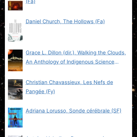
(Fa)
Daniel Church, The Hollows (Fa)
Grace L. Dillon (dir.), Walking the Clouds,
An Anthology of Indigenous Science
Fiction (SF)
Christian Chavassieux, Les Nefs de
Pangée (Fy)
Adriana Lorusso, Sonde cérébrale (SF)