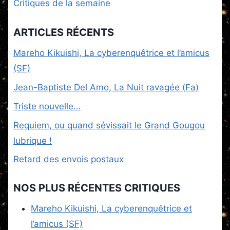
Critiques de la semaine
ARTICLES RÉCENTS
Mareho Kikuishi, La cyberenquêtrice et l’amicus
(SF)
Jean-Baptiste Del Amo, La Nuit ravagée (Fa)
Triste nouvelle…
Requiem, ou quand sévissait le Grand Gougou
lubrique !
Retard des envois postaux
NOS PLUS RÉCENTES CRITIQUES
Mareho Kikuishi, La cyberenquêtrice et
l’amicus (SF)