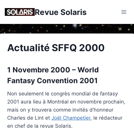
Skip
Revue Solaris
to
content
Actualité SFFQ 2000
1 Novembre 2000 – World
Fantasy Convention 2001
Non seulement le congrès mondial de
fantasy
2001 aura lieu à Montréal en novembre prochain,
mais on y trouvera comme invités d’honneur
Charles de Lint et
Joël Champetier
, le rédacteur
en chef de la revue Solaris.