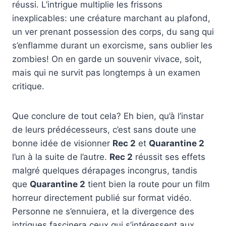
réussi. L’intrigue multiplie les frissons
inexplicables: une créature marchant au plafond,
un ver prenant possession des corps, du sang qui
s’enflamme durant un exorcisme, sans oublier les
zombies! On en garde un souvenir vivace, soit,
mais qui ne survit pas longtemps à un examen
critique.
Que conclure de tout cela? Eh bien, qu’à l’instar
de leurs prédécesseurs, c’est sans doute une
bonne idée de visionner
Rec 2
et
Quarantine 2
l’un à la suite de l’autre.
Rec 2
réussit ses effets
malgré quelques dérapages incongrus, tandis
que
Quarantine 2
tient bien la route pour un film
horreur directement publié sur format vidéo.
Personne ne s’ennuiera, et la divergence des
intrigues fascinera ceux qui s’intéressent aux