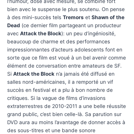
l’humour, dosé avec mesure, se combine fort
bien avec le suspense le plus soutenu. On pense
à des mini-succès tels
Tremors
et
Shawn of the
Dead
(ce dernier film partageant un producteur
avec
Attack the Block
): un peu d’ingéniosité,
beaucoup de charme et des performances
impressionnantes d’acteurs adolescents font en
sorte que ce film est voué à un bel avenir comme
élément de conversation entre amateurs de SF.
Si
Attack the Block
n’a jamais été diffusé en
salles nord-américaines, il a remporté un vif
succès en festival et a plu à bon nombre de
critiques. Si la vague de films d’invasions
extraterrestres de 2010-2011 a une belle réussite
grand public, c’est bien celle-là. Sa parution sur
DVD aura au moins l’avantage de donner accès à
des sous-titres et une bande sonore