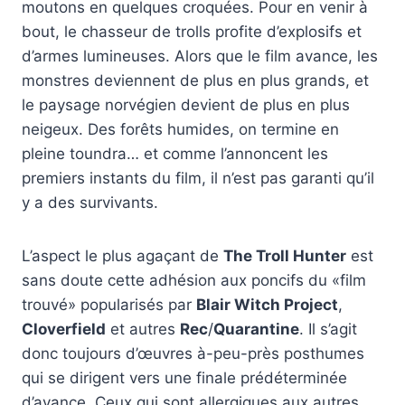
moutons en quelques croquées. Pour en venir à
bout, le chasseur de trolls profite d’explosifs et
d’armes lumineuses. Alors que le film avance, les
monstres deviennent de plus en plus grands, et
le paysage norvégien devient de plus en plus
neigeux. Des forêts humides, on termine en
pleine toundra… et comme l’annoncent les
premiers instants du film, il n’est pas garanti qu’il
y a des survivants.
L’aspect le plus agaçant de
The Troll Hunter
est
sans doute cette adhésion aux poncifs du «film
trouvé» popularisés par
Blair Witch Project
,
Cloverfield
et autres
Rec
/
Quarantine
. Il s’agit
donc toujours d’œuvres à-peu-près posthumes
qui se dirigent vers une finale prédéterminée
d’avance. Ceux qui sont allergiques aux autres