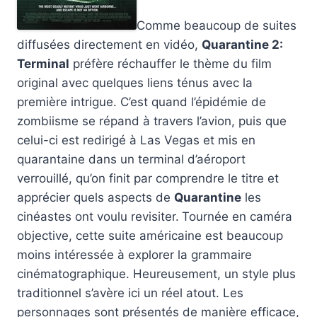
Comme beaucoup de suites
diffusées directement en vidéo,
Quarantine 2:
Terminal
préfère réchauffer le thème du film
original avec quelques liens ténus avec la
première intrigue. C’est quand l’épidémie de
zombiisme se répand à travers l’avion, puis que
celui-ci est redirigé à Las Vegas et mis en
quarantaine dans un terminal d’aéroport
verrouillé, qu’on finit par comprendre le titre et
apprécier quels aspects de
Quarantine
les
cinéastes ont voulu revisiter.
Tournée en caméra
objective, cette suite américaine est beaucoup
moins intéressée à explorer la grammaire
cinématographique. Heureusement, un style plus
traditionnel s’avère ici un réel atout. Les
personnages sont présentés de manière efficace,