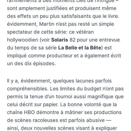
raffinements à des moments clés de l’intrigue –
sont amplement justifiées et produisent même
des effets un peu plus satisfaisants que le livre.
évidemment, Martin n’est pas resté un simple
spectateur de cette série: ce vétéran
hollywoodien (voir
Solaris
82 pour une entrevue
du temps de sa série
La Belle et la Bête
) est
impliqué comme producteur et a également écrit
un des dix épisodes.
Il y a, évidemment, quelques lacunes parfois
compréhensibles. Les limites du budget n’ont pas
permis la tenue d’un tournoi aussi magnifique que
celui décrit sur papier. La bonne volonté que la
chaîne HBO démontre à mâtiner ses productions
de scènes racoleuses est parfois abusive —
ainsi, deux nouvelles scènes visant à expliquer