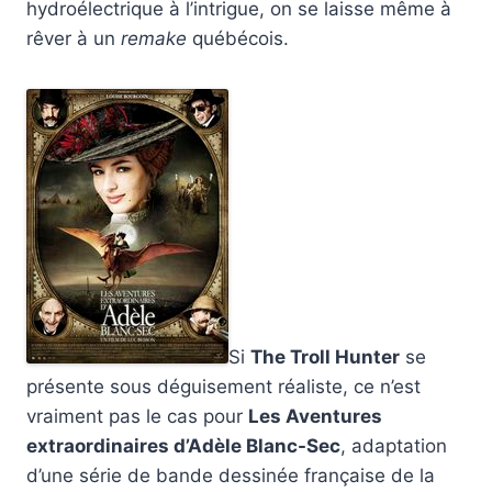
hydroélectrique à l’intrigue, on se laisse même à
rêver à un
remake
québécois.
Si
The Troll Hunter
se
présente sous déguisement réaliste, ce n’est
vraiment pas le cas pour
Les Aventures
extraordinaires d’Adèle Blanc-Sec
, adaptation
d’une série de bande dessinée française de la