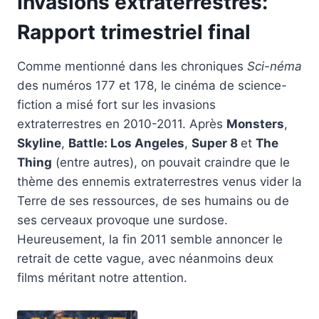
Invasions extraterrestres:
Rapport trimestriel final
Comme mentionné dans les chroniques
Sci-néma
des numéros 177 et 178, le cinéma de science-
fiction a misé fort sur les invasions
extraterrestres en 2010-2011. Après
Monsters
,
Skyline
,
Battle: Los Angeles
,
Super 8
et
The
Thing
(entre autres), on pouvait craindre que le
thème des ennemis extraterrestres venus vider la
Terre de ses ressources, de ses humains ou de
ses cerveaux provoque une surdose.
Heureusement, la fin 2011 semble annoncer le
retrait de cette vague, avec néanmoins deux
films méritant notre attention.