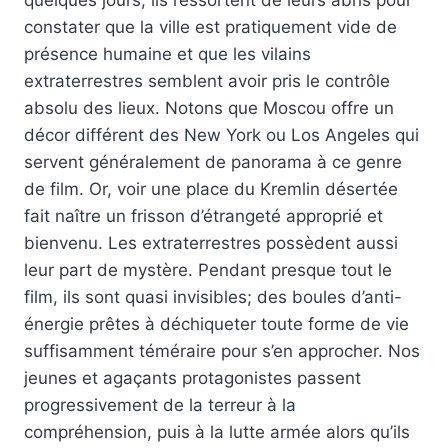
quelques jours, ils ressortent de leurs abris pour
constater que la ville est pratiquement vide de
présence humaine et que les vilains
extraterrestres semblent avoir pris le contrôle
absolu des lieux. Notons que Moscou offre un
décor différent des New York ou Los Angeles qui
servent généralement de panorama à ce genre
de film. Or, voir une place du Kremlin désertée
fait naître un frisson d’étrangeté approprié et
bienvenu. Les extraterrestres possèdent aussi
leur part de mystère. Pendant presque tout le
film, ils sont quasi invisibles; des boules d’anti-
énergie prêtes à déchiqueter toute forme de vie
suffisamment téméraire pour s’en approcher. Nos
jeunes et agaçants protagonistes passent
progressivement de la terreur à la
compréhension, puis à la lutte armée alors qu’ils