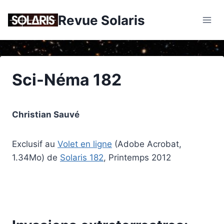
Skip
Revue Solaris
to
content
Sci-Néma 182
Christian Sauvé
Exclusif au
Volet en ligne
(Adobe Acrobat,
1.34Mo) de
Solaris 182
, Printemps 2012