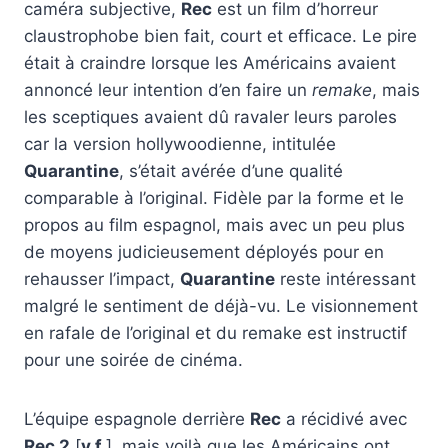
caméra subjective,
Rec
est un film d’horreur
claustrophobe bien fait, court et efficace. Le pire
était à craindre lorsque les Américains avaient
annoncé leur intention d’en faire un
remake
, mais
les sceptiques avaient dû ravaler leurs paroles
car la version hollywoodienne, intitulée
Quarantine
, s’était avérée d’une qualité
comparable à l’original. Fidèle par la forme et le
propos au film espagnol, mais avec un peu plus
de moyens judicieusement déployés pour en
rehausser l’impact,
Quarantine
reste intéressant
malgré le sentiment de déjà-vu. Le visionnement
en rafale de l’original et du remake est instructif
pour une soirée de cinéma.
L’équipe espagnole derrière
Rec
a récidivé avec
Rec 2
[
v.f.
], mais voilà que les Américains ont