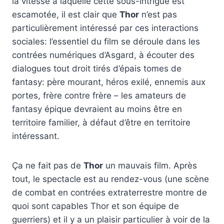
la vitesse à laquelle cette sous-intrigue est
escamotée, il est clair que
Thor
n’est pas
particulièrement intéressé par ces interactions
sociales: l’essentiel du film se déroule dans les
contrées numériques d’Asgard, à écouter des
dialogues tout droit tirés d’épais tomes de
fantasy: père mourant, héros exilé, ennemis aux
portes, frère contre frère – les amateurs de
fantasy épique devraient au moins être en
territoire familier, à défaut d’être en territoire
intéressant.
Ça ne fait pas de
Thor
un mauvais film. Après
tout, le spectacle est au rendez-vous (une scène
de combat en contrées extraterrestre montre de
quoi sont capables Thor et son équipe de
guerriers) et il y a un plaisir particulier à voir de la