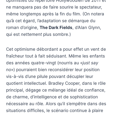
optimistes du répertoire Hollywoodien de 2011 et
ne manquera pas de faire sourire le spectateur,
même longtemps après la fin du film. (On notera
qu’à cet égard, l’adaptation se démarque du
roman d’origine,
The Dark Fields
, d’Alan Glynn,
qui est
nettement
plus sombre.)
Cet optimisme débordant a pour effet un vent de
fraîcheur tout à fait séduisant. Même les enfants
des années quatre-vingt (nourris au «
just say
no
») pourraient bien reconsidérer leur position
vis-à-vis d’une pilule pouvant décupler leur
quotient intellectuel. Bradley Cooper, dans le rôle
principal, dégage ce mélange idéal de confiance,
de charme, d’intelligence et de sophistication
nécessaire au rôle. Alors qu’il s’empêtre dans des
situations difficiles, le scénario continue à plaire