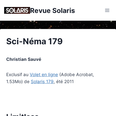
Skip
Revue Solaris
to
content
Sci-Néma 179
Christian Sauvé
Exclusif au
Volet en ligne
(Adobe Acrobat,
1.53Mo) de
Solaris 179
, été 2011