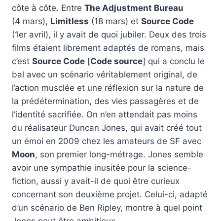
côte à côte. Entre
The Adjustment Bureau
(4 mars),
Limitless
(18 mars) et
Source Code
(1er avril), il y avait de quoi jubiler. Deux des trois
films étaient librement adaptés de romans, mais
c’est
Source Code
[
Code source
] qui a conclu le
bal avec un scénario véritablement original, de
l’action musclée et une réflexion sur la nature de
la prédétermination, des vies passagères et de
l’identité sacrifiée. On n’en attendait pas moins
du réalisateur Duncan Jones, qui avait créé tout
un émoi en 2009 chez les amateurs de SF avec
Moon
, son premier long-métrage. Jones semble
avoir une sympathie inusitée pour la science-
fiction, aussi y avait-il de quoi être curieux
concernant son deuxième projet. Celui-ci, adapté
d’un scénario de Ben Ripley, montre à quel point