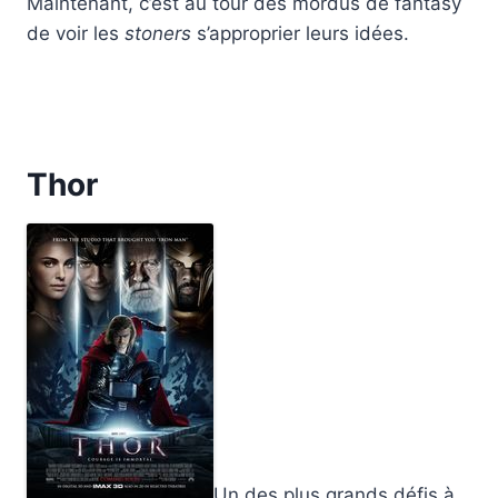
Maintenant, c’est au tour des mordus de fantasy
de voir les
stoners
s’approprier leurs idées.
Thor
Un des plus grands défis à