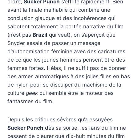
ordre,
Sucker Punch
s’effrite rapidement. Bien
avant la finale malhabile qui combine une
conclusion glauque et des incohérences qui
sabotent totalement la portée narrative du film
(n’est pas
Brazil
qui veut), on s’aperçoit que
Snyder essaie de passer un message
d’autonomisation féminine avec des caricatures
de ce que les jeunes hommes pensent être des
femmes fortes. Hélas, il ne suffit pas de donner
des armes automatiques à des jolies filles en bas
de nylon pour se disculper du machisme de la
culture
geek
qui semble être le moteur des
fantasmes du film.
Depuis les critiques sévères qu’a essuyées
Sucker Punch
dès sa sortie, les fans du film ne
cessent de pleurer que dix-huit minutes du film