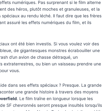
fets numériques. Pas surprenant si le film alterne
nt des héros, plutôt moches et granuleuses, et la
spéciaux au rendu léché. Il faut dire que les frères
nt assuré les effets numériques du film, et ils
iaux ont été bien investis. Si vous voulez voir des
 bleue, de gigantesques monstres écrabouiller une
rash d’un avion de chasse détraqué, un
s extraterrestres, ou bien un vaisseau prendre une
pour vous.
ide dans ses effets spéciaux ? Presque. La grande
 raconter une grande histoire à travers des moyens
overfield
. Le film traîne en longueur lorsque les
de SF chevronnés seront presque insultés lorsqu’ils