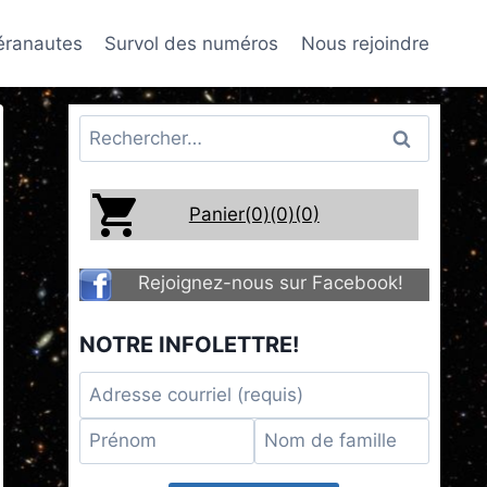
téranautes
Survol des numéros
Nous rejoindre
Rechercher :
Panier(0)
(0)
(0)
Rejoignez-nous sur Facebook!
NOTRE INFOLETTRE!