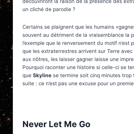
découvriront la raison de la présence des extra
un cliché de parodie ?
Certains se plaignent que les humains «gagnent
souvent au détriment de la vraisemblance la 
l’exemple que le renversement du motif n’est 
que les extraterrestres arrivent sur Terre ave
aux nôtres, les laisser gagner laisse une impr
Pourquoi raconter une histoire si celle-ci se 
que
Skyline
se termine soit cinq minutes trop
suite : ce n’est pas une excuse pour un premie
Never Let Me Go