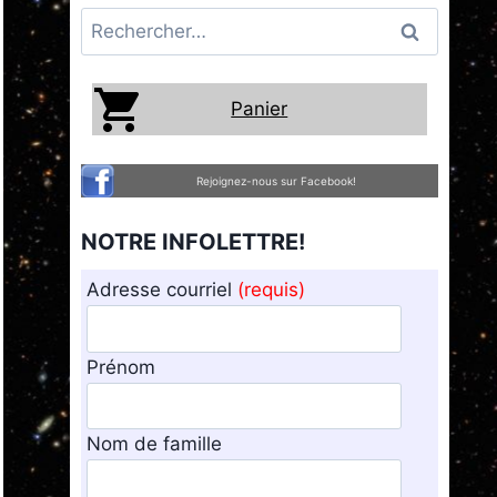
Rechercher :
Panier
Rejoignez-nous sur Facebook!
NOTRE INFOLETTRE!
Adresse courriel
(requis)
Prénom
Nom de famille