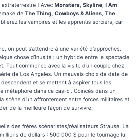
 extraterrestre ! Avec
Monsters
,
Skyline
,
I Am
 remake de
The Thing
,
Cowboys & Aliens
,
The
blierez les vampires et les apprentis sorciers, car
, on peut s’attendre à une variété d’approches.
lque chose d’inusité : un hybride entre le spectacle
t. Tout commence avec la visite d’un couple chez
phérie de Los Angeles. Un mauvais choix de date de
s descendent et se mettent à aspirer tous les
une métaphore dans ce cas-ci. Coincés dans un
a scène d’un affrontement entre forces militaires et
der de la meilleure façon de survivre.
elle des frères scénaristes/réalisateurs Strause. La
millions de dollars : 500 000 $ pour le tournage lui-