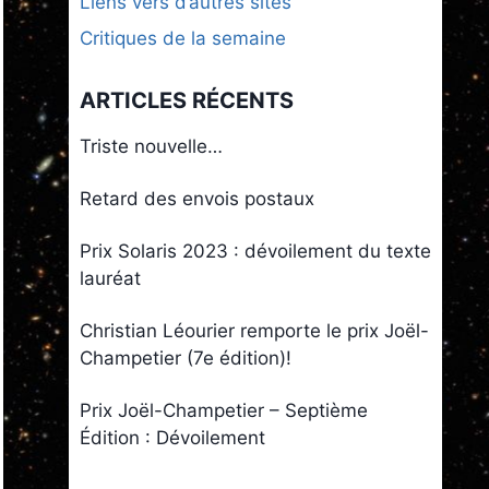
Liens vers d’autres sites
Critiques de la semaine
ARTICLES RÉCENTS
Triste nouvelle…
Retard des envois postaux
Prix Solaris 2023 : dévoilement du texte
lauréat
Christian Léourier remporte le prix Joël-
Champetier (7e édition)!
Prix Joël-Champetier – Septième
Édition : Dévoilement