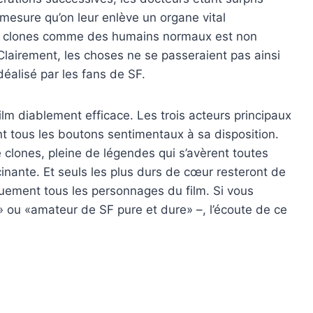
 mesure qu’on leur enlève un organe vital
es clones comme des humains normaux est non
 Clairement, les choses ne se passeraient pas ainsi
déalisé par les fans de SF.
ilm diablement efficace. Les trois acteurs principaux
nt tous les boutons sentimentaux à sa disposition.
 clones, pleine de légendes qui s’avèrent toutes
cinante. Et seuls les plus durs de cœur resteront de
uement tous les personnages du film. Si vous
» ou «amateur de SF pure et dure» –, l’écoute de ce