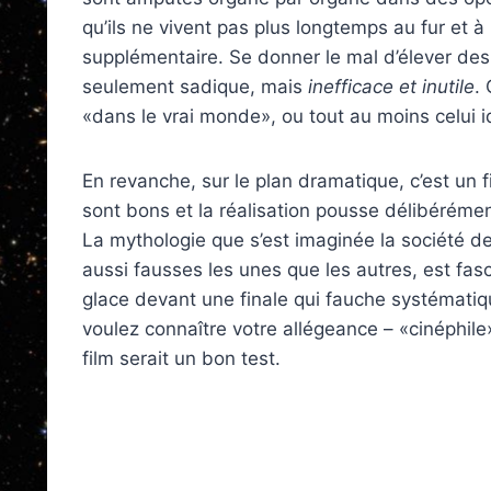
qu’ils ne vivent pas plus longtemps au fur et à
supplémentaire. Se donner le mal d’élever d
seulement sadique, mais
inefficace et inutile
.
«dans le vrai monde», ou tout au moins celui i
En revanche, sur le plan dramatique, c’est un f
sont bons et la réalisation pousse délibéréme
La mythologie que s’est imaginée la société de
aussi fausses les unes que les autres, est fas
glace devant une finale qui fauche systématiq
voulez connaître votre allégeance – «cinéphile
film serait un bon test.