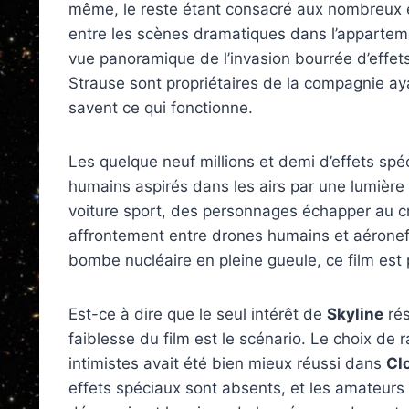
même, le reste étant consacré aux nombreux ef
entre les scènes dramatiques dans l’apparteme
vue panoramique de l’invasion bourrée d’effets 
Strause sont propriétaires de la compagnie aya
savent ce qui fonctionne.
Les quelque neuf millions et demi d’effets spéc
humains aspirés dans les airs par une lumière
voiture sport, des personnages échapper au c
affrontement entre drones humains et aéronef
bombe nucléaire en pleine gueule, ce film est 
Est-ce à dire que le seul intérêt de
Skyline
rés
faiblesse du film est le scénario. Le choix de
intimistes avait été bien mieux réussi dans
Cl
effets spéciaux sont absents, et les amateurs 