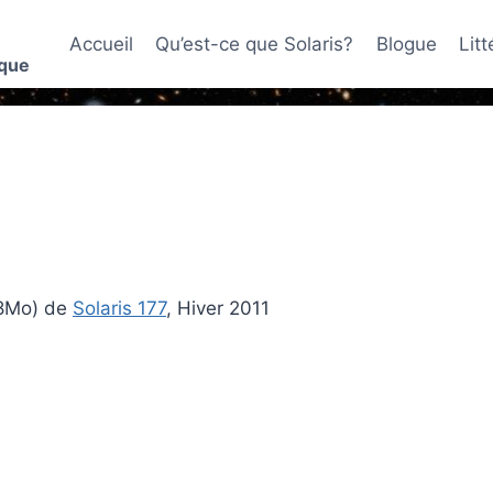
Accueil
Qu’est-ce que Solaris?
Blogue
Lit
ique
68Mo) de
Solaris 177
, Hiver 2011