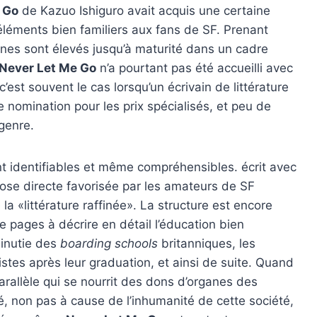
 Go
de Kazuo Ishiguro avait acquis une certaine
 éléments bien familiers aux fans de SF. Prenant
ones sont élevés jusqu’à maturité dans un cadre
Never Let Me Go
n’a pourtant pas été accueilli avec
t souvent le cas lorsqu’un écrivain de littérature
e nomination pour les prix spécialisés, et peu de
genre.
 identifiables et même compréhensibles. écrit avec
 prose directe favorisée par les amateurs de SF
la «littérature raffinée». La structure est encore
pages à décrire en détail l’éducation bien
minutie des
boarding schools
britanniques, les
stes après leur graduation, et ainsi de suite. Quand
parallèle qui se nourrit des dons d’organes des
ué, non pas à cause de l’inhumanité de cette société,