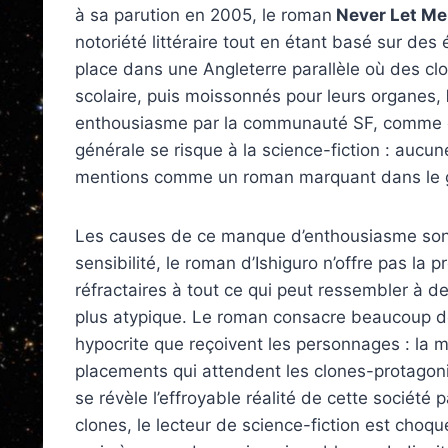
à sa parution en 2005, le roman
Never Let Me
notoriété littéraire tout en étant basé sur des
place dans une Angleterre parallèle où des cl
scolaire, puis moissonnés pour leurs organes,
enthousiasme par la communauté SF, comme c’es
générale se risque à la science-fiction : aucun
mentions comme un roman marquant dans le 
Les causes de ce manque d’enthousiasme sont
sensibilité, le roman d’Ishiguro n’offre pas la
réfractaires à tout ce qui peut ressembler à de 
plus atypique. Le roman consacre beaucoup de 
hypocrite que reçoivent les personnages : la 
placements qui attendent les clones-protagoni
se révèle l’effroyable réalité de cette société 
clones, le lecteur de science-fiction est choq