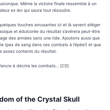
quiconque. Même la victoire finale ressemble à un
deus ex leo
qui saura tout résoudre.
quelques touches amusantes ici et là savent alléger
sique et édulcorée du résultat s’avérera peut-être
ssage des années sans une ride. Ajoutons aussi que
ille (pas de sang dans ces combats à l’épée!) et que
e assez contents du résultat.
 d’encre à décrire les combats… [
CS
]
dom of the Crystal Skull