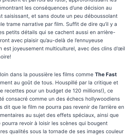
émontrant les conséquences d’une décision au
t saisissant, et sans doute un peu déboussolant
 trame narrative par film. Suffit de dire qu’il y a
s petits détails qui se cachent aussi en arrière-
ont avec plaisir qu’au-delà de l’ennuyeuse
lm est joyeusement multiculturel, avec des clins d’œil
oire!
e loin dans la poussière les films comme
The Fast
ment au goût de tous. Houspillé par la critique et
e recettes pour un budget de 120 millions!), ce
 été consacré comme un des échecs hollywoodiens
s dit que le film ne pourra pas revenir de l’arrière en
entaires au sujet des effets spéciaux, ainsi que
e pourra revoir à loisir les scènes qui bougent
tres qualités sous la tornade de ses images couleur