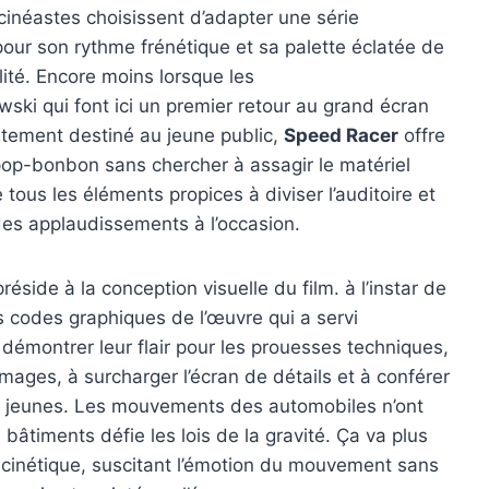
éastes choisissent d’adapter une série
our son rythme frénétique et sa palette éclatée de
ilité. Encore moins lorsque les
wski qui font ici un premier retour au grand écran
itement destiné au jeune public,
Speed Racer
offre
 pop-bonbon sans chercher à assagir le matériel
e tous les éléments propices à diviser l’auditoire et
 des applaudissements à l’occasion.
éside à la conception visuelle du film. à l’instar de
 codes graphiques de l’œuvre qui a servi
 démontrer leur flair pour les prouesses techniques,
 images, à surcharger l’écran de détails et à conférer
our jeunes. Les mouvements des automobiles n’ont
es bâtiments défie les lois de la gravité. Ça va plus
 cinétique, suscitant l’émotion du mouvement sans