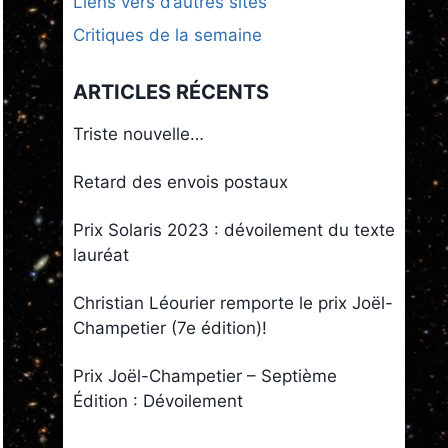
Liens vers d’autres sites
Critiques de la semaine
ARTICLES RÉCENTS
Triste nouvelle…
Retard des envois postaux
Prix Solaris 2023 : dévoilement du texte
lauréat
Christian Léourier remporte le prix Joël-
Champetier (7e édition)!
Prix Joël-Champetier – Septième
Édition : Dévoilement