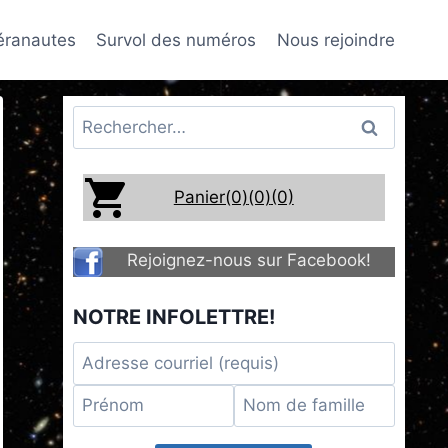
téranautes
Survol des numéros
Nous rejoindre
Rechercher :
Panier(0)
(0)
(0)
Rejoignez-nous sur Facebook!
NOTRE INFOLETTRE!