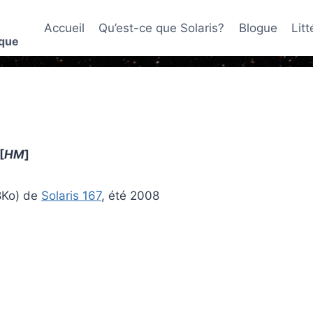
Accueil
Qu’est-ce que Solaris?
Blogue
Lit
ique
[
HM
]
8Ko) de
Solaris 167
, été 2008