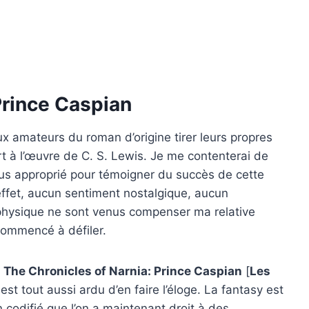
Prince Caspian
 aux amateurs du roman d’origine tirer leurs propres
ort à l’œuvre de C. S. Lewis. Je me contenterai de
plus approprié pour témoigner du succès de cette
ffet, aucun sentiment nostalgique, aucun
hysique ne sont venus compenser ma relative
commencé à défiler.
à
The Chronicles of Narnia: Prince Caspian
[
Les
il est tout aussi ardu d’en faire l’éloge. La fantasy est
codifié que l’on a maintenant droit à des