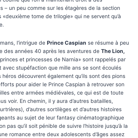
s – un peu comme sur les étagères de la section
es «deuxième tome de trilogie» qui ne servent qu’à
e.
omans, l’intrigue de
Prince Caspian
se résume à peu
re des années 40 après les aventures de
The Lion,
 «princes et princesses de Narnia» sont rappelés par
 avec stupéfaction que mille ans se sont écoulés
es héros découvrent également qu’ils sont des pions
efforts pour aider le Prince Caspian à retrouver son
lles entre armées médiévales, ce qui est de toute
 voir. En chemin, il y aura d’autres batailles,
trières), d’autres sortilèges et d’autres histoires
geants au sujet de leur fantasy cinématographique
 pas qu’il soit pénible de suivre l’histoire jusqu’à la
 d’une romance entre deux adolescents d’âges assez