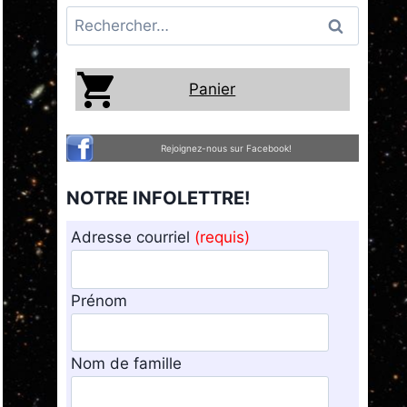
Rechercher :
Panier
Rejoignez-nous sur Facebook!
NOTRE INFOLETTRE!
Adresse courriel
(requis)
Prénom
Nom de famille