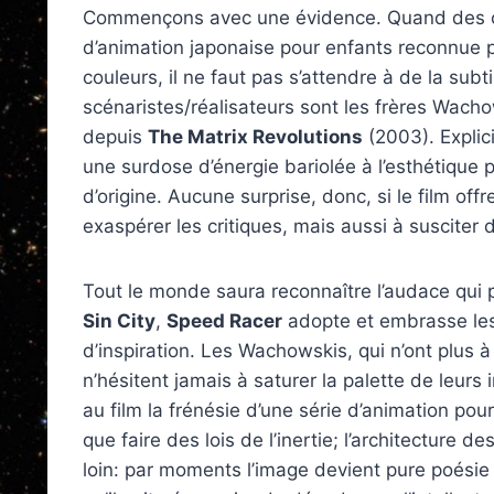
Commençons avec une évidence. Quand des cin
d’animation japonaise pour enfants reconnue p
couleurs, il ne faut pas s’attendre à de la subt
scénaristes/réalisateurs sont les frères Wacho
depuis
The Matrix Revolutions
(2003). Explic
une surdose d’énergie bariolée à l’esthétique
d’origine. Aucune surprise, donc, si le film offr
exaspérer les critiques, mais aussi à susciter
Tout le monde saura reconnaître l’audace qui pr
Sin City
,
Speed Racer
adopte et embrasse les
d’inspiration. Les Wachowskis, qui n’ont plus à
n’hésitent jamais à saturer la palette de leurs
au film la frénésie d’une série d’animation p
que faire des lois de l’inertie; l’architecture d
loin: par moments l’image devient pure poésie