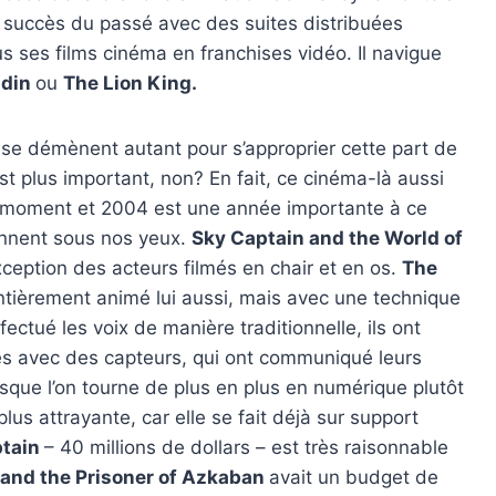
s succès du passé avec des suites distribuées
 ses films cinéma en franchises vidéo. Il navigue
ddin
ou
The Lion King.
se démènent autant pour s’approprier cette part de
t plus important, non? En fait, ce cinéma-là aussi
 moment et 2004 est une année importante à ce
ionnent sous nos yeux.
Sky Captain and the World of
’exception des acteurs filmés en chair et en os.
The
entièrement animé lui aussi, mais avec une technique
ectué les voix de manière traditionnelle, ils ont
és avec des capteurs, qui ont communiqué leurs
sque l’on tourne de plus en plus en numérique plutôt
plus attrayante, car elle se fait déjà sur support
ptain
– 40 millions de dollars – est très raisonnable
 and the Prisoner of Azkaban
avait un budget de