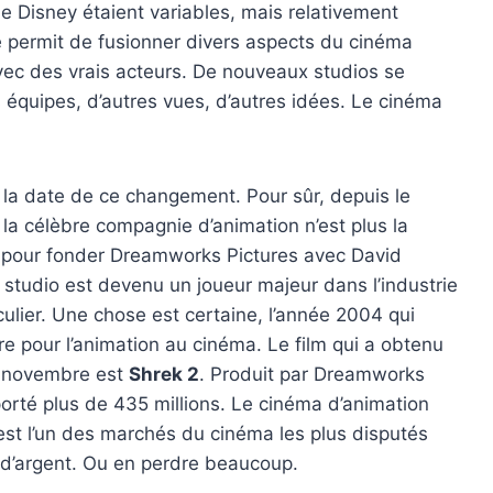
e Disney étaient variables, mais relativement
e permit de fusionner divers aspects du cinéma
vec des vrais acteurs. De nouveaux studios se
s équipes, d’autres vues, d’autres idées. Le cinéma
n la date de ce changement. Pour sûr, depuis le
la célèbre compagnie d’animation n’est plus la
i pour fonder Dreamworks Pictures avec David
studio est devenu un joueur majeur dans l’industrie
culier. Une chose est certaine, l’année 2004 qui
re pour l’animation au cinéma. Le film qui a obtenu
in novembre est
Shrek 2
. Produit par Dreamworks
pporté plus de 435 millions. Le cinéma d’animation
est l’un des marchés du cinéma les plus disputés
 d’argent. Ou en perdre beaucoup.