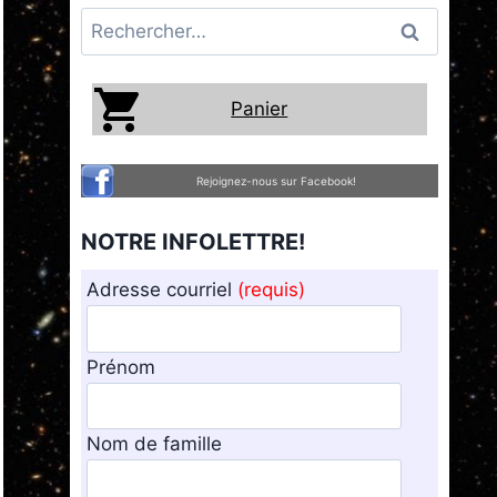
Rechercher :
Panier
Rejoignez-nous sur Facebook!
NOTRE INFOLETTRE!
Adresse courriel
(requis)
Prénom
Nom de famille