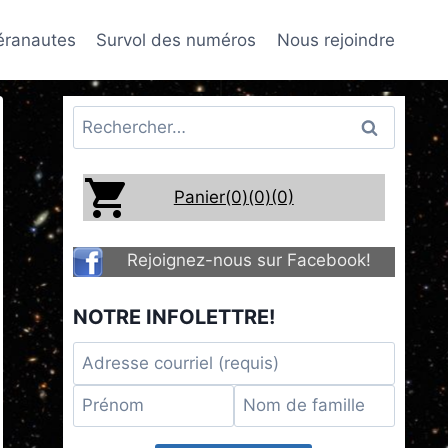
téranautes
Survol des numéros
Nous rejoindre
Rechercher :
Panier(0)
(0)
(0)
Rejoignez-nous sur Facebook!
NOTRE INFOLETTRE!