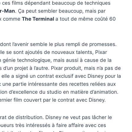
de ces films dépendant beaucoup de techniques
er-Man
. Ça peut sembler beaucoup, mais par
aux comme
The Terminal
a tout de même coûté 60
 dont l’avenir semble le plus rempli de promesses.
lle se sont ajoutés de nouveaux talents, Pixar
 génie technologique, mais aussi à cause de la
d’un projet à l’autre. Pixar produit, mais n’a pas de
elle a signé un contrat exclusif avec Disney pour la
 une partie intéressante des recettes reliées aux
tion d’excellence du studio en matière d’animation.
dernier film couvert par le contrat avec Disney.
at de distribution. Disney ne veut pas lâcher le
eurs très intéressés à faire affaire avec ces