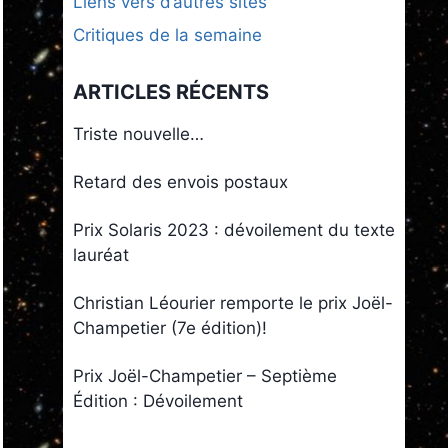
Liens vers d’autres sites
Critiques de la semaine
ARTICLES RÉCENTS
Triste nouvelle…
Retard des envois postaux
Prix Solaris 2023 : dévoilement du texte
lauréat
Christian Léourier remporte le prix Joël-
Champetier (7e édition)!
Prix Joël-Champetier – Septième
Édition : Dévoilement