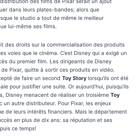
distribution des films de Pixar serait un ajout
jouer dans leurs plates-bandes; alors que
sque le studio a tout de même le meilleur
bue lui-même ses films.
it des droits sur la commercialisation des produits
res voies que le cinéma. C’est Disney qui a exigé un
ès du premier film. Les dirigeants de Disney
 de Pixar, quitte à sortir ces produits en vidéo.
ccepté de faire un second
Toy Story
lorsqu’ils ont été
le pour justifier une suite. Or aujourd’hui, puisqu’ils
s, Disney menacent de réaliser un troisième
Toy
c un autre distributeur. Pour Pixar, les enjeux
ue de leurs intérêts financiers. Mais le département
ccès en plus de dix ans: sa réputation et ses
puis ce temps!