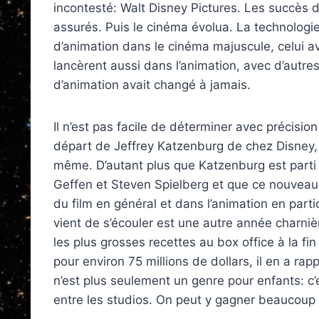
incontesté: Walt Disney Pictures. Les succès d
assurés. Puis le cinéma évolua. La technologi
d’animation dans le cinéma majuscule, celui a
lancèrent aussi dans l’animation, avec d’autre
d’animation avait changé à jamais.
Il n’est pas facile de déterminer avec précisio
départ de Jeffrey Katzenburg de chez Disney, 
même. D’autant plus que Katzenburg est part
Geffen et Steven Spielberg et que ce nouveau 
du film en général et dans l’animation en parti
vient de s’écouler est une autre année charniè
les plus grosses recettes au box office à la f
pour environ 75 millions de dollars, il en a ra
n’est plus seulement un genre pour enfants: c’
entre les studios. On peut y gagner beaucoup