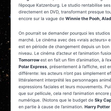
l’époque Katzenburg. Le studio rentabilise se
directement en DVD, transformant presque tous
encore sur la vague de
Winnie the Pooh, Ala
On pourrait se demander pourquoi les studios 
marché. Le cinéma avec des «vrais acteurs» es
est en période de changement depuis un bon
niveau. Le cinéma d’acteur et l’animation fus
Tomorrow
est en fait un film d’animation, à l
Polar Express
, présentement à l’affiche, est 
différente: les acteurs n’ont pas simplement eff
littéralement interprété les personnages anim
expressions faciales et leurs mouvements. Pui
que sur pellicule, cela rend l’animation encore 
numérique. (Notons que le budget de
Sky Ca
en partie à cause de l’animation.
Harry Potter