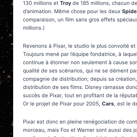
130 millions et
Troy
de 185 millions, chacun 
d’animation. Même chose pour les deux
Spid
comparaison, un film sans gros effets spéci
millions.)
Revenons à Pixar, le studio le plus convoité et
Toujours mené par l’équipe fondatrice, à laque
continue à étonner non seulement à cause son
qualité de ses scénarios, qui ne se dément pas 
compagnie de distribution; depuis sa création, 
distribution de ses films. Disney ramasse donc
succès de Pixar, tout en profitant de la réputa
Or le projet de Pixar pour 2005,
Cars
, est le 
Pixar est donc en pleine renégociation de contr
morceau, mais Fox et Warner sont aussi des jou