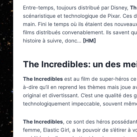
Entre-temps, toujours distribué par Disney,
Th
scénaristique et technologique de Pixar. Ces d
main. Fini le temps où ils étaient des nouveaux
films distribués convenablement. Ils savent qu
histoire à suivre, donc…
[HM]
The Incredibles: un des me
The Incredibles
est au film de super-héros c
à-dire qu’il en reprend les thèmes mais joue a
original et divertissant. C’est une qualité des 
technologiquement impeccable, souvent même é
The Incredibles
, ce sont des héros possédant 
femme, Elastic Girl, a le pouvoir de s’étirer à v