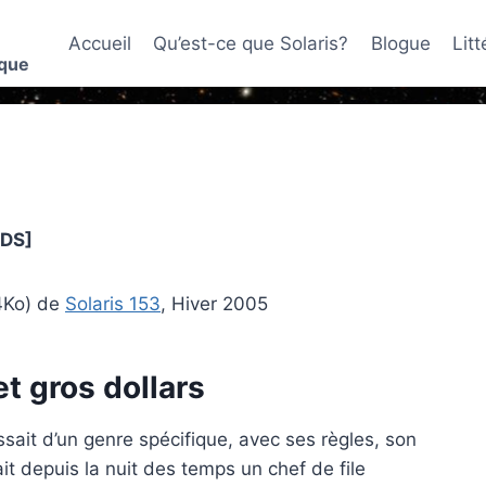
Accueil
Qu’est-ce que Solaris?
Blogue
Lit
ique
[DS]
4Ko) de
Solaris 153
, Hiver 2005
t gros dollars
gissait d’un genre spécifique, avec ses règles, son
it depuis la nuit des temps un chef de file