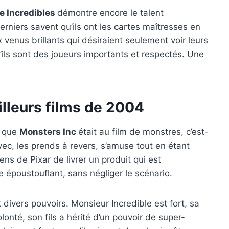
e Incredibles
démontre encore le talent
erniers savent qu’ils ont les cartes maîtresses en
 venus brillants qui désiraient seulement voir leurs
’ils sont des joueurs importants et respectés. Une
illeurs films de 2004
e que
Monsters Inc
était au film de monstres, c’est-
vec, les prends à revers, s’amuse tout en étant
gens de Pixar de livrer un produit qui est
poustouflant, sans négliger le scénario.
divers pouvoirs. Monsieur Incredible est fort, sa
olonté, son fils a hérité d’un pouvoir de super-