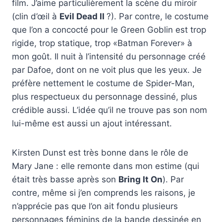
film. J’aime particulièrement la scène du miroir
(clin d’œil à
Evil Dead II
?). Par contre, le costume
que l’on a concocté pour le Green Goblin est trop
rigide, trop statique, trop «Batman Forever» à
mon goût. Il nuit à l’intensité du personnage créé
par Dafoe, dont on ne voit plus que les yeux. Je
préfère nettement le costume de Spider-Man,
plus respectueux du personnage dessiné, plus
crédible aussi. L’idée qu’il ne trouve pas son nom
lui-même est aussi un ajout intéressant.
Kirsten Dunst est très bonne dans le rôle de
Mary Jane : elle remonte dans mon estime (qui
était très basse après son
Bring It On
). Par
contre, même si j’en comprends les raisons, je
n’apprécie pas que l’on ait fondu plusieurs
personnages féminins de la bande dessinée en