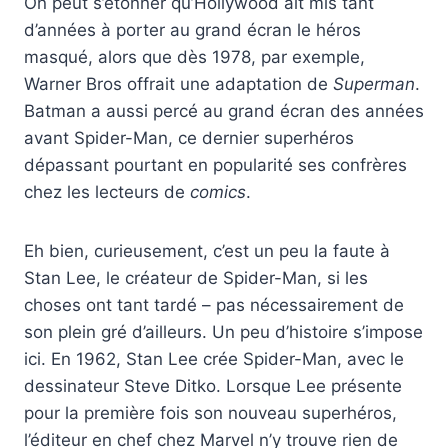
On peut s’étonner qu’Hollywood ait mis tant
d’années à porter au grand écran le héros
masqué, alors que dès 1978, par exemple,
Warner Bros offrait une adaptation de
Superman
.
Batman a aussi percé au grand écran des années
avant Spider-Man, ce dernier superhéros
dépassant pourtant en popularité ses confrères
chez les lecteurs de
comics
.
Eh bien, curieusement, c’est un peu la faute à
Stan Lee, le créateur de Spider-Man, si les
choses ont tant tardé – pas nécessairement de
son plein gré d’ailleurs. Un peu d’histoire s’impose
ici. En 1962, Stan Lee crée Spider-Man, avec le
dessinateur Steve Ditko. Lorsque Lee présente
pour la première fois son nouveau superhéros,
l’éditeur en chef chez Marvel n’y trouve rien de