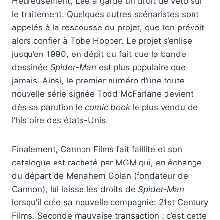
Heureusement, Lee a gardé un droit de veto sur
le traitement. Quelques autres scénaristes sont
appelés à la rescousse du projet, que l’on prévoit
alors confier à Tobe Hooper. Le projet s’enlise
jusqu’en 1990, en dépit du fait que la bande
dessinée
Spider-Man
est plus populaire que
jamais. Ainsi, le premier numéro d’une toute
nouvelle série signée Todd McFarlane devient
dès sa parution le
comic book
le plus vendu de
l’histoire des états-Unis.
Finalement, Cannon Films fait faillite et son
catalogue est racheté par MGM qui, en échange
du départ de Menahem Golan (fondateur de
Cannon), lui laisse les droits de
Spider-Man
lorsqu’il crée sa nouvelle compagnie: 21st Century
Films. Seconde mauvaise transaction : c’est cette