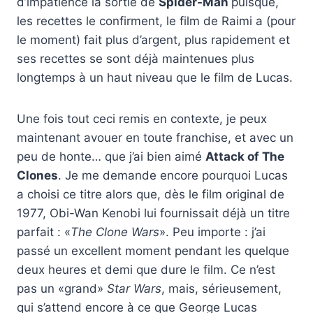
d’impatience la sortie de
Spider-Man
puisque,
les recettes le confirment, le film de Raimi a (pour
le moment) fait plus d’argent, plus rapidement et
ses recettes se sont déjà maintenues plus
longtemps à un haut niveau que le film de Lucas.
Une fois tout ceci remis en contexte, je peux
maintenant avouer en toute franchise, et avec un
peu de honte… que j’ai bien aimé
Attack of The
Clones
. Je me demande encore pourquoi Lucas
a choisi ce titre alors que, dès le film original de
1977, Obi-Wan Kenobi lui fournissait déjà un titre
parfait : «
The Clone Wars
». Peu importe : j’ai
passé un excellent moment pendant les quelque
deux heures et demi que dure le film. Ce n’est
pas un «grand»
Star Wars
, mais, sérieusement,
qui s’attend encore à ce que George Lucas