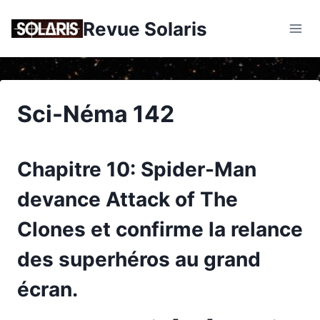
Skip
Revue Solaris
to
content
Sci-Néma 142
Chapitre 10:
Spider-Man
devance
Attack of The
Clones
et confirme la relance
des superhéros au grand
écran.