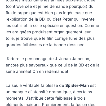
tous les maux dans les années soixante. L’idée
(controversée et je me demande pourquoi) du
fluide organique est bien plus ingénieuse que
l’explication de la BD, où c’est Peter qui invente
les outils et la colle spéciale en question. Comme
les araignées produisent organiquement leur
toile, je trouve que le film corrige l’une des plus
grandes faiblesses de la bande dessinée.
J’adore le personnage de J. Jonah Jameson,
encore plus savoureux que celui de la BD et de la
série animée! On en redemande!
La seule véritable faiblesse de
Spider-Man
est
un manque d’intensité dramatique, à certains
moments. J’attribue cette faiblesse à trois
éléments majeurs. Premièrement, la fusion des