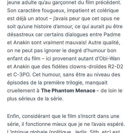
jeune adulte qu’au garçonnet du film précédent.
Son caractère fougueux, impatient et colérique
est déjà un atout – j’avais peur que cet opus ne
soit qu’une histoire d’amour, ce qui aurait pu être
désastreux car certains dialogues entre Padme
et Anakin sont
vraiment
mauvais! Autre qualité,
on ne peut pas ignorer le degré d’humour bon
enfant du film – ici provenant autant d’Obi-Wan
et Anakin que des fidèles clowns-droïdes R2-D2
et C-3PO. Cet humour, sans être au niveau des
épisodes de la première trilogie, manquait
cruellement à
The Phantom Menace
– de loin le
plus sérieux de la série.
Enfin, considérant que le film s’inscrit dans une
série, il fonctionne mieux que je ne l’avais espéré.
L’intrigue globale (politique, Jedis, Sith, etc) est