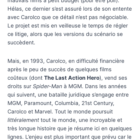
mauvais films à petit budget (pour être poli).
Hélas, ce dernier s’est assuré lors de son entente
avec Carolco que ce détail n’est pas négociable.
Le projet est mis en veilleuse le temps de régler
ce litige, alors que les versions du scénario se
succèdent.
Mais, en 1993, Carolco, en difficulté financière
après le peu de succès de quelques films
coûteux (dont
The Last Action Hero
), vend ses
droits sur
Spider-Man
à MGM. Dans les années
qui suivent, une bataille juridique s’engage entre
MGM, Paramount, Columbia, 21st Century,
Carolco et Marvel. Tout le monde poursuit
littéralement
tout le monde, une incroyable et
très longue histoire que je résume ici en quelques
lignes. L’enjeu est plus important que prévu car le