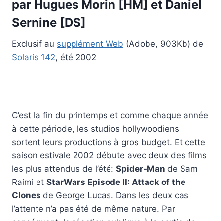
par Hugues Morin [HM] et Daniel
Sernine [DS]
Exclusif au
supplément Web
(Adobe, 903Kb) de
Solaris 142
, été 2002
C’est la fin du printemps et comme chaque année
à cette période, les studios hollywoodiens
sortent leurs productions à gros budget. Et cette
saison estivale 2002 débute avec deux des films
les plus attendus de l’été:
Spider-Man
de Sam
Raimi et
StarWars Episode II: Attack of the
Clones
de George Lucas. Dans les deux cas
l’attente n’a pas été de même nature. Par