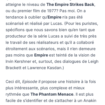
atteigne le niveau de
The Empire Strikes Back
,
ou du premier film de 1977? Pas moi. On a
tendance à oublier qu’
Empire
n’a pas été
scénarisé et réalisé par Lucas. (Pour les puristes,
spécifions que nous savons bien qu’en tant que
producteur de la série Lucas a suivi de très près
le travail de ses réalisateurs et qu’il a collaboré
étroitement aux scénarios, mais il n’en demeure
pas moins que
Empire
est teinté de la vision de
Irvin Kershner et, surtout, des dialogues de Leigh
Brackett et Lawrence Kasdan.)
Ceci dit,
Episode II
propose une histoire à la fois
plus intéressante, plus complexe et mieux
rythmée que
The Phantom Menace
. Il est plus
facile de s’identifier et de s’attacher à un Anakin