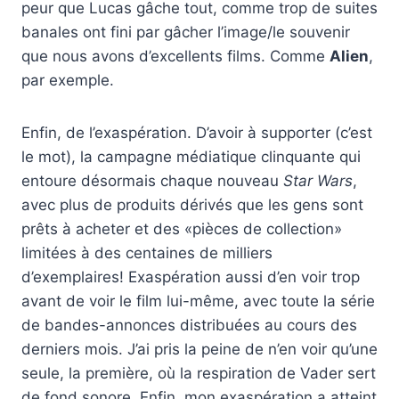
peur que Lucas gâche tout, comme trop de suites
banales ont fini par gâcher l’image/le souvenir
que nous avons d’excellents films. Comme
Alien
,
par exemple.
Enfin, de l’exaspération. D’avoir à supporter (c’est
le mot), la campagne médiatique clinquante qui
entoure désormais chaque nouveau
Star Wars
,
avec plus de produits dérivés que les gens sont
prêts à acheter et des «pièces de collection»
limitées à des centaines de milliers
d’exemplaires! Exaspération aussi d’en voir trop
avant de voir le film lui-même, avec toute la série
de bandes-annonces distribuées au cours des
derniers mois. J’ai pris la peine de n’en voir qu’une
seule, la première, où la respiration de Vader sert
de fond sonore. Enfin, mon exaspération a atteint