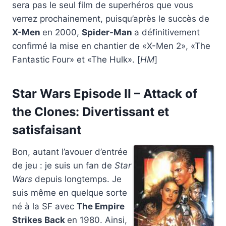
sera pas le seul film de superhéros que vous
verrez prochainement, puisqu’après le succès de
X-Men
en 2000,
Spider-Man
a définitivement
confirmé la mise en chantier de «X-Men 2», «The
Fantastic Four» et «The Hulk». [
HM
]
Star Wars Episode II – Attack of
the Clones
: Divertissant et
satisfaisant
Bon, autant l’avouer d’entrée
de jeu : je suis un fan de
Star
Wars
depuis longtemps. Je
suis même en quelque sorte
né à la SF avec
The Empire
Strikes Back
en 1980. Ainsi,