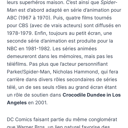
leurs superhéros maison. C’est ainsi que
Spider-
Man
est d’abord adapté en série d’animation pour
ABC (1967 à 1970). Puis, quatre films tournés
pour CBS (avec de vrais acteurs) sont diffusés en
1978-1979. Enfin, toujours au petit écran, une
seconde série d’animation est produite pour la
NBC en 1981-1982. Les séries animées
demeureront dans les mémoires, mais pas les
téléfilms. Pas plus que l’acteur personnifiant
Parker/Spider-Man, Nicholas Hammond, qui fera
carrière dans divers rôles secondaires de séries
télé, un de ses seuls rôles au grand écran étant
un rôle de soutien dans
Crocodile Dundee in Los
Angeles
en 2001.
DC Comics faisant partie du même conglomérat
que Warner Bros, un lien naturel favorise des