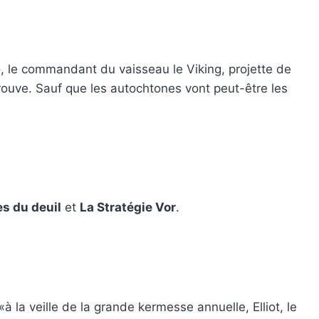
no, le commandant du vaisseau le Viking, projette de
trouve. Sauf que les autochtones vont peut-être les
s du deuil
et
La Stratégie Vor
.
à la veille de la grande kermesse annuelle, Elliot, le