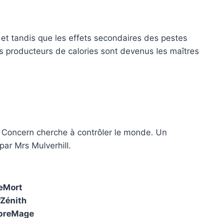
 et tandis que les effets secondaires des pestes
s producteurs de calories sont devenus les maîtres
e Concern cherche à contrôler le monde. Un
ar Mrs Mulverhill.
beMort
rZénith
mbreMage