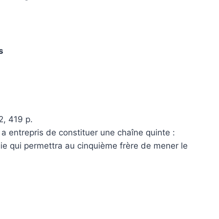
s
2, 419 p.
 a entrepris de constituer une chaîne quinte :
gie qui permettra au cinquième frère de mener le