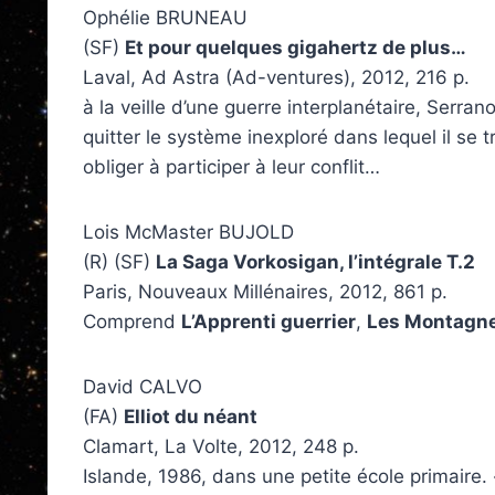
Ophélie BRUNEAU
(SF)
Et pour quelques gigahertz de plus…
Laval, Ad Astra (Ad-ventures), 2012, 216 p.
à la veille d’une guerre interplanétaire, Serra
quitter le système inexploré dans lequel il se 
obliger à participer à leur conflit…
Lois McMaster BUJOLD
(R) (SF)
La Saga Vorkosigan, l’intégrale T.2
Paris, Nouveaux Millénaires, 2012, 861 p.
Comprend
L’Apprenti guerrier
,
Les Montagne
David CALVO
(FA)
Elliot du néant
Clamart, La Volte, 2012, 248 p.
Islande, 1986, dans une petite école primaire. «