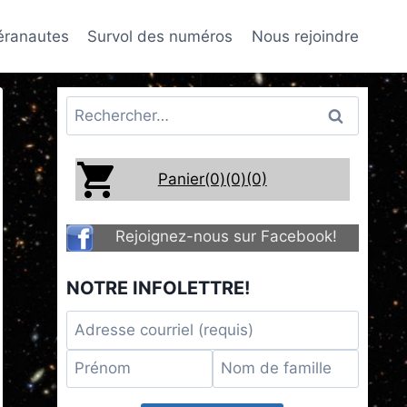
téranautes
Survol des numéros
Nous rejoindre
Rechercher :
Panier(0)
(0)
(0)
Rejoignez-nous sur Facebook!
NOTRE INFOLETTRE!