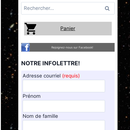
Rechercher :
Panier
Rejoignez-nous sur Facebook!
NOTRE INFOLETTRE!
Adresse courriel
(requis)
Prénom
Nom de famille