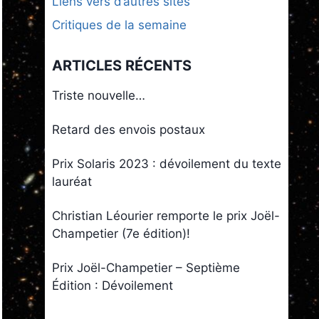
Liens vers d’autres sites
Critiques de la semaine
ARTICLES RÉCENTS
Triste nouvelle…
Retard des envois postaux
Prix Solaris 2023 : dévoilement du texte
lauréat
Christian Léourier remporte le prix Joël-
Champetier (7e édition)!
Prix Joël-Champetier – Septième
Édition : Dévoilement