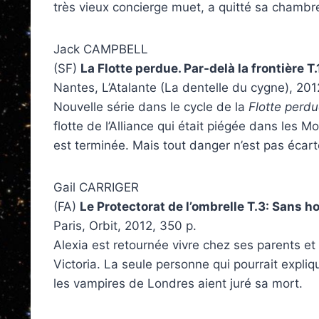
très vieux concierge muet, a quitté sa chambre
Jack CAMPBELL
(SF)
La Flotte perdue. Par-delà la frontière T.
Nantes, L’Atalante (La dentelle du cygne), 201
Nouvelle série dans le cycle de la
Flotte perd
flotte de l’Alliance qui était piégée dans les 
est terminée. Mais tout danger n’est pas écart
Gail CARRIGER
(FA)
Le Protectorat de l’ombrelle T.3: Sans h
Paris, Orbit, 2012, 350 p.
Alexia est retournée vivre chez ses parents et
Victoria. La seule personne qui pourrait explique
les vampires de Londres aient juré sa mort.