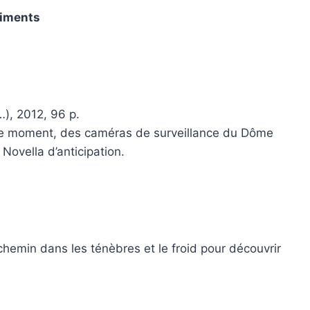
timents
…), 2012, 96 p.
me moment, des caméras de surveillance du Dôme
 Novella d’anticipation.
hemin dans les ténèbres et le froid pour découvrir