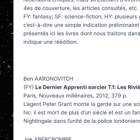
4es de couverture, les articles consultés, etc. 
FY: fantasy; SF: science-fiction; HY: plusieurs 
c’est-à-dire une simple indication préliminaire!
présentés ici les livres dont nous traitons dans
indique une réédition.
Ben AARONOVITCH
(FY)
Le Dernier Apprenti sorcier T.1: Les Riv
Paris, Nouveaux millénaires, 2012, 379 p.
L’agent Peter Grant monte la garde sur une sc
hic: il est mort de plus d’un siècle et est un 
Nightingale dans l’unité de la police londonien
Joe ABERCROMBIE