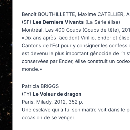
Benoît BOUTHILLETTE, Maxime CATELLIER, Al
(SF)
Les Derniers Vivants
(La Série élise)
Montréal, Les 400 Coups (Coups de tête), 201
«Dix ans après l’accident Virillio, Ender et é
Cantons de l’Est pour y consigner les confessi
est devenu le plus important génocide de l’hi
conservées par Ender, élise construit un codex
monde.»
Patricia BRIGGS
(FY)
Le Voleur de dragon
Paris, Milady, 2012, 352 p.
Une esclave qui a fui son maître voit dans le p
occasion de se venger.