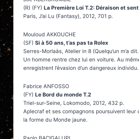
(R) (FY)
La Première Loi T.2: Déraison et sen
Paris, J’ai Lu (Fantasy), 2012, 701 p.
Mouloud AKKOUCHE
(SF)
Si à 50 ans, t’as pas ta Rolex
Serres-Morlaàs, Atelier in 8 (Quelqu’un m’a dit
Un homme rentre chez lui en voiture. Au mê
enregistrent l’évasion d’un dangereux individu.
Fabrice ANFOSSO
(FY)
Le Bord du monde T.2
Triel-sur-Seine, Lokomodo, 2012, 432 p.
Aplecraf et ses compagnons poursuivent leur c
la forme du Monde jaune.
Paolo BACIGALUPI