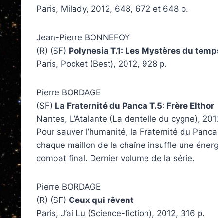
Paris, Milady, 2012, 648, 672 et 648 p.
Jean-Pierre BONNEFOY
(R) (SF)
Polynesia T.1: Les Mystères du temp
Paris, Pocket (Best), 2012, 928 p.
Pierre BORDAGE
(SF)
La Fraternité du Panca T.5: Frère Elthor
Nantes, L’Atalante (La dentelle du cygne), 201
Pour sauver l’humanité, la Fraternité du Panca
chaque maillon de la chaîne insuffle une éner
combat final. Dernier volume de la série.
Pierre BORDAGE
(R) (SF)
Ceux qui rêvent
Paris, J’ai Lu (Science-fiction), 2012, 316 p.