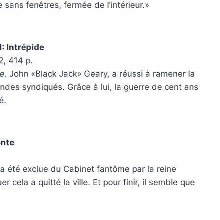
 sans fenêtres, fermée de l’intérieur.»
1: Intrépide
2, 414 p.
ue
. John «Black Jack» Geary, a réussi à ramener la
Mondes syndiqués. Grâce à lui, la guerre de cent ans
é.
onte
 a été exclue du Cabinet fantôme par la reine
r cela a quitté la ville. Et pour finir, il semble que