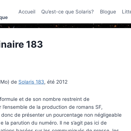
Accueil
Qu’est-ce que Solaris?
Blogue
Lit
ique
inaire 183
3Mo) de
Solaris 183
, été 2012
a formule et de son nombre restreint de
r l’ensemble de la production de romans SF,
se donc de présenter un pourcentage non négligeable
 la parution du numéro. Il ne s’agit pas ici de
rmations basées sur les communiqués de presse, les