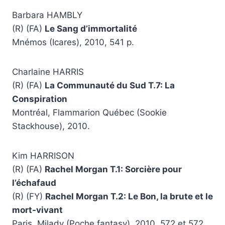
Barbara HAMBLY
(R) (FA)
Le Sang d’immortalité
Mnémos (Icares), 2010, 541 p.
Charlaine HARRIS
(R) (FA)
La Communauté du Sud T.7: La
Conspiration
Montréal, Flammarion Québec (Sookie
Stackhouse), 2010.
Kim HARRISON
(R) (FA)
Rachel Morgan T.1: Sorcière pour
l’échafaud
(R) (FY)
Rachel Morgan T.2: Le Bon, la brute et le
mort-vivant
Paris, Milady (Poche fantasy), 2010, 572 et 572