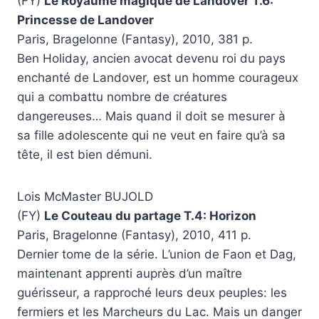
(FY)
Le Royaume magique de Landover T.6:
Princesse de Landover
Paris, Bragelonne (Fantasy), 2010, 381 p.
Ben Holiday, ancien avocat devenu roi du pays
enchanté de Landover, est un homme courageux
qui a combattu nombre de créatures
dangereuses… Mais quand il doit se mesurer à
sa fille adolescente qui ne veut en faire qu’à sa
tête, il est bien démuni.
Lois McMaster BUJOLD
(FY)
Le Couteau du partage T.4: Horizon
Paris, Bragelonne (Fantasy), 2010, 411 p.
Dernier tome de la série. L’union de Faon et Dag,
maintenant apprenti auprès d’un maître
guérisseur, a rapproché leurs deux peuples: les
fermiers et les Marcheurs du Lac. Mais un danger