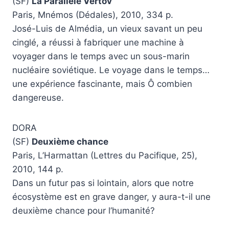
(SF)
La Parallèle Vertov
Paris, Mnémos (Dédales), 2010, 334 p.
José-Luis de Almédia, un vieux savant un peu
cinglé, a réussi à fabriquer une machine à
voyager dans le temps avec un sous-marin
nucléaire soviétique. Le voyage dans le temps…
une expérience fascinante, mais Ô combien
dangereuse.
DORA
(SF)
Deuxième chance
Paris, L’Harmattan (Lettres du Pacifique, 25),
2010, 144 p.
Dans un futur pas si lointain, alors que notre
écosystème est en grave danger, y aura-t-il une
deuxième chance pour l’humanité?