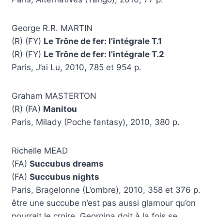
George R.R. MARTIN
(R) (FY)
Le Trône de fer: l’intégrale T.1
(R) (FY)
Le Trône de fer: l’intégrale T.2
Paris, J’ai Lu, 2010, 785 et 954 p.
Graham MASTERTON
(R) (FA)
Manitou
Paris, Milady (Poche fantasy), 2010, 380 p.
Richelle MEAD
(FA)
Succubus dreams
(FA)
Succubus nights
Paris, Bragelonne (L’ombre), 2010, 358 et 376 p.
être une succube n’est pas aussi glamour qu’on
pourrait le croire. Georgina doit à la fois se