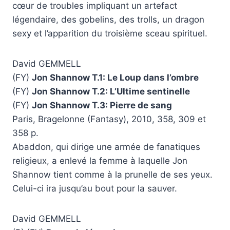
cœur de troubles impliquant un artefact
légendaire, des gobelins, des trolls, un dragon
sexy et l’apparition du troisième sceau spirituel.
David GEMMELL
(FY)
Jon Shannow T.1: Le Loup dans l’ombre
(FY)
Jon Shannow T.2: L’Ultime sentinelle
(FY)
Jon Shannow T.3: Pierre de sang
Paris, Bragelonne (Fantasy), 2010, 358, 309 et
358 p.
Abaddon, qui dirige une armée de fanatiques
religieux, a enlevé la femme à laquelle Jon
Shannow tient comme à la prunelle de ses yeux.
Celui-ci ira jusqu’au bout pour la sauver.
David GEMMELL