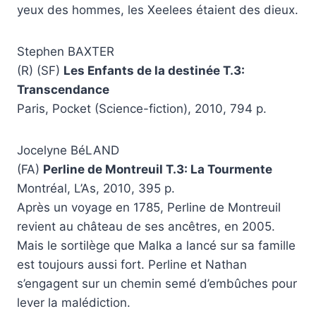
yeux des hommes, les Xeelees étaient des dieux.
Stephen BAXTER
(R) (SF)
Les Enfants de la destinée T.3:
Transcendance
Paris, Pocket (Science-fiction), 2010, 794 p.
Jocelyne BéLAND
(FA)
Perline de Montreuil T.3: La Tourmente
Montréal, L’As, 2010, 395 p.
Après un voyage en 1785, Perline de Montreuil
revient au château de ses ancêtres, en 2005.
Mais le sortilège que Malka a lancé sur sa famille
est toujours aussi fort. Perline et Nathan
s’engagent sur un chemin semé d’embûches pour
lever la malédiction.