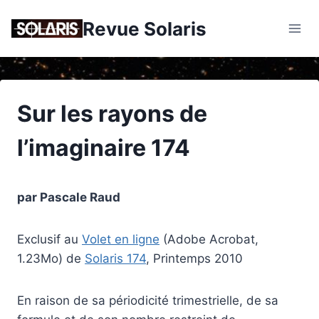
Skip
Revue Solaris
to
content
Sur les rayons de
l’imaginaire 174
par Pascale Raud
Exclusif au
Volet en ligne
(Adobe Acrobat,
1.23Mo) de
Solaris 174
, Printemps 2010
En raison de sa périodicité trimestrielle, de sa