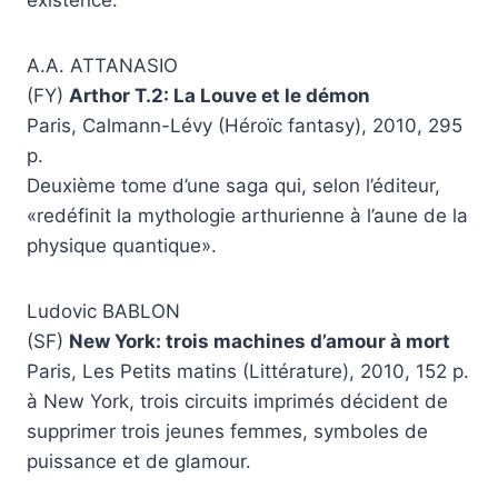
existence.
A.A. ATTANASIO
(FY)
Arthor T.2: La Louve et le démon
Paris, Calmann-Lévy (Héroïc fantasy), 2010, 295
p.
Deuxième tome d’une saga qui, selon l’éditeur,
«redéfinit la mythologie arthurienne à l’aune de la
physique quantique».
Ludovic BABLON
(SF)
New York: trois machines d’amour à mort
Paris, Les Petits matins (Littérature), 2010, 152 p.
à New York, trois circuits imprimés décident de
supprimer trois jeunes femmes, symboles de
puissance et de glamour.