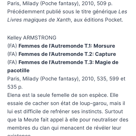
Paris, Milady (Poche fantasy), 2010, 509 p.
Précédemment publié sous le titre générique
Les
Livres magiques de Xanth
, aux éditions Pocket.
Kelley ARMSTRONG
(FA)
Femmes de l’Autremonde T.1: Morsure
(FA)
Femmes de l’Autremonde T.2: Capture
(FA)
Femmes de l’Autremonde T.3: Magie de
pacotille
Paris, Milady (Poche fantasy), 2010, 535, 599 et
535 p.
Elena est la seule femelle de son espèce. Elle
essaie de cacher son état de loup-garou, mais il
lui est difficile de refréner ses instincts. Surtout
que la Meute fait appel à elle pour neutraliser des
membres du clan qui menacent de révéler leur