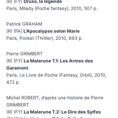
(R) (FY)
Druss, la légende
Paris, Milady (Poche fantasy), 2010, 507 p.
Patrick GRAHAM
(R) (FA)
L’Apocalypse selon Marie
Paris, Pocket (Thriller), 2010, 693 p.
Pierre GRIMBERT
(R) (FY)
La Malerune T.1: Les Armes des
Garamont
Paris, Le Livre de Poche (Fantasy, Orbit), 2010,
472 p.
Michel ROBERT, d’après une histoire de Pierre
GRIMBERT
(R) (FY)
La Malerune T.2: Le Dire des Sylfes