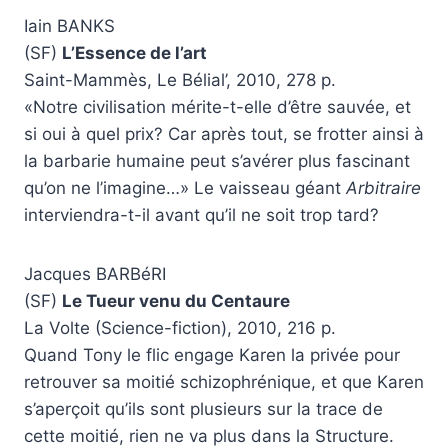
Iain BANKS
(SF)
L’Essence de l’art
Saint-Mammès, Le Bélial’, 2010, 278 p.
«Notre civilisation mérite-t-elle d’être sauvée, et
si oui à quel prix? Car après tout, se frotter ainsi à
la barbarie humaine peut s’avérer plus fascinant
qu’on ne l’imagine…» Le vaisseau géant
Arbitraire
interviendra-t-il avant qu’il ne soit trop tard?
Jacques BARBéRI
(SF)
Le Tueur venu du Centaure
La Volte (Science-fiction), 2010, 216 p.
Quand Tony le flic engage Karen la privée pour
retrouver sa moitié schizophrénique, et que Karen
s’aperçoit qu’ils sont plusieurs sur la trace de
cette moitié, rien ne va plus dans la Structure.