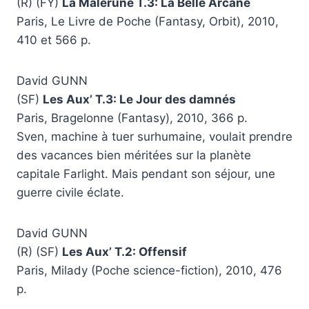
(R) (FY)
La Malerune T.3: La Belle Arcane
Paris, Le Livre de Poche (Fantasy, Orbit), 2010,
410 et 566 p.
David GUNN
(SF)
Les Aux’ T.3: Le Jour des damnés
Paris, Bragelonne (Fantasy), 2010, 366 p.
Sven, machine à tuer surhumaine, voulait prendre
des vacances bien méritées sur la planète
capitale Farlight. Mais pendant son séjour, une
guerre civile éclate.
David GUNN
(R) (SF)
Les Aux’ T.2: Offensif
Paris, Milady (Poche science-fiction), 2010, 476
p.