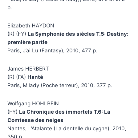
p.
Elizabeth HAYDON
(R) (FY)
La Symphonie des siècles T.5: Destiny:
première partie
Paris, J’ai Lu (Fantasy), 2010, 477 p.
James HERBERT
(R) (FA)
Hanté
Paris, Milady (Poche terreur), 2010, 377 p.
Wolfgang HOHLBEIN
(FY)
La Chronique des immortels T.6: La
Comtesse des neiges
Nantes, L’Atalante (La dentelle du cygne), 2010,
350 p.