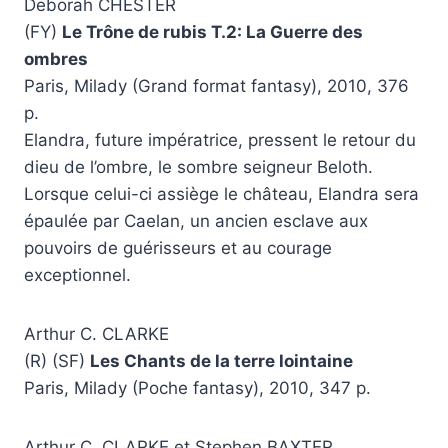
Deborah CHESTER
(FY)
Le Trône de rubis T.2: La Guerre des
ombres
Paris, Milady (Grand format fantasy), 2010, 376
p.
Elandra, future impératrice, pressent le retour du
dieu de l’ombre, le sombre seigneur Beloth.
Lorsque celui-ci assiège le château, Elandra sera
épaulée par Caelan, un ancien esclave aux
pouvoirs de guérisseurs et au courage
exceptionnel.
Arthur C. CLARKE
(R) (SF)
Les Chants de la terre lointaine
Paris, Milady (Poche fantasy), 2010, 347 p.
Arthur C. CLARKE et Stephen BAXTER