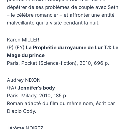
dépêtrer de ses problèmes de couple avec Seth
– le célèbre romancier – et affronter une entité
malveillante qui la visite pendant la nuit.
Karen MILLER
(R) (FY)
La Prophétie du royaume de Lur T.1: Le
Mage du prince
Paris, Pocket (Science-fiction), 2010, 696 p.
Audrey NIXON
(FA)
Jennifer’s body
Paris, Milady, 2010, 185 p.
Roman adapté du film du même nom, écrit par
Diablo Cody.
Jérôme NOIREZ