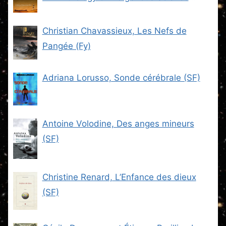
Fiction (SF)
Christian Chavassieux, Les Nefs de
Pangée (Fy)
Adriana Lorusso, Sonde cérébrale (SF)
Antoine Volodine, Des anges mineurs
(SF)
Christine Renard, L’Enfance des dieux
(SF)