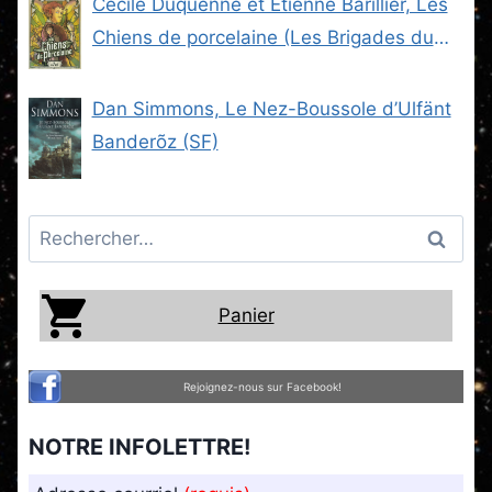
Cécile Duquenne et Étienne Barillier, Les
Chiens de porcelaine (Les Brigades du
Steam -2) (SF)
Dan Simmons, Le Nez-Boussole d’Ulfänt
Banderõz (SF)
Rechercher :
Panier
Rejoignez-nous sur Facebook!
NOTRE INFOLETTRE!