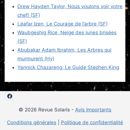
Drew Hayden Taylor, Nous voulons voir votre
chef! (SF)
Léafar Izen, Le Courage de l’arbre (SF)
Waubgeshig Rice, Neige des lunes brisées
(SF)
Abubakar Adam Ibrahim, Les Arbres qui
murmurent (Hy)
Yannick Chazareng, Le Guide Stephen King
© 2026 Revue Solaris -
Avis Importants
Conditions générales
|
Politique de confidentialité