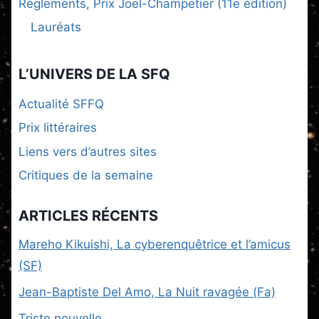
Règlements, Prix Joël-Champetier (11e édition)
Lauréats
L’UNIVERS DE LA SFQ
Actualité SFFQ
Prix littéraires
Liens vers d’autres sites
Critiques de la semaine
ARTICLES RÉCENTS
Mareho Kikuishi, La cyberenquêtrice et l’amicus
(SF)
Jean-Baptiste Del Amo, La Nuit ravagée (Fa)
Triste nouvelle…