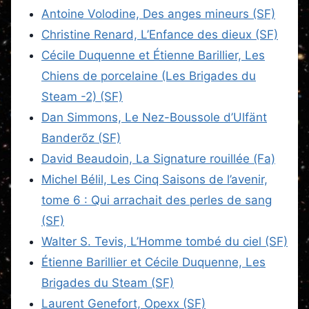
Antoine Volodine, Des anges mineurs (SF)
Christine Renard, L’Enfance des dieux (SF)
Cécile Duquenne et Étienne Barillier, Les
Chiens de porcelaine (Les Brigades du
Steam -2) (SF)
Dan Simmons, Le Nez-Boussole d’Ulfänt
Banderõz (SF)
David Beaudoin, La Signature rouillée (Fa)
Michel Bélil, Les Cinq Saisons de l’avenir,
tome 6 : Qui arrachait des perles de sang
(SF)
Walter S. Tevis, L’Homme tombé du ciel (SF)
Étienne Barillier et Cécile Duquenne, Les
Brigades du Steam (SF)
Laurent Genefort, Opexx (SF)