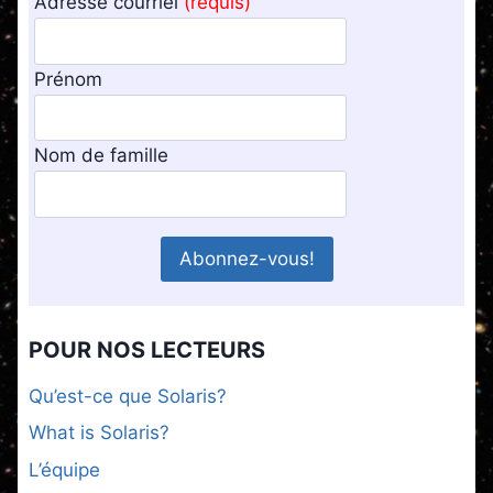
Adresse courriel
(requis)
Prénom
Nom de famille
POUR NOS LECTEURS
Qu’est-ce que Solaris?
What is Solaris?
L’équipe