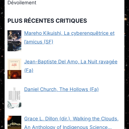
Dévoilement
PLUS RÉCENTES CRITIQUES
Mareho Kikuishi, La cyberenquêtrice et
l’amicus (SF)
Jean-Baptiste Del Amo, La Nuit ravagée
(Fa)
Daniel Church, The Hollows (Fa)
Grace L. Dillon (dir.), Walking the Clouds,
An Anthology of Indigenous Science