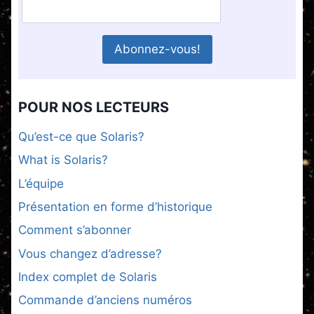
POUR NOS LECTEURS
Qu’est-ce que Solaris?
What is Solaris?
L’équipe
Présentation en forme d’historique
Comment s’abonner
Vous changez d’adresse?
Index complet de Solaris
Commande d’anciens numéros