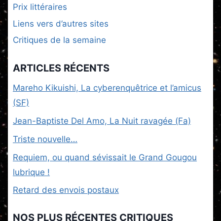
Prix littéraires
Liens vers d’autres sites
Critiques de la semaine
ARTICLES RÉCENTS
Mareho Kikuishi, La cyberenquêtrice et l’amicus
(SF)
Jean-Baptiste Del Amo, La Nuit ravagée (Fa)
Triste nouvelle…
Requiem, ou quand sévissait le Grand Gougou
lubrique !
Retard des envois postaux
NOS PLUS RÉCENTES CRITIQUES