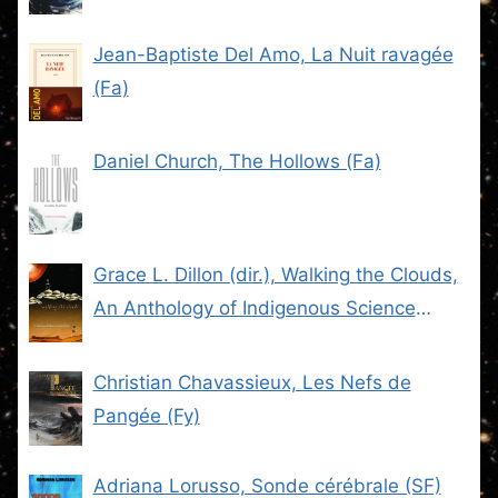
Jean-Baptiste Del Amo, La Nuit ravagée
(Fa)
Daniel Church, The Hollows (Fa)
Grace L. Dillon (dir.), Walking the Clouds,
An Anthology of Indigenous Science
Fiction (SF)
Christian Chavassieux, Les Nefs de
Pangée (Fy)
Adriana Lorusso, Sonde cérébrale (SF)