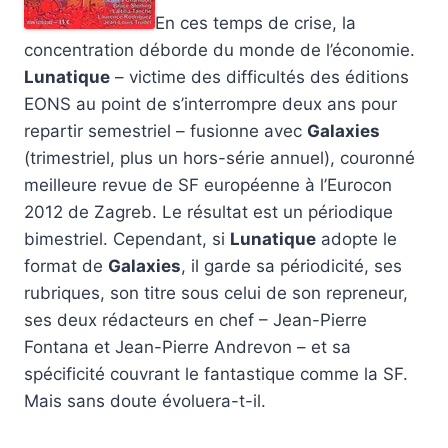
En ces temps de crise, la
concentration déborde du monde de l’économie.
Lunatique
– victime des difficultés des éditions
EONS au point de s’interrompre deux ans pour
repartir semestriel – fusionne avec
Galaxies
(trimestriel, plus un hors-série annuel), couronné
meilleure revue de SF européenne à l’Eurocon
2012 de Zagreb. Le résultat est un périodique
bimestriel. Cependant, si
Lunatique
adopte le
format de
Galaxies
, il garde sa périodicité, ses
rubriques, son titre sous celui de son repreneur,
ses deux rédacteurs en chef – Jean-Pierre
Fontana et Jean-Pierre Andrevon – et sa
spécificité couvrant le fantastique comme la SF.
Mais sans doute évoluera-t-il.