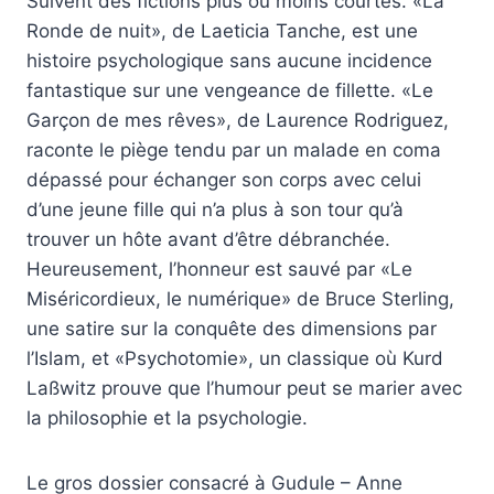
Suivent des fictions plus ou moins courtes. «La
Ronde de nuit», de Laeticia Tanche, est une
histoire psychologique sans aucune incidence
fantastique sur une vengeance de fillette. «Le
Garçon de mes rêves», de Laurence Rodriguez,
raconte le piège tendu par un malade en coma
dépassé pour échanger son corps avec celui
d’une jeune fille qui n’a plus à son tour qu’à
trouver un hôte avant d’être débranchée.
Heureusement, l’honneur est sauvé par «Le
Miséricordieux, le numérique» de Bruce Sterling,
une satire sur la conquête des dimensions par
l’Islam, et «Psychotomie», un classique où Kurd
Laßwitz prouve que l’humour peut se marier avec
la philosophie et la psychologie.
Le gros dossier consacré à Gudule – Anne