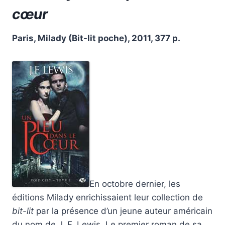
cœur
Paris, Milady (Bit-lit poche), 2011, 377 p.
En octobre dernier, les
éditions Milady enrichissaient leur collection de
bit-lit
par la présence d’un jeune auteur américain
du nom de J. F. Lewis. Le premier roman de sa