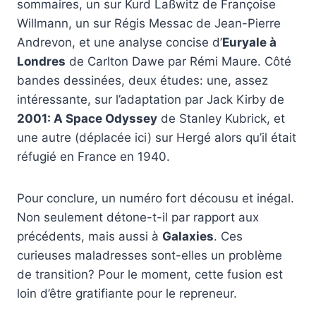
sommaires, un sur Kurd Laßwitz de Françoise
Willmann, un sur Régis Messac de Jean-Pierre
Andrevon, et une analyse concise d’
Euryale à
Londres
de Carlton Dawe par Rémi Maure. Côté
bandes dessinées, deux études: une, assez
intéressante, sur l’adaptation par Jack Kirby de
2001: A Space Odyssey
de Stanley Kubrick, et
une autre (déplacée ici) sur Hergé alors qu’il était
réfugié en France en 1940.
Pour conclure, un numéro fort décousu et inégal.
Non seulement détone-t-il par rapport aux
précédents, mais aussi à
Galaxies
. Ces
curieuses maladresses sont-elles un problème
de transition? Pour le moment, cette fusion est
loin d’être gratifiante pour le repreneur.