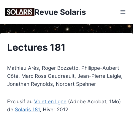
Skip
Revue Solaris
to
content
Lectures 181
Mathieu Arès, Roger Bozzetto, Philippe-Aubert
Côté, Marc Ross Gaudreault, Jean-Pierre Laigle,
Jonathan Reynolds, Norbert Spehner
Exclusif au
Volet en ligne
(Adobe Acrobat, 1Mo)
de
Solaris 181
, Hiver 2012