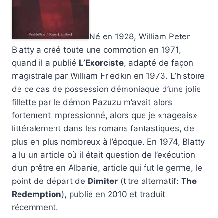
Né en 1928, William Peter
Blatty a créé toute une commotion en 1971,
quand il a publié
L’Exorciste
, adapté de façon
magistrale par William Friedkin en 1973. L’histoire
de ce cas de possession démoniaque d’une jolie
fillette par le démon Pazuzu m’avait alors
fortement impressionné, alors que je «nageais»
littéralement dans les romans fantastiques, de
plus en plus nombreux à l’époque. En 1974, Blatty
a lu un article où il était question de l’exécution
d’un prêtre en Albanie, article qui fut le germe, le
point de départ de
Dimiter
(titre alternatif:
The
Redemption
), publié en 2010 et traduit
récemment.