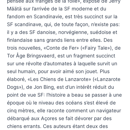
pensée aux franges de la folie», exposé de Jerry
Määtä sur l’arrivée de la SF moderne et du
fandom en Scandinavie, est très succinct sur la
SF scandinave, qui, de toute façon, n’existe pas:
il y a des SF danoise, norvégienne, suédoise et
finlandaise sans grands liens entre elles. Des
trois nouvelles, «Conte de Fer» («Fairy Tale»), de
Tor Åge Bringsvaerd, est un fragment succinct
sur une révolte d’automates à laquelle survit un
seul humain, pour avoir aimé son jouet. Plus
élaboré, «Les Chiens de Lanzarote» («Lanzarote
Dogs»), de Jon Bing, est d’un intérêt réduit du
point de vue SF: l’histoire a beau se passer à une
époque où le niveau des océans s’est élevé de
cinq mètres, elle raconte comment un navigateur
débarqué aux Açores se fait dévorer par des
chiens errants. Ces auteurs étant deux des