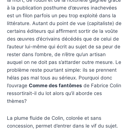
la mort, de l’oubli et de la notoriété gagnée grâce
à la publication posthume d’œuvres inachevées
est un filon parfois un peu trop exploité dans la
littérature. Autant du point de vue (capitaliste) de
certains éditeurs qui affirment sortir de la voûte
des œuvres d’écrivains décédés que de celui de
l’auteur lui-même qui écrit au sujet de sa peur de
rester dans l’ombre, de n’être qu’un artisan
auquel on ne doit pas s’attarder outre mesure. Le
problème reste pourtant simple: ils se prennent
hélas pas mal tous au sérieux. Pourquoi donc
l’ouvrage
Comme des fantômes
de Fabrice Colin
ressortirait-il du lot alors qu’il aborde ces
thèmes?
La plume fluide de Colin, colorée et sans
concession, permet d’entrer dans le vif du sujet.