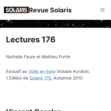
Skip
Revue Solaris
to
content
Lectures 176
Nathalie Faure et Mathieu Fortin
Exclusif au
Volet en ligne
(Adobe Acrobat,
1.53Mo) de
Solaris 176
, Automne 2010