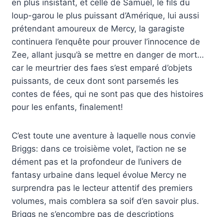
en plus insistant, et celle de Samuel, le fils du
loup-garou le plus puissant d’Amérique, lui aussi
prétendant amoureux de Mercy, la garagiste
continuera l’enquête pour prouver l’innocence de
Zee, allant jusqu’à se mettre en danger de mort…
car le meurtrier des faes s’est emparé d’objets
puissants, de ceux dont sont parsemés les
contes de fées, qui ne sont pas que des histoires
pour les enfants, finalement!
C’est toute une aventure à laquelle nous convie
Briggs: dans ce troisième volet, l’action ne se
dément pas et la profondeur de l’univers de
fantasy urbaine dans lequel évolue Mercy ne
surprendra pas le lecteur attentif des premiers
volumes, mais comblera sa soif d’en savoir plus.
Briggs ne s’encombre pas de descriptions