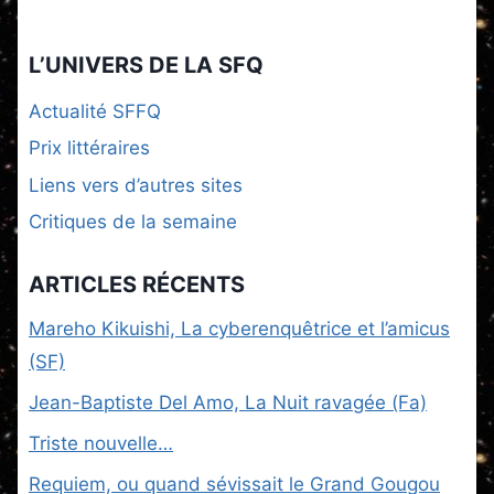
L’UNIVERS DE LA SFQ
Actualité SFFQ
Prix littéraires
Liens vers d’autres sites
Critiques de la semaine
ARTICLES RÉCENTS
Mareho Kikuishi, La cyberenquêtrice et l’amicus
(SF)
Jean-Baptiste Del Amo, La Nuit ravagée (Fa)
Triste nouvelle…
Requiem, ou quand sévissait le Grand Gougou