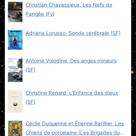
Christian Chavassieux, Les Nefs de
Pangée (Fy)
Adriana Lorusso, Sonde cérébrale (SF)
Antoine Volodine, Des anges mineurs
(SF)
Christine Renard, L’Enfance des dieux
(SF)
Cécile Duquenne et Étienne Barillier, Les
Chiens de porcelaine (Les Brigades du