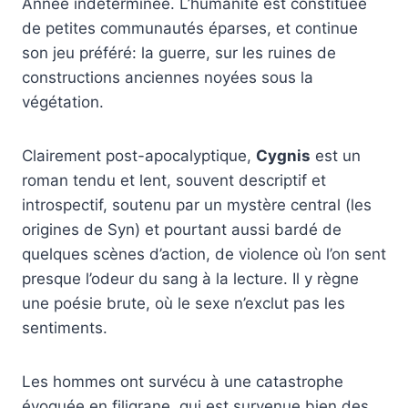
Année indéterminée. L’humanité est constituée
de petites communautés éparses, et continue
son jeu préféré: la guerre, sur les ruines de
constructions anciennes noyées sous la
végétation.
Clairement post-apocalyptique,
Cygnis
est un
roman tendu et lent, souvent descriptif et
introspectif, soutenu par un mystère central (les
origines de Syn) et pourtant aussi bardé de
quelques scènes d’action, de violence où l’on sent
presque l’odeur du sang à la lecture. Il y règne
une poésie brute, où le sexe n’exclut pas les
sentiments.
Les hommes ont survécu à une catastrophe
évoquée en filigrane, qui est survenue bien des