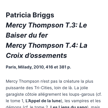
Patricia Briggs
Mercy Thompson T.3: Le
Baiser du fer
Mercy Thompson T.4: La
Croix d’ossements
Paris, Milady, 2010, 416 et 381 p.
Mercy Thompson n’est pas la créature la plus
puissante des Tri-Cities, loin de là. La jolie
garagiste côtoie allégrement les loups-garous (cf.
le tome 1,
L’Appel de la lune
), les vampires et les
démons (cf. le tome 2,
Les Liens du sang
), mais