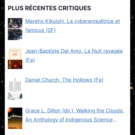
PLUS RÉCENTES CRITIQUES
Mareho Kikuishi, La cyberenquêtrice et
l’amicus (SF)
Jean-Baptiste Del Amo, La Nuit ravagée
(Fa)
Daniel Church, The Hollows (Fa)
Grace L. Dillon (dir.), Walking the Clouds,
An Anthology of Indigenous Science
Fiction (SF)