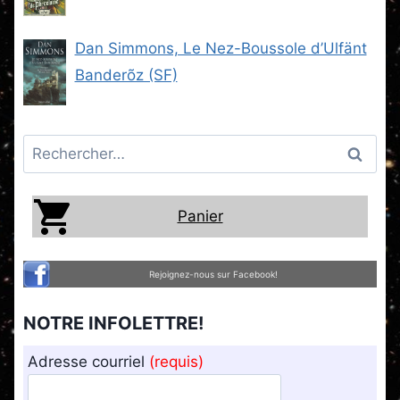
Steam -2) (SF)
Dan Simmons, Le Nez-Boussole d’Ulfänt
Banderõz (SF)
Rechercher :
Panier
Rejoignez-nous sur Facebook!
NOTRE INFOLETTRE!
Adresse courriel
(requis)