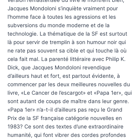
version
remastérisée
du livre le montrent bien,
Jacques Mondoloni s’inquiète vraiment pour
l’homme face à toutes les agressions et les
subversions du monde moderne et de la
technologie. La thématique de la SF est surtout
là pour servir de tremplin à son humour noir qui
ne rate pas souvent sa cible et qui touche là où
cela fait mal. La parenté littéraire avec Philip K.
Dick, que Jacques Mondoloni revendique
d’ailleurs haut et fort, est partout évidente, à
commencer par les deux meilleures nouvelles du
livre, «Le Cancer de l’escargot» et «Papa 1er», qui
sont autant de coups de maître dans leur genre.
«Papa 1er» n’a-t-il d’ailleurs pas reçu le Grand
Prix de la SF française catégorie nouvelles en
1983? Ce sont des textes d’une extraordinaire
humanité, qui font vibrer des cordes profondes