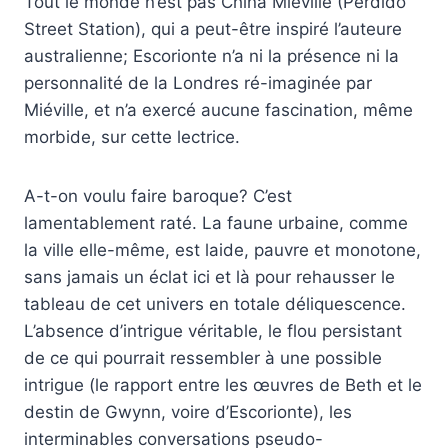
Tout le monde n’est pas China Miéville (Perdido
Street Station), qui a peut-être inspiré l’auteure
australienne; Escorionte n’a ni la présence ni la
personnalité de la Londres ré-imaginée par
Miéville, et n’a exercé aucune fascination, même
morbide, sur cette lectrice.
A-t-on voulu faire baroque? C’est
lamentablement raté. La faune urbaine, comme
la ville elle-même, est laide, pauvre et monotone,
sans jamais un éclat ici et là pour rehausser le
tableau de cet univers en totale déliquescence.
L’absence d’intrigue véritable, le flou persistant
de ce qui pourrait ressembler à une possible
intrigue (le rapport entre les œuvres de Beth et le
destin de Gwynn, voire d’Escorionte), les
interminables conversations pseudo-