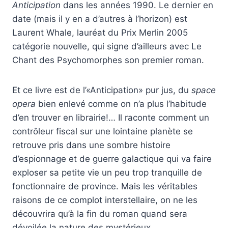
Anticipation
dans les années 1990. Le dernier en
date (mais il y en a d’autres à l’horizon) est
Laurent Whale, lauréat du Prix Merlin 2005
catégorie nouvelle, qui signe d’ailleurs avec Le
Chant des Psychomorphes son premier roman.
Et ce livre est de l’«Anticipation» pur jus, du
space
opera
bien enlevé comme on n’a plus l’habitude
d’en trouver en librairie!… Il raconte comment un
contrôleur fiscal sur une lointaine planète se
retrouve pris dans une sombre histoire
d’espionnage et de guerre galactique qui va faire
exploser sa petite vie un peu trop tranquille de
fonctionnaire de province. Mais les véritables
raisons de ce complot interstellaire, on ne les
découvrira qu’à la fin du roman quand sera
dévoilée la nature des mystérieux