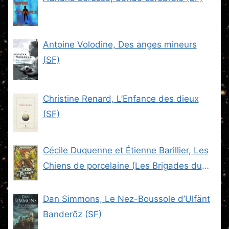
Antoine Volodine, Des anges mineurs
(SF)
Christine Renard, L’Enfance des dieux
(SF)
Cécile Duquenne et Étienne Barillier, Les
Chiens de porcelaine (Les Brigades du
Steam -2) (SF)
Dan Simmons, Le Nez-Boussole d’Ulfänt
Banderõz (SF)