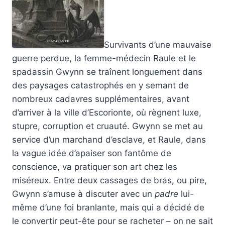
Survivants d’une mauvaise
guerre perdue, la femme-médecin Raule et le
spadassin Gwynn se traînent longuement dans
des paysages catastrophés en y semant de
nombreux cadavres supplémentaires, avant
d’arriver à la ville d’Escorionte, où règnent luxe,
stupre, corruption et cruauté. Gwynn se met au
service d’un marchand d’esclave, et Raule, dans
la vague idée d’apaiser son fantôme de
conscience, va pratiquer son art chez les
miséreux. Entre deux cassages de bras, ou pire,
Gwynn s’amuse à discuter avec un
padre
lui-
même d’une foi branlante, mais qui a décidé de
le convertir peut-ête pour se racheter – on ne sait