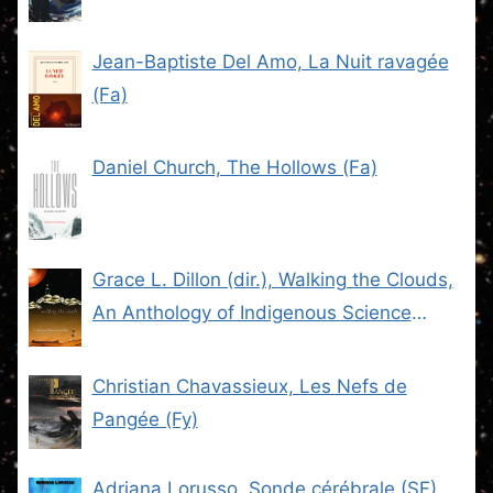
Jean-Baptiste Del Amo, La Nuit ravagée
(Fa)
Daniel Church, The Hollows (Fa)
Grace L. Dillon (dir.), Walking the Clouds,
An Anthology of Indigenous Science
Fiction (SF)
Christian Chavassieux, Les Nefs de
Pangée (Fy)
Adriana Lorusso, Sonde cérébrale (SF)