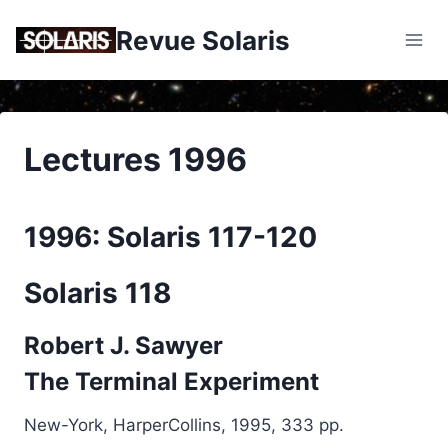
Skip
Revue Solaris
to
content
Lectures 1996
1996: Solaris 117-120
Solaris 118
Robert J. Sawyer
The
Terminal
Experiment
New-York, HarperCollins, 1995, 333 pp.