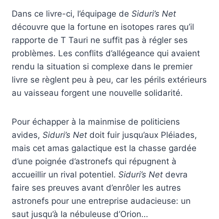
Dans ce livre-ci, l’équipage de
Siduri’s Net
découvre que la fortune en isotopes rares qu’il
rapporte de T Tauri ne suffit pas à régler ses
problèmes. Les conflits d’allégeance qui avaient
rendu la situation si complexe dans le premier
livre se règlent peu à peu, car les périls extérieurs
au vaisseau forgent une nouvelle solidarité.
Pour échapper à la mainmise de politiciens
avides,
Siduri’s Net
doit fuir jusqu’aux Pléiades,
mais cet amas galactique est la chasse gardée
d’une poignée d’astronefs qui répugnent à
accueillir un rival potentiel.
Siduri’s Net
devra
faire ses preuves avant d’enrôler les autres
astronefs pour une entreprise audacieuse: un
saut jusqu’à la nébuleuse d’Orion…