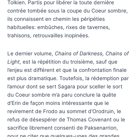
Tolkien. Partis pour libérer la toute dernière
contrée tombée sous la coupe du Coeur sombre,
ils connaissent en chemin les péripéties
habituelles: embûches, rixes de tavernes,
trahisons, retrouvailles inopinées.
Le dernier volume,
Chains of Darkness, Chains of
Light
, est la répétition du troisième, sauf que
l’enjeu est différent et que la confrontation finale
est plus dramatique. Toutefois, la rédemption par
l’amour dont se sert Sagara pour sceller le sort
du Coeur sombre m’a paru conclure la quête
d’Erin de façon moins intéressante que le
revirement de Frodo au sommet d’Orodruin, le
refus de désespérer de Thomas Covenant ou le
sacrifice librement consenti de Paksenarrion,
pour ne citer que quelques-unes des grandes