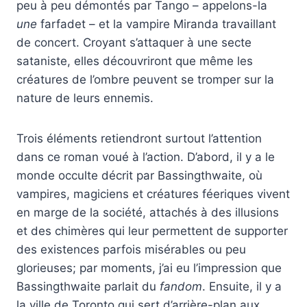
peu à peu démontés par Tango – appelons-la
une
farfadet – et la vampire Miranda travaillant
de concert. Croyant s’attaquer à une secte
sataniste, elles découvriront que même les
créatures de l’ombre peuvent se tromper sur la
nature de leurs ennemis.
Trois éléments retiendront surtout l’attention
dans ce roman voué à l’action. D’abord, il y a le
monde occulte décrit par Bassingthwaite, où
vampires, magiciens et créatures féeriques vivent
en marge de la société, attachés à des illusions
et des chimères qui leur permettent de supporter
des existences parfois misérables ou peu
glorieuses; par moments, j’ai eu l’impression que
Bassingthwaite parlait du
fandom
. Ensuite, il y a
la ville de Toronto qui sert d’arrière-plan aux