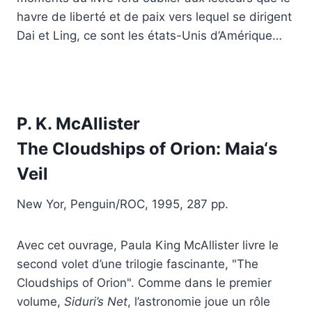
havre de liberté et de paix vers lequel se dirigent
Dai et Ling, ce sont les états-Unis d’Amérique…
P. K. McAllister
The Cloudships of Orion:
Maia
‘s
Veil
New Yor, Penguin/ROC, 1995, 287 pp.
Avec cet ouvrage, Paula King McAllister livre le
second volet d’une trilogie fascinante, "The
Cloudships of Orion". Comme dans le premier
volume,
Siduri’s Net
, l’astronomie joue un rôle