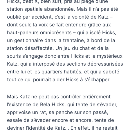
Hicks, c’est X, bien sûr), pris au piège d’une
station spatiale abandonnée. Mais il n’a pas été
oublié par accident, c’est la volonté de Katz –
dont seule la voix se fait entendre grâce aux
haut-parleurs omniprésents – qui a isolé Hicks,
un gestionnaire dans la trentaine, à bord de la
station désaffectée. Un jeu du chat et de la
souris s’engage donc entre Hicks et le mystérieux
Katz, qui a interposé des sections dépressurisées
entre lui et les quartiers habités, et qui a saboté
tout ce qui pourrait aider Hicks à s’échapper.
Mais Katz ne peut pas contrôler entièrement
l’existence de Bela Hicks, qui tente de s’évader,
apprivoise un rat, se penche sur son passé,
essaie de s’évader encore et encore, tente de
deviner l’identité de Katz… En effet, il ne restait