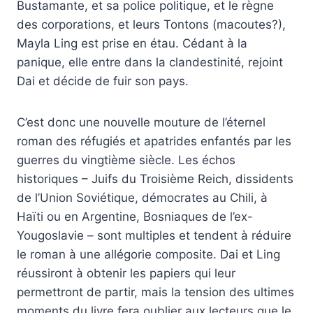
Bustamante, et sa police politique, et le règne
des corporations, et leurs Tontons (macoutes?),
Mayla Ling est prise en étau. Cédant à la
panique, elle entre dans la clandestinité, rejoint
Dai et décide de fuir son pays.
C’est donc une nouvelle mouture de l’éternel
roman des réfugiés et apatrides enfantés par les
guerres du vingtième siècle. Les échos
historiques – Juifs du Troisième Reich, dissidents
de l’Union Soviétique, démocrates au Chili, à
Haïti ou en Argentine, Bosniaques de l’ex-
Yougoslavie – sont multiples et tendent à réduire
le roman à une allégorie composite. Dai et Ling
réussiront à obtenir les papiers qui leur
permettront de partir, mais la tension des ultimes
moments du livre fera oublier aux lecteurs que le