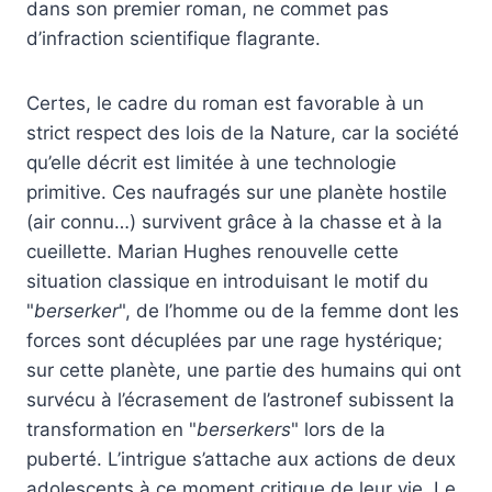
dans son premier roman, ne commet pas
d’infraction scientifique flagrante.
Certes, le cadre du roman est favorable à un
strict respect des lois de la Nature, car la société
qu’elle décrit est limitée à une technologie
primitive. Ces naufragés sur une planète hostile
(air connu…) survivent grâce à la chasse et à la
cueillette. Marian Hughes renouvelle cette
situation classique en introduisant le motif du
"
berserker
", de l’homme ou de la femme dont les
forces sont décuplées par une rage hystérique;
sur cette planète, une partie des humains qui ont
survécu à l’écrasement de l’astronef subissent la
transformation en "
berserkers
" lors de la
puberté. L’intrigue s’attache aux actions de deux
adolescents à ce moment critique de leur vie. Le