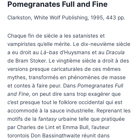
Pomegranates
Full and Fine
Clarkston, White Wolf Publishing, 1995, 443 pp.
Chaque fin de siècle a les satanistes et
vampiristes qu’elle mérite. Le dix-neuvième siècle
a eu droit au
Là-bas
d’Huysmans et au
Dracula
de Bram Stoker. Le vingtième siècle a droit à des
versions presque caricaturales de ces mêmes
mythes, transformés en phénomènes de masse
et contes à faire peur. Dans
Pomegranates Full
and Fine
, on peut dire sans trop exagérer que
c’est presque tout le folklore occidental qui est
accommodé à la sauce industrielle. Reprenant les
motifs de la
fantasy
urbaine telle que pratiquée
par Charles de Lint et Emma Bull, l’auteur
torontois Don Bassingthwaite réunit dans