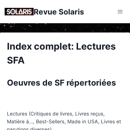
Skip
Revue Solaris
to
content
Index complet: Lectures
SFA
Oeuvres de SF répertoriées
Lectures (Critiques de livres, Livres reçus,
Matière à…, Best-Sellers, Made in USA, Livres et
parutions diverses)