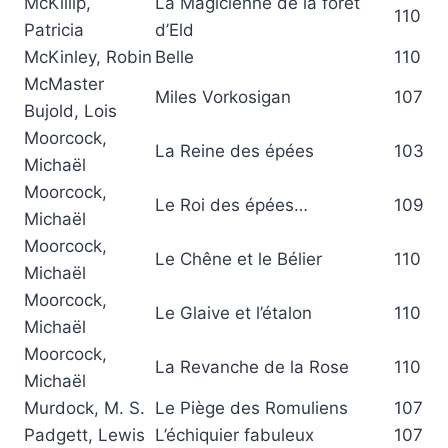
McKillip,
La Magicienne de la forêt
110
Patricia
d’Eld
McKinley, Robin
Belle
110
McMaster
Miles Vorkosigan
107
Bujold, Lois
Moorcock,
La Reine des épées
103
Michaël
Moorcock,
Le Roi des épées…
109
Michaël
Moorcock,
Le Chêne et le Bélier
110
Michaël
Moorcock,
Le Glaive et l’étalon
110
Michaël
Moorcock,
La Revanche de la Rose
110
Michaël
Murdock, M. S.
Le Piège des Romuliens
107
Padgett, Lewis
L’échiquier fabuleux
107