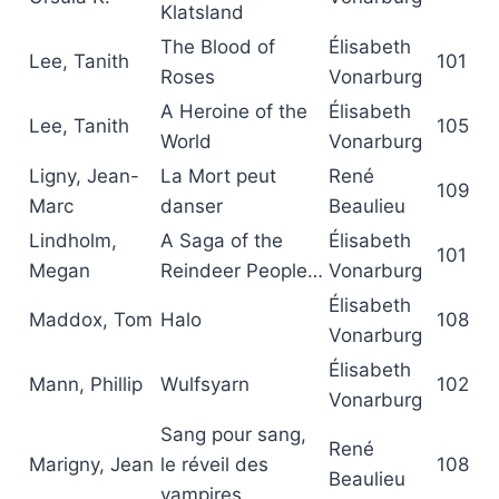
Klatsland
The Blood of
Élisabeth
Lee, Tanith
101
Roses
Vonarburg
A Heroine of the
Élisabeth
Lee, Tanith
105
World
Vonarburg
Ligny, Jean-
La Mort peut
René
109
Marc
danser
Beaulieu
Lindholm,
A Saga of the
Élisabeth
101
Megan
Reindeer People…
Vonarburg
Élisabeth
Maddox, Tom
Halo
108
Vonarburg
Élisabeth
Mann, Phillip
Wulfsyarn
102
Vonarburg
Sang pour sang,
René
Marigny, Jean
le réveil des
108
Beaulieu
vampires