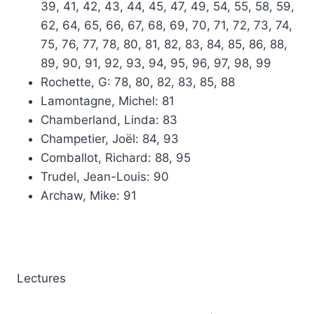
39, 41, 42, 43, 44, 45, 47, 49, 54, 55, 58, 59,
62, 64, 65, 66, 67, 68, 69, 70, 71, 72, 73, 74,
75, 76, 77, 78, 80, 81, 82, 83, 84, 85, 86, 88,
89, 90, 91, 92, 93, 94, 95, 96, 97, 98, 99
Rochette, G: 78, 80, 82, 83, 85, 88
Lamontagne, Michel: 81
Chamberland, Linda: 83
Champetier, Joël: 84, 93
Comballot, Richard: 88, 95
Trudel, Jean-Louis: 90
Archaw, Mike: 91
Lectures