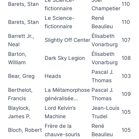
Le Science-
Joël
Barets, Stan
110
fictionnaire
Champetier
Le Science-
René
Barets, Stan
110
fictionnaire
Beaulieu
Barrett Jr.,
Élisabeth
Slightly Off Center
107
Neal
Vonarburg
Barton,
Élisabeth
Dark Sky Legion
108
William
Vonarburg
Pascal J.
Bear, Greg
Heads
103
Thomas
Berthelot,
La Métamorphose
Pascal J.
109
Francis
généralisée…
Thomas
Blaylock,
Lord Kelvin’s
Jean-Louis
105
James P.
Machine
Trudel
Frère de la
René
Bloch, Robert
105
chauve-souris
Beaulieu