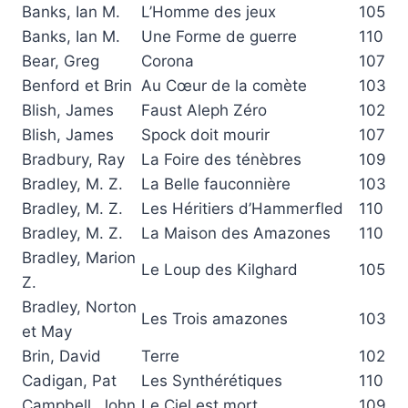
Banks, Ian M.
L’Homme des jeux
105
Banks, Ian M.
Une Forme de guerre
110
Bear, Greg
Corona
107
Benford et Brin
Au Cœur de la comète
103
Blish, James
Faust Aleph Zéro
102
Blish, James
Spock doit mourir
107
Bradbury, Ray
La Foire des ténèbres
109
Bradley, M. Z.
La Belle fauconnière
103
Bradley, M. Z.
Les Héritiers d’Hammerfled
110
Bradley, M. Z.
La Maison des Amazones
110
Bradley, Marion
Le Loup des Kilghard
105
Z.
Bradley, Norton
Les Trois amazones
103
et May
Brin, David
Terre
102
Cadigan, Pat
Les Synthérétiques
110
Campbell, John
Le Ciel est mort
109