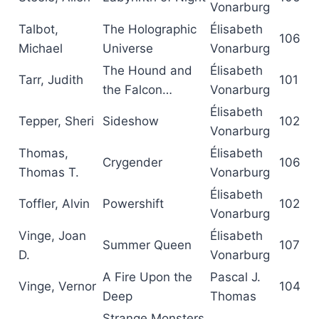
Vonarburg
Talbot,
The Holographic
Élisabeth
106
Michael
Universe
Vonarburg
The Hound and
Élisabeth
Tarr, Judith
101
the Falcon…
Vonarburg
Élisabeth
Tepper, Sheri
Sideshow
102
Vonarburg
Thomas,
Élisabeth
Crygender
106
Thomas T.
Vonarburg
Élisabeth
Toffler, Alvin
Powershift
102
Vonarburg
Vinge, Joan
Élisabeth
Summer Queen
107
D.
Vonarburg
A Fire Upon the
Pascal J.
Vinge, Vernor
104
Deep
Thomas
Strange Monsters