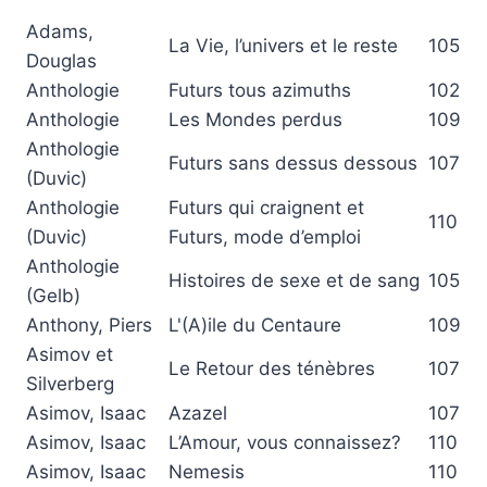
Adams,
La Vie, l’univers et le reste
105
Douglas
Anthologie
Futurs tous azimuths
102
Anthologie
Les Mondes perdus
109
Anthologie
Futurs sans dessus dessous
107
(Duvic)
Anthologie
Futurs qui craignent et
110
(Duvic)
Futurs, mode d’emploi
Anthologie
Histoires de sexe et de sang
105
(Gelb)
Anthony, Piers
L'(A)ile du Centaure
109
Asimov et
Le Retour des ténèbres
107
Silverberg
Asimov, Isaac
Azazel
107
Asimov, Isaac
L’Amour, vous connaissez?
110
Asimov, Isaac
Nemesis
110