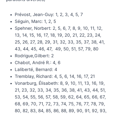
Prévost, Jean-Guy: 1, 2, 3, 4, 5, 7
Séguin, Marc: 1, 2, 5
Spehner, Norbert: 2, 5, 6, 7, 8, 9, 10, 11, 12,
13, 14, 15, 16, 17, 18, 19, 20, 21, 22, 23, 24,
25, 26, 27, 28, 29, 31, 32, 33, 35, 37, 38, 41,
43, 44, 45, 46, 47, 49, 50, 51, 57, 79, 80
Rodrigue,Gilbert: 2
Chabot, André R.: 4, 6
Laliberté, Bernard: 4
Tremblay, Richard: 4, 5, 6, 14, 16, 17, 21
Vonarburg, Élisabeth: 8, 9, 10, 11, 13, 16, 19,
21, 23, 32, 33, 34, 35, 36, 38, 41, 43, 44, 51,
53, 54, 55, 56, 57, 58, 59, 62, 64, 65, 66, 67,
68, 69, 70, 71, 72, 73, 74, 75, 76, 77, 78, 79,
80, 82, 83, 84, 85, 86, 88, 89, 90, 91, 92, 93,