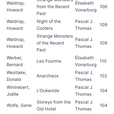
Waldrop,
Élisabeth
from the Recent
106
Howard
Vonarburg
Past
Waldrop,
Night of the
Pascal J.
109
Howard
Cooters
Thomas
Strange Monsters
Waldrop,
Pascal J.
of the Recent
109
Howard
Thomas
Past
Werber,
Élisabeth
Les Fourmis
110
Bernard
Vonarburg
Westlake,
Pascal J.
Anarchaos
102
Donald
Thomas
Wintrebert,
Pascal J.
L’Océanide
104
Joëlle
Thomas
Storeys from the
Pascal J.
Wolfe, Gene
104
Old Hotel
Thomas