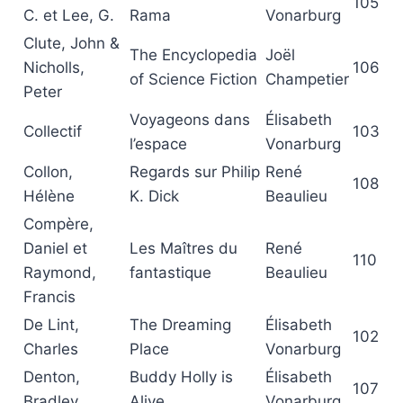
105
C. et Lee, G.
Rama
Vonarburg
Clute, John &
The Encyclopedia
Joël
Nicholls,
106
of Science Fiction
Champetier
Peter
Voyageons dans
Élisabeth
Collectif
103
l’espace
Vonarburg
Collon,
Regards sur Philip
René
108
Hélène
K. Dick
Beaulieu
Compère,
Daniel et
Les Maîtres du
René
110
Raymond,
fantastique
Beaulieu
Francis
De Lint,
The Dreaming
Élisabeth
102
Charles
Place
Vonarburg
Denton,
Buddy Holly is
Élisabeth
107
Bradley
Alive…
Vonarburg