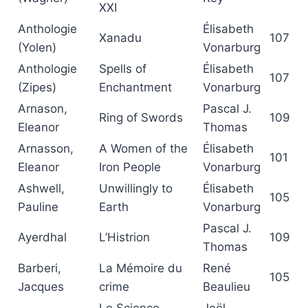
XXI
Anthologie
Élisabeth
Xanadu
107
(Yolen)
Vonarburg
Anthologie
Spells of
Élisabeth
107
(Zipes)
Enchantment
Vonarburg
Arnason,
Pascal J.
Ring of Swords
109
Eleanor
Thomas
Arnasson,
A Women of the
Élisabeth
101
Eleanor
Iron People
Vonarburg
Ashwell,
Unwillingly to
Élisabeth
105
Pauline
Earth
Vonarburg
Pascal J.
Ayerdhal
L’Histrion
109
Thomas
Barberi,
La Mémoire du
René
105
Jacques
crime
Beaulieu