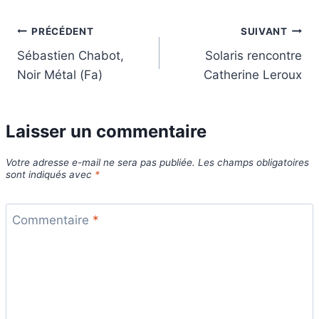
Navigation
PRÉCÉDENT
SUIVANT
Sébastien Chabot,
Solaris rencontre
de
Noir Métal (Fa)
Catherine Leroux
l’article
Laisser un commentaire
Votre adresse e-mail ne sera pas publiée.
Les champs obligatoires
sont indiqués avec
*
Commentaire
*