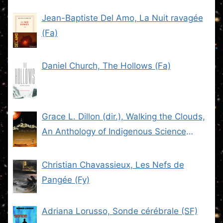
Jean-Baptiste Del Amo, La Nuit ravagée
(Fa)
Daniel Church, The Hollows (Fa)
Grace L. Dillon (dir.), Walking the Clouds,
An Anthology of Indigenous Science
Fiction (SF)
Christian Chavassieux, Les Nefs de
Pangée (Fy)
Adriana Lorusso, Sonde cérébrale (SF)