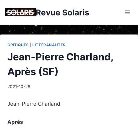
Skip
Revue Solaris
to
content
CRITIQUES
|
LITTÉRANAUTES
Jean-Pierre Charland,
Après (SF)
2021-10-28
Jean-Pierre Charland
Après