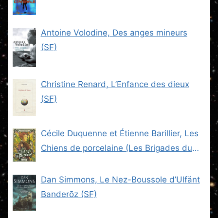
Antoine Volodine, Des anges mineurs
(SF)
Christine Renard, L’Enfance des dieux
(SF)
Cécile Duquenne et Étienne Barillier, Les
Chiens de porcelaine (Les Brigades du
Steam -2) (SF)
Dan Simmons, Le Nez-Boussole d’Ulfänt
Banderõz (SF)