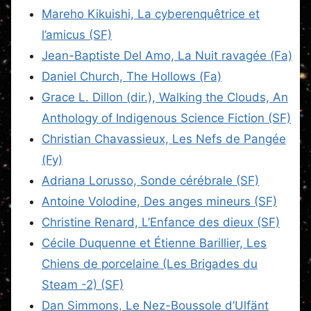
Mareho Kikuishi, La cyberenquêtrice et
l’amicus (SF)
Jean-Baptiste Del Amo, La Nuit ravagée (Fa)
Daniel Church, The Hollows (Fa)
Grace L. Dillon (dir.), Walking the Clouds, An
Anthology of Indigenous Science Fiction (SF)
Christian Chavassieux, Les Nefs de Pangée
(Fy)
Adriana Lorusso, Sonde cérébrale (SF)
Antoine Volodine, Des anges mineurs (SF)
Christine Renard, L’Enfance des dieux (SF)
Cécile Duquenne et Étienne Barillier, Les
Chiens de porcelaine (Les Brigades du
Steam -2) (SF)
Dan Simmons, Le Nez-Boussole d’Ulfänt