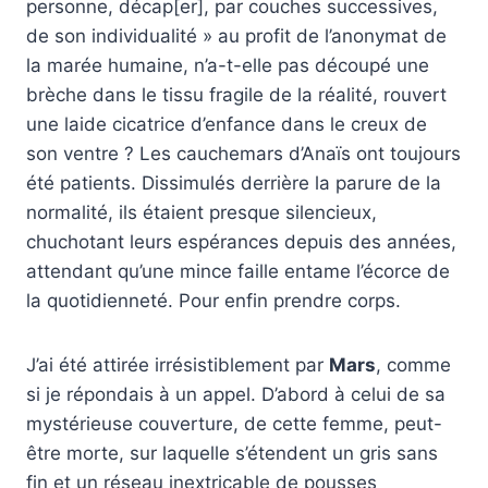
personne, décap[er], par couches successives,
de son individualité » au profit de l’anonymat de
la marée humaine, n’a-t-elle pas découpé une
brèche dans le tissu fragile de la réalité, rouvert
une laide cicatrice d’enfance dans le creux de
son ventre ? Les cauchemars d’Anaïs ont toujours
été patients. Dissimulés derrière la parure de la
normalité, ils étaient presque silencieux,
chuchotant leurs espérances depuis des années,
attendant qu’une mince faille entame l’écorce de
la quotidienneté. Pour enfin prendre corps.
J’ai été attirée irrésistiblement par
Mars
, comme
si je répondais à un appel. D’abord à celui de sa
mystérieuse couverture, de cette femme, peut-
être morte, sur laquelle s’étendent un gris sans
fin et un réseau inextricable de pousses