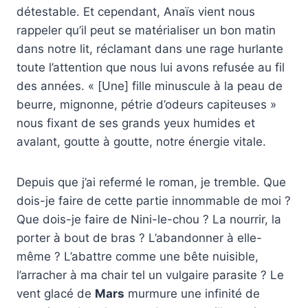
détestable. Et cependant, Anaïs vient nous
rappeler qu’il peut se matérialiser un bon matin
dans notre lit, réclamant dans une rage hurlante
toute l’attention que nous lui avons refusée au fil
des années. « [Une] fille minuscule à la peau de
beurre, mignonne, pétrie d’odeurs capiteuses »
nous fixant de ses grands yeux humides et
avalant, goutte à goutte, notre énergie vitale.
Depuis que j’ai refermé le roman, je tremble. Que
dois-je faire de cette partie innommable de moi ?
Que dois-je faire de Nini-le-chou ? La nourrir, la
porter à bout de bras ? L’abandonner à elle-
même ? L’abattre comme une bête nuisible,
l’arracher à ma chair tel un vulgaire parasite ? Le
vent glacé de
Mars
murmure une infinité de