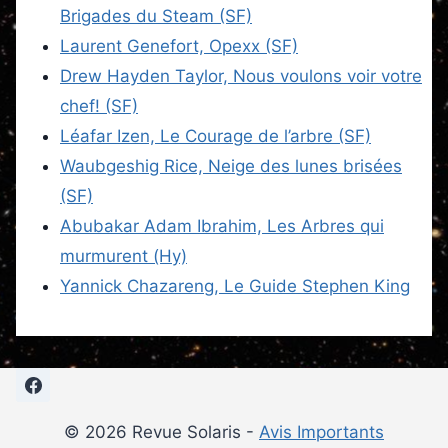
Brigades du Steam (SF)
Laurent Genefort, Opexx (SF)
Drew Hayden Taylor, Nous voulons voir votre
chef! (SF)
Léafar Izen, Le Courage de l’arbre (SF)
Waubgeshig Rice, Neige des lunes brisées
(SF)
Abubakar Adam Ibrahim, Les Arbres qui
murmurent (Hy)
Yannick Chazareng, Le Guide Stephen King
© 2026 Revue Solaris -
Avis Importants