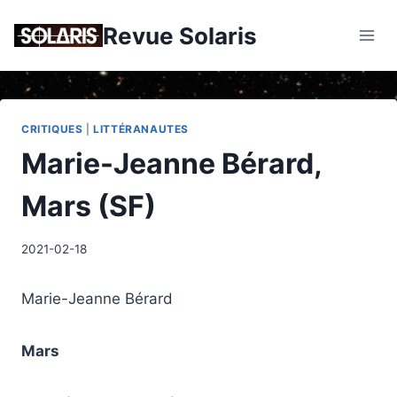
Skip
Revue Solaris
to
content
CRITIQUES
|
LITTÉRANAUTES
Marie-Jeanne Bérard,
Mars (SF)
2021-02-18
Marie-Jeanne Bérard
Mars