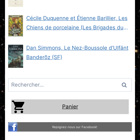
Cécile Duquenne et Étienne Barillier, Les
Chiens de porcelaine (Les Brigades du
Steam -2) (SF)
Dan Simmons, Le Nez-Boussole d’Ulfänt
Banderõz (SF)
Rechercher :
Panier
Rejoignez-nous sur Facebook!