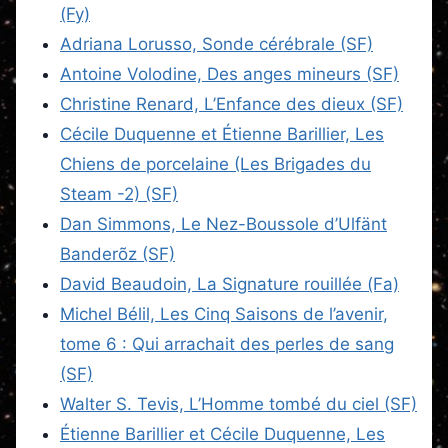
(Fy)
Adriana Lorusso, Sonde cérébrale (SF)
Antoine Volodine, Des anges mineurs (SF)
Christine Renard, L’Enfance des dieux (SF)
Cécile Duquenne et Étienne Barillier, Les
Chiens de porcelaine (Les Brigades du
Steam -2) (SF)
Dan Simmons, Le Nez-Boussole d’Ulfänt
Banderõz (SF)
David Beaudoin, La Signature rouillée (Fa)
Michel Bélil, Les Cinq Saisons de l’avenir,
tome 6 : Qui arrachait des perles de sang
(SF)
Walter S. Tevis, L’Homme tombé du ciel (SF)
Étienne Barillier et Cécile Duquenne, Les