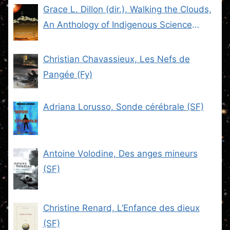
Grace L. Dillon (dir.), Walking the Clouds,
An Anthology of Indigenous Science
Fiction (SF)
Christian Chavassieux, Les Nefs de
Pangée (Fy)
Adriana Lorusso, Sonde cérébrale (SF)
Antoine Volodine, Des anges mineurs
(SF)
Christine Renard, L’Enfance des dieux
(SF)