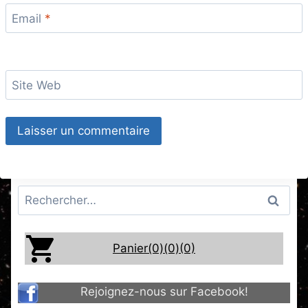
Email
*
Site Web
Rechercher :
Panier(0)
(0)
(0)
Rejoignez-nous sur Facebook!