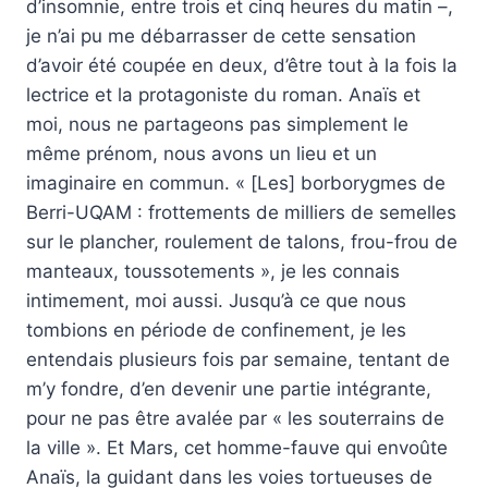
d’insomnie, entre trois et cinq heures du matin –,
je n’ai pu me débarrasser de cette sensation
d’avoir été coupée en deux, d’être tout à la fois la
lectrice et la protagoniste du roman. Anaïs et
moi, nous ne partageons pas simplement le
même prénom, nous avons un lieu et un
imaginaire en commun. « [Les] borborygmes de
Berri-UQAM : frottements de milliers de semelles
sur le plancher, roulement de talons, frou-frou de
manteaux, toussotements », je les connais
intimement, moi aussi. Jusqu’à ce que nous
tombions en période de confinement, je les
entendais plusieurs fois par semaine, tentant de
m’y fondre, d’en devenir une partie intégrante,
pour ne pas être avalée par « les souterrains de
la ville ». Et Mars, cet homme-fauve qui envoûte
Anaïs, la guidant dans les voies tortueuses de