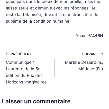
questions dans le creux de mon oreille, mais me
laisse seule et démunie avec les réponses. Je
reste là, tétanisée, devant la monstruosité et le
sublime de la condition humaine.
Anaïs PAQUIN
Navigation
PRÉCÉDENT
SUIVANT
Communiqué :
Martine Desjardins,
de
Lauréate de la 5e
Méduse (Fa)
l’article
édition du Prix des
Horizons imaginaires
Laisser un commentaire