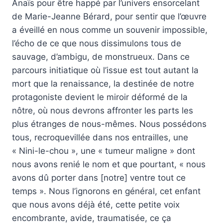
Anaïs pour être happé par l’univers ensorcelant
de Marie-Jeanne Bérard, pour sentir que l’œuvre
a éveillé en nous comme un souvenir impossible,
l’écho de ce que nous dissimulons tous de
sauvage, d’ambigu, de monstrueux. Dans ce
parcours initiatique où l’issue est tout autant la
mort que la renaissance, la destinée de notre
protagoniste devient le miroir déformé de la
nôtre, où nous devrons affronter les parts les
plus étranges de nous-mêmes. Nous possédons
tous, recroquevillée dans nos entrailles, une
« Nini-le-chou », une « tumeur maligne » dont
nous avons renié le nom et que pourtant, « nous
avons dû porter dans [notre] ventre tout ce
temps ». Nous l’ignorons en général, cet enfant
que nous avons déjà été, cette petite voix
encombrante, avide, traumatisée, ce ça