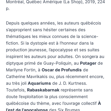
Montréal, Québec Amérique (La Shop), 2019, 224
p.
Depuis quelques années, les auteurs québécois
s’approprient sans hésiter certaines des
thématiques les mieux connues de la science-
fiction. Si la dystopie est à l’honneur dans la
production jeunesse, l’apocalypse et ses suites
inspirent les auteurs pour adultes. On songera au
diptyque primé de Guay-Poliquin, au
Potager
de
Marilyne Fortin, à
Oscar de Profundis
de
Catherine Mavrikakis ou, plus récemment encore,
au très joli
Aquariums
de J. D. Kurtness.
Toutefois,
Rabaskabarnak
représente sans
doute l’exploitation la plus consciemment
québécoise du thème, avec l’ouvrage collectif
À
l’est de l’apocalypse
des Six Brumes.