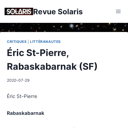
Skip
Revue Solaris
to
content
CRITIQUES
|
LITTÉRANAUTES
Éric St-Pierre,
Rabaskabarnak (SF)
2020-07-29
Éric St-Pierre
Rabaskabarnak