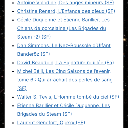
Antoine Volodine, Des anges mineurs (SF)
Christine Renard, L’Enfance des dieux (SF)
Cécile Duquenne et Étienne Barillier, Les
Chiens de porcelaine (Les Brigades du
Steam -2) (SF)
Dan Simmons, Le Nez-Boussole d’Ulfänt
Banderõz (SF)
David Beaudoin, La Signature rouillée (Fa)
Michel Bélil, Les Cinq Saisons de l’avenir,
tome 6 : Qui arrachait des perles de sang
(SF)
Walter S. Tevis, L’Homme tombé du ciel (SF)
Étienne Barillier et Cécile Duquenne, Les
Brigades du Steam (SF)
Laurent Genefort, Opexx (SF)