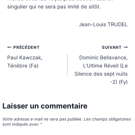
singulier qui ne sera pas imité de sitôt.
Jean-Louis TRUDEL
Navigation
PRÉCÉDENT
SUIVANT
Paul Kawczak,
Dominic Bellavance,
de
Ténèbre (Fa)
L’Ultime Réveil (Le
l’article
Silence des sept nuits
-2) (Fy)
Laisser un commentaire
Votre adresse e-mail ne sera pas publiée.
Les champs obligatoires
sont indiqués avec
*