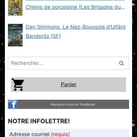
Chiens de porcelaine (Les Brigades du
Steam -2) (SF)
Dan Simmons, Le Nez-Boussole d’Ulfänt
Banderõz (SF)
Rechercher :
Panier
Rejoignez-nous sur Facebook!
NOTRE INFOLETTRE!
Adresse courriel
(requis)