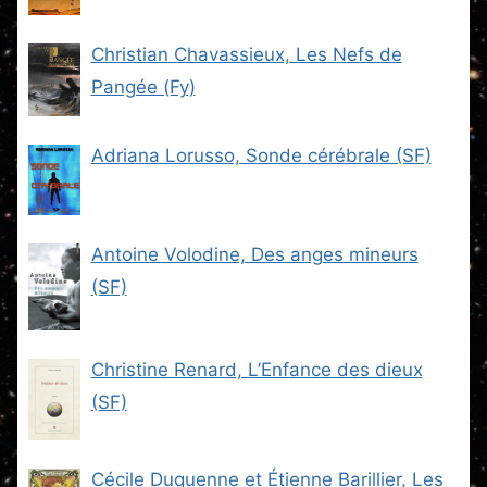
Fiction (SF)
Christian Chavassieux, Les Nefs de
Pangée (Fy)
Adriana Lorusso, Sonde cérébrale (SF)
Antoine Volodine, Des anges mineurs
(SF)
Christine Renard, L’Enfance des dieux
(SF)
Cécile Duquenne et Étienne Barillier, Les