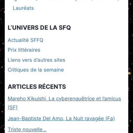
Lauréats
L’UNIVERS DE LA SFQ
Actualité SFFQ
Prix littéraires
Liens vers d’autres sites
Critiques de la semaine
ARTICLES RÉCENTS
Mareho Kikuishi, La cyberenquêtrice et l’amicus
(SF)
Jean-Baptiste Del Amo, La Nuit ravagée (Fa)
Triste nouvelle…