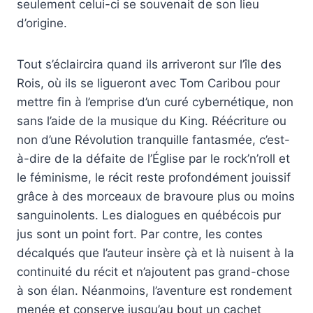
seulement celui-ci se souvenait de son lieu
d’origine.
Tout s’éclaircira quand ils arriveront sur l’île des
Rois, où ils se ligueront avec Tom Caribou pour
mettre fin à l’emprise d’un curé cybernétique, non
sans l’aide de la musique du King. Réécriture ou
non d’une Révolution tranquille fantasmée, c’est-
à-dire de la défaite de l’Église par le rock’n’roll et
le féminisme, le récit reste profondément jouissif
grâce à des morceaux de bravoure plus ou moins
sanguinolents. Les dialogues en québécois pur
jus sont un point fort. Par contre, les contes
décalqués que l’auteur insère çà et là nuisent à la
continuité du récit et n’ajoutent pas grand-chose
à son élan. Néanmoins, l’aventure est rondement
menée et conserve jusqu’au bout un cachet