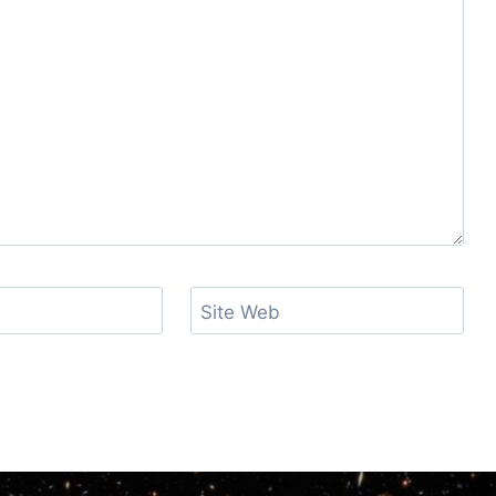
Site Web