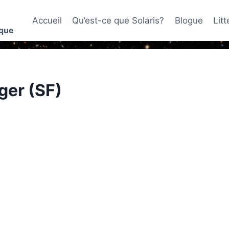
Accueil
Qu’est-ce que Solaris?
Blogue
Lit
ique
ger (SF)