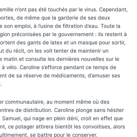
famille n’ont pas été touchés par le virus. Cependant,
 portes, de même que la garderie de ses deux
on emploi, à l’usine de filtration d’eau. Toute la
agion préconisées par le gouvernement : ils restent à
rtent des gants de latex et un masque pour sortir,
 du récit, on les voit tenter de maintenir un
 matin et consulte les dernières nouvelles sur le
r à vélo. Caroline s’efforce pendant ce temps de
ement de sa réserve de médicaments, d’amuser ses
.
tager communautaire, au moment même où des
tres de distribution. Caroline plonge sans hésiter
 Samuel, qui nage en plein déni, croit en effet que
, ce potager attirera bientôt les convoitises, alors
t, ultimement, se battre pour le conserver.