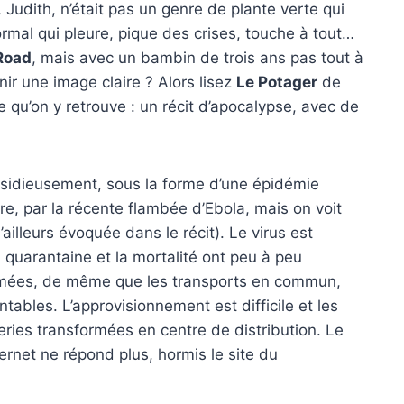
 Judith, n’était pas un genre de plante verte qui
rmal qui pleure, pique des crises, touche à tout…
Road
, mais avec un bambin de trois ans pas tout à
ir une image claire ? Alors lisez
Le Potager
de
e qu’on y retrouve : un récit d’apocalypse, avec de
nsidieusement, sous la forme d’une épidémie
ure, par la récente flambée d’Ebola, mais on voit
illeurs évoquée dans le récit). Le virus est
quarantaine et la mortalité ont peu à peu
ermées, de même que les transports en commun,
tables. L’approvisionnement est difficile et les
ries transformées en centre de distribution. Le
ternet ne répond plus, hormis le site du