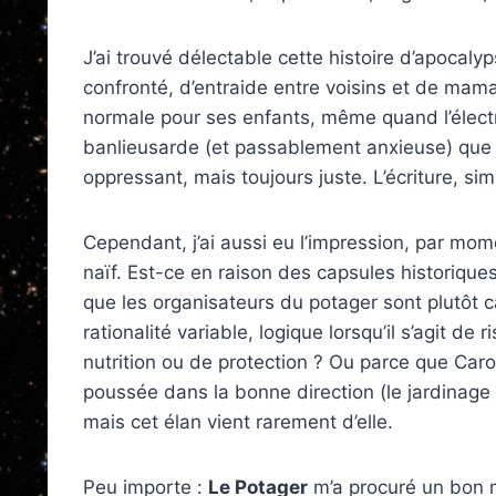
J’ai trouvé délectable cette histoire d’apocal
confronté, d’entraide entre voisins et de mama
normale pour ses enfants, même quand l’électr
banlieusarde (et passablement anxieuse) que j
oppressant, mais toujours juste. L’écriture, simp
Cependant, j’ai aussi eu l’impression, par mome
naïf. Est-ce en raison des capsules historiques
que les organisateurs du potager sont plutôt 
rationalité variable, logique lorsqu’il s’agit d
nutrition ou de protection ? Ou parce que Carol
poussée dans la bonne direction (le jardinage 
mais cet élan vient rarement d’elle.
Peu importe :
Le Potager
m’a procuré un bon m