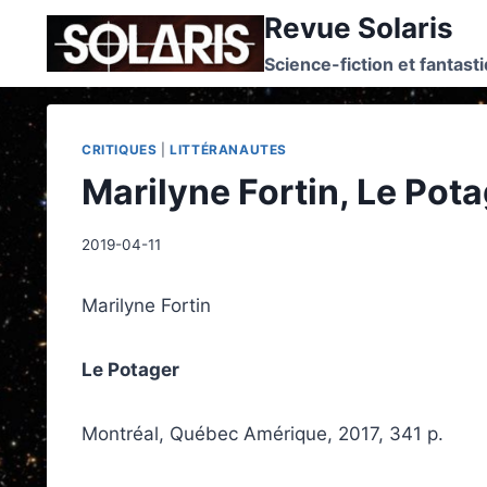
Skip
Revue Solaris
to
Science-fiction et fantast
content
CRITIQUES
|
LITTÉRANAUTES
Marilyne Fortin, Le Pota
2019-04-11
Marilyne Fortin
Le Potager
Montréal, Québec Amérique, 2017, 341 p.