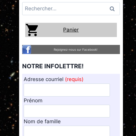
Rechercher :
Panier
Rejoignez-nous sur Facebook!
NOTRE INFOLETTRE!
Adresse courriel
(requis)
Prénom
Nom de famille