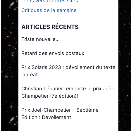
Liens vers d’autres sites
Critiques de la semaine
ARTICLES RÉCENTS
Triste nouvelle…
Retard des envois postaux
Prix Solaris 2023 : dévoilement du texte
lauréat
Christian Léourier remporte le prix Joël-
Champetier (7e édition)!
Prix Joël-Champetier – Septième
Édition : Dévoilement