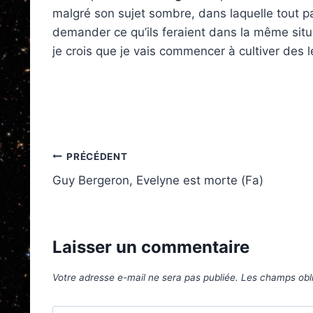
malgré son sujet sombre, dans laquelle tout p
demander ce qu’ils feraient dans la même situ
je crois que je vais commencer à cultiver des
Navigation
PRÉCÉDENT
Guy Bergeron, Evelyne est morte (Fa)
de
l’article
Laisser un commentaire
Votre adresse e-mail ne sera pas publiée.
Les champs obli