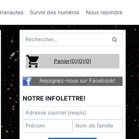
téranautes
Survol des numéros
Nous rejoindre
Rechercher :
Panier(0)
(0)
(0)
Rejoignez-nous sur Facebook!
NOTRE INFOLETTRE!