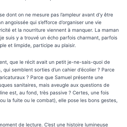
ypse dont on ne mesure pas l’ampleur avant d’y être
n angoissée qui s’efforce d’organiser une vie
icité et la nourriture viennent à manquer. La maman
e suis y a trouvé un écho parfois charmant, parfois
le et limpide, participe au plaisir.
nt, que le récit avait un petit je-ne-sais-quoi de
, qui semblent sorties d’un cahier d’écolier ? Parce
caricaturaux ? Parce que Samuel présente une
e risques sanitaires, mais aveugle aux questions de
ine est, au fond, très passive ? Certes, une fois
ou la fuite ou le combat), elle pose les bons gestes,
oment de lecture. C’est une histoire lumineuse