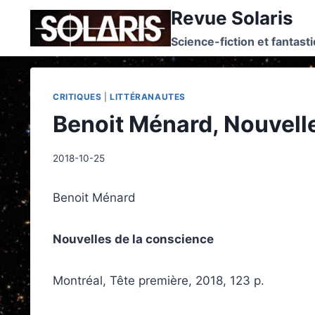
Skip
Revue Solaris
to
Science-fiction et fantast
content
CRITIQUES
|
LITTÉRANAUTES
Benoit Ménard, Nouvelle
2018-10-25
Benoit Ménard
Nouvelles de la conscience
Montréal, Tête première, 2018, 123 p.