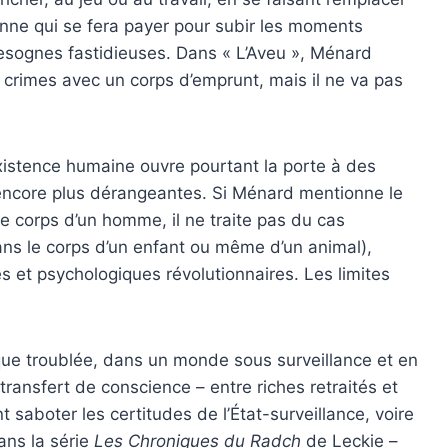
nne qui se fera payer pour subir les moments
besognes fastidieuses. Dans « L’Aveu », Ménard
crimes avec un corps d’emprunt, mais il ne va pas
xistence humaine ouvre pourtant la porte à des
 encore plus dérangeantes. Si Ménard mentionne le
e corps d’un homme, il ne traite pas du cas
ans le corps d’un enfant ou même d’un animal),
s et psychologiques révolutionnaires. Les limites
que troublée, dans un monde sous surveillance et en
le transfert de conscience – entre riches retraités et
 saboter les certitudes de l’État-surveillance, voire
ans la série
Les Chroniques du Radch
de Leckie –