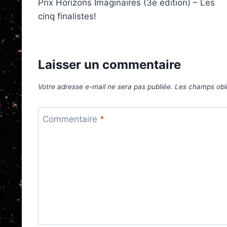
Prix Horizons Imaginaires (3e édition) – Les
de
cinq finalistes!
l’article
Laisser un commentaire
Votre adresse e-mail ne sera pas publiée.
Les champs obli
Commentaire
*