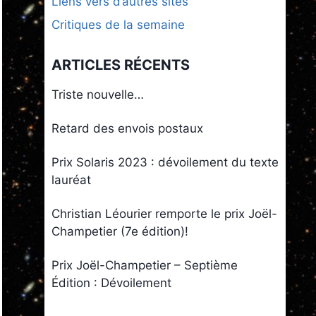
Liens vers d’autres sites
Critiques de la semaine
ARTICLES RÉCENTS
Triste nouvelle…
Retard des envois postaux
Prix Solaris 2023 : dévoilement du texte
lauréat
Christian Léourier remporte le prix Joël-
Champetier (7e édition)!
Prix Joël-Champetier – Septième
Édition : Dévoilement