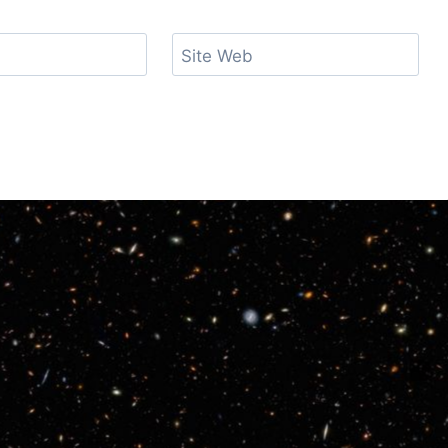
Site Web