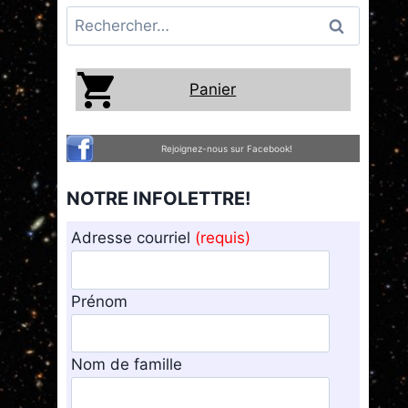
Rechercher :
Panier
Rejoignez-nous sur Facebook!
NOTRE INFOLETTRE!
Adresse courriel
(requis)
Prénom
Nom de famille