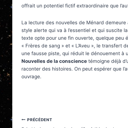
offrait un potentiel fictif extraordinaire que l’a
La lecture des nouvelles de Ménard demeure ag
style alerte qui va à l’essentiel et qui suscit
texte opte pour une fin ouverte, quelque peu é
« Frères de sang » et « L’Aveu », le transfert d
une fausse piste, qui réduit le dénouement à
Nouvelles de la conscience
témoigne déjà d’u
raconter des histoires. On peut espérer que l
ouvrage.
Navigation
PRÉCÉDENT