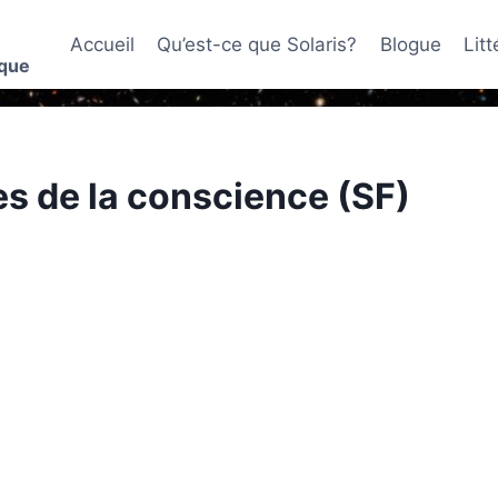
Accueil
Qu’est-ce que Solaris?
Blogue
Lit
ique
s de la conscience (SF)