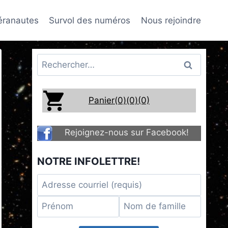
téranautes
Survol des numéros
Nous rejoindre
Rechercher :
Panier(0)
(0)
(0)
Rejoignez-nous sur Facebook!
NOTRE INFOLETTRE!