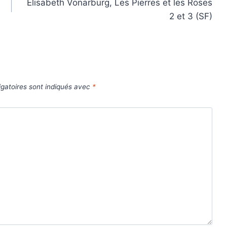
Élisabeth Vonarburg, Les Pierres et les Roses
2 et 3 (SF)
gatoires sont indiqués avec
*