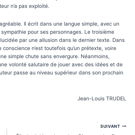
uteur n’a pas exploité.
réable. Il écrit dans une langue simple, avec un
e la sympathie pour ses personnages. Le troisième
lucidée par une allusion dans le dernier texte. Dans
e conscience n’est toutefois qu’un prétexte, voire
 une simple chute sans envergure. Néanmoins,
ne volonté salutaire de jouer avec des idées et de
’auteur passe au niveau supérieur dans son prochain
Jean-Louis TRUDEL
SUIVANT