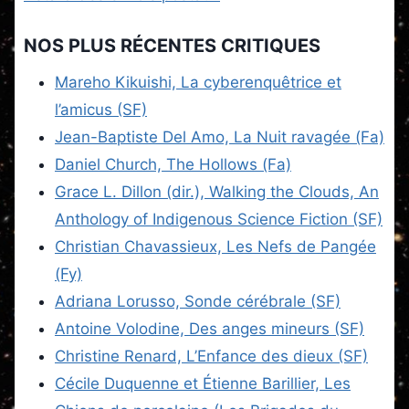
NOS PLUS RÉCENTES CRITIQUES
Mareho Kikuishi, La cyberenquêtrice et
l’amicus (SF)
Jean-Baptiste Del Amo, La Nuit ravagée (Fa)
Daniel Church, The Hollows (Fa)
Grace L. Dillon (dir.), Walking the Clouds, An
Anthology of Indigenous Science Fiction (SF)
Christian Chavassieux, Les Nefs de Pangée
(Fy)
Adriana Lorusso, Sonde cérébrale (SF)
Antoine Volodine, Des anges mineurs (SF)
Christine Renard, L’Enfance des dieux (SF)
Cécile Duquenne et Étienne Barillier, Les