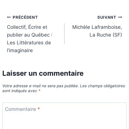
Navigation
PRÉCÉDENT
SUIVANT
Collectif, Écrire et
Michèle Laframboise,
de
publier au Québec :
La Ruche (SF)
l’article
Les Littératures de
l’imaginaire
Laisser un commentaire
Votre adresse e-mail ne sera pas publiée.
Les champs obligatoires
sont indiqués avec
*
Commentaire
*