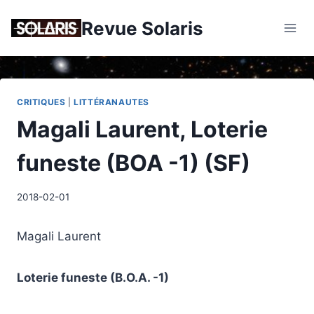
Skip
Revue Solaris
to
content
CRITIQUES
|
LITTÉRANAUTES
Magali Laurent, Loterie
funeste (BOA -1) (SF)
2018-02-01
Magali Laurent
Loterie funeste (B.O.A. -1)