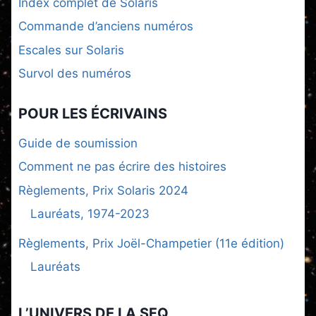
Index complet de Solaris
Commande d’anciens numéros
Escales sur Solaris
Survol des numéros
POUR LES ÉCRIVAINS
Guide de soumission
Comment ne pas écrire des histoires
Règlements, Prix Solaris 2024
Lauréats, 1974-2023
Règlements, Prix Joël-Champetier (11e édition)
Lauréats
L’UNIVERS DE LA SFQ