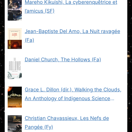
Mareho Kikuishi, La cyberenquêtrice et
l’amicus (SF)
Jean-Baptiste Del Amo, La Nuit ravagée
(Fa)
Daniel Church, The Hollows (Fa)
Grace L. Dillon (dir.), Walking the Clouds,
An Anthology of Indigenous Science
Fiction (SF)
Christian Chavassieux, Les Nefs de
Pangée (Fy)