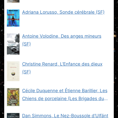
Adriana Lorusso, Sonde cérébrale (SF)
Antoine Volodine, Des anges mineurs
(SF)
Christine Renard, L’Enfance des dieux
(SF)
Cécile Duquenne et Étienne Barillier, Les
Chiens de porcelaine (Les Brigades du
Steam -2) (SF)
Dan Simmons, Le Nez-Boussole d’Ulfänt