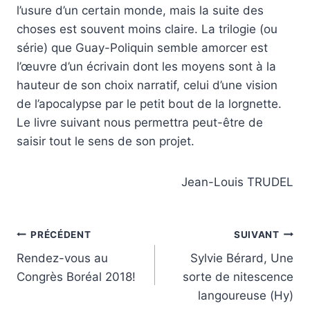
l’usure d’un certain monde, mais la suite des
choses est souvent moins claire. La trilogie (ou
série) que Guay-Poliquin semble amorcer est
l’œuvre d’un écrivain dont les moyens sont à la
hauteur de son choix narratif, celui d’une vision
de l’apocalypse par le petit bout de la lorgnette.
Le livre suivant nous permettra peut-être de
saisir tout le sens de son projet.
Jean-Louis TRUDEL
Navigation
PRÉCÉDENT
SUIVANT
Rendez-vous au
Sylvie Bérard, Une
de
Congrès Boréal 2018!
sorte de nitescence
l’article
langoureuse (Hy)