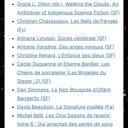
Grace L. Dillon (dir.), Walking the Clouds, An
Anthology of Indigenous Science Fiction (SF)
Christian Chavassieux, Les Nefs de Pangée
(Fy)
Adriana Lorusso, Sonde cérébrale (SF)
Antoine Volodine, Des anges mineurs (SF)
Christine Renard, L’Enfance des dieux (SF)
Cécile Duquenne et Étienne Barillier, Les
Chiens de porcelaine (Les Brigades du
Steam -2) (SF)
Dan Simmons, Le Nez-Boussole d’Ulfänt
Banderõz (SF)
David Beaudoin, La Signature rouillée (Fa)
Michel Bélil, Les Cinq Saisons de l’avenir,
tome 6 : Qui arrachait des perles de sang