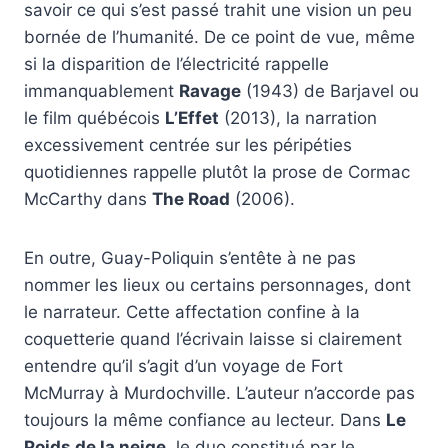
savoir ce qui s’est passé trahit une vision un peu
bornée de l’humanité. De ce point de vue, même
si la disparition de l’électricité rappelle
immanquablement
Ravage
(1943) de Barjavel ou
le film québécois
L’Effet
(2013), la narration
excessivement centrée sur les péripéties
quotidiennes rappelle plutôt la prose de Cormac
McCarthy dans
The Road
(2006).
En outre, Guay-Poliquin s’entête à ne pas
nommer les lieux ou certains personnages, dont
le narrateur. Cette affectation confine à la
coquetterie quand l’écrivain laisse si clairement
entendre qu’il s’agit d’un voyage de Fort
McMurray à Murdochville. L’auteur n’accorde pas
toujours la même confiance au lecteur. Dans
Le
Poids de la neige
, le duo constitué par le