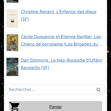
Christine Renard, L’Enfance des dieux
(SF)
Cécile Duquenne et Étienne Barillier, Les
Chiens de porcelaine (Les Brigades du
Steam -2) (SF)
Dan Simmons, Le Nez-Boussole d’Ulfänt
Banderõz (SF)
Rechercher :
Panier