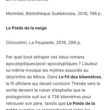
Montréal, Bibliothèque Québécoise, 2016, 198 p.
Le Poids de la neige
Chicoutimi, La Peuplade, 2016, 296 p.
Par quel bout attraper ces deux romans
apocalyptiques/post-apocalyptiques ? L’auteur
lui-même invoque les mythes associés au
labyrinthe de Minos. Dans
Le Fil des kilomètres
,
le fil d’Ariane qui devait conduire Thésée vers la
sortie devient le ruban d’asphalte que le
protagoniste suit sur 4 736 kilomètres pour
retrouver son père, tandis que
Le Poids de la
neige
suggère un rapprochement entre les