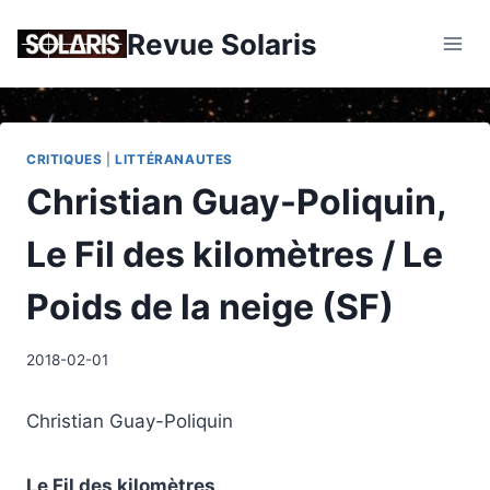
Skip
Revue Solaris
to
content
CRITIQUES
|
LITTÉRANAUTES
Christian Guay-Poliquin,
Le Fil des kilomètres / Le
Poids de la neige (SF)
2018-02-01
Christian Guay-Poliquin
Le Fil des kilomètres