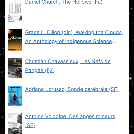
Daniel Church, The Hollows (Fa)
Grace L. Dillon (dir.), Walking the Clouds,
An Anthology of Indigenous Science
Fiction (SF)
Christian Chavassieux, Les Nefs de
Pangée (Fy)
Adriana Lorusso, Sonde cérébrale (SF)
Antoine Volodine, Des anges mineurs
(SF)