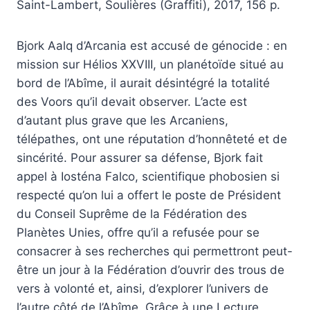
Saint-Lambert, Soulières (Graffiti), 2017, 156 p.
Bjork Aalq d’Arcania est accusé de génocide : en
mission sur Hélios XXVIII, un planétoïde situé au
bord de l’Abîme, il aurait désintégré la totalité
des Voors qu’il devait observer. L’acte est
d’autant plus grave que les Arcaniens,
télépathes, ont une réputation d’honnêteté et de
sincérité. Pour assurer sa défense, Bjork fait
appel à Iosténa Falco, scientifique phobosien si
respecté qu’on lui a offert le poste de Président
du Conseil Suprême de la Fédération des
Planètes Unies, offre qu’il a refusée pour se
consacrer à ses recherches qui permettront peut-
être un jour à la Fédération d’ouvrir des trous de
vers à volonté et, ainsi, d’explorer l’univers de
l’autre côté de l’Abîme. Grâce à une Lecture