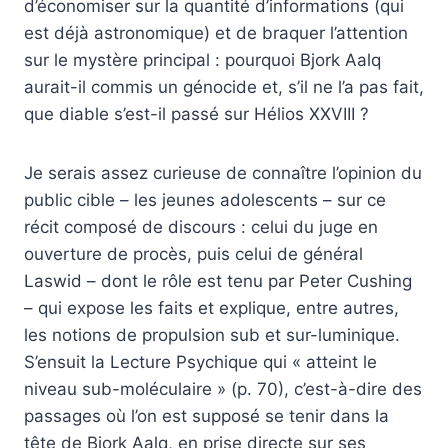
d’économiser sur la quantité d’informations (qui
est déjà astronomique) et de braquer l’attention
sur le mystère principal : pourquoi Bjork Aalq
aurait-il commis un génocide et, s’il ne l’a pas fait,
que diable s’est-il passé sur Hélios XXVIII ?
Je serais assez curieuse de connaître l’opinion du
public cible – les jeunes adolescents – sur ce
récit composé de discours : celui du juge en
ouverture de procès, puis celui de général
Laswid – dont le rôle est tenu par Peter Cushing
– qui expose les faits et explique, entre autres,
les notions de propulsion sub et sur-luminique.
S’ensuit la Lecture Psychique qui « atteint le
niveau sub-moléculaire » (p. 70), c’est-à-dire des
passages où l’on est supposé se tenir dans la
tête de Bjork Aalq, en prise directe sur ses