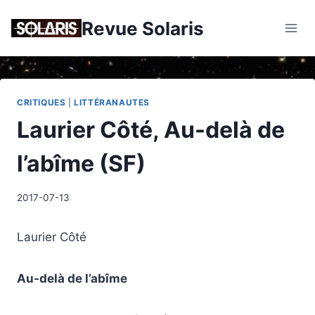
Skip
Revue Solaris
to
content
CRITIQUES
|
LITTÉRANAUTES
Laurier Côté, Au-delà de
l’abîme (SF)
2017-07-13
Laurier Côté
Au-delà de l’abîme