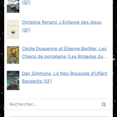
(SF)
Christine Renard, L’Enfance des dieux
(SF)
Cécile Duquenne et Étienne Barillier, Les
Chiens de porcelaine (Les Brigades du
Steam -2) (SF)
Dan Simmons, Le Nez-Boussole d’Ulfänt
Banderõz (SF)
Rechercher :