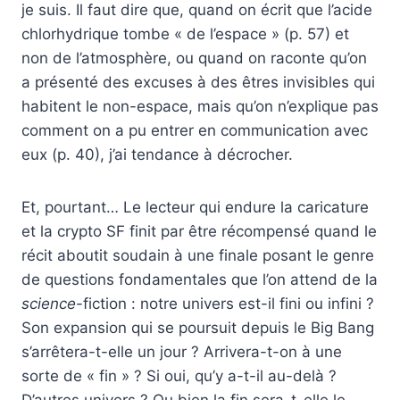
je suis. Il faut dire que, quand on écrit que l’acide
chlorhydrique tombe « de l’espace » (p. 57) et
non de l’atmosphère, ou quand on raconte qu’on
a présenté des excuses à des êtres invisibles qui
habitent le non-espace, mais qu’on n’explique pas
comment on a pu entrer en communication avec
eux (p. 40), j’ai tendance à décrocher.
Et, pourtant… Le lecteur qui endure la caricature
et la crypto SF finit par être récompensé quand le
récit aboutit soudain à une finale posant le genre
de questions fondamentales que l’on attend de la
science
-fiction : notre univers est-il fini ou infini ?
Son expansion qui se poursuit depuis le Big Bang
s’arrêtera-t-elle un jour ? Arrivera-t-on à une
sorte de « fin » ? Si oui, qu’y a-t-il au-delà ?
D’autres univers ? Ou bien la fin sera-t-elle le