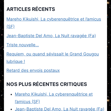
ARTICLES RÉCENTS
Mareho Kikuishi, La cyberenquêtrice et l’amicus
(SF)
Jean-Baptiste Del Amo, La Nuit ravagée (Fa)
Triste nouvelle…
Requiem, ou quand sévissait le Grand Gougou
lubrique !
Retard des envois postaux
NOS PLUS RÉCENTES CRITIQUES
Mareho Kikuishi, La cyberenquêtrice et
l’amicus (SF)
Jean-Baptiste Del Amo, La Nuit ravagée (Fa)