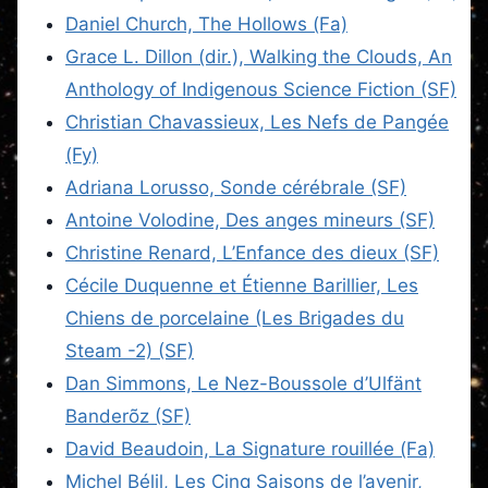
Daniel Church, The Hollows (Fa)
Grace L. Dillon (dir.), Walking the Clouds, An
Anthology of Indigenous Science Fiction (SF)
Christian Chavassieux, Les Nefs de Pangée
(Fy)
Adriana Lorusso, Sonde cérébrale (SF)
Antoine Volodine, Des anges mineurs (SF)
Christine Renard, L’Enfance des dieux (SF)
Cécile Duquenne et Étienne Barillier, Les
Chiens de porcelaine (Les Brigades du
Steam -2) (SF)
Dan Simmons, Le Nez-Boussole d’Ulfänt
Banderõz (SF)
David Beaudoin, La Signature rouillée (Fa)
Michel Bélil, Les Cinq Saisons de l’avenir,