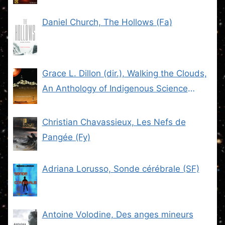
Daniel Church, The Hollows (Fa)
Grace L. Dillon (dir.), Walking the Clouds,
An Anthology of Indigenous Science
Fiction (SF)
Christian Chavassieux, Les Nefs de
Pangée (Fy)
Adriana Lorusso, Sonde cérébrale (SF)
Antoine Volodine, Des anges mineurs