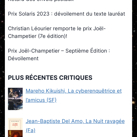
Prix Solaris 2023 : dévoilement du texte lauréat
Christian Léourier remporte le prix Joël-
Champetier (7e édition)!
Prix Joël-Champetier – Septième Édition :
Dévoilement
PLUS RÉCENTES CRITIQUES
Mareho Kikuishi, La cyberenquêtrice et
l’amicus (SF)
Jean-Baptiste Del Amo, La Nuit ravagée
(Fa)