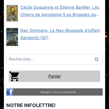
Cécile Duquenne et Étienne Barillier, Les
Chiens de porcelaine (Les Brigades du
Steam -2) (SF)
Dan Simmons, Le Nez-Boussole d’Ulfänt
Banderõz (SF)
Rechercher :
Panier
Rejoignez-nous sur Facebook!
NOTRE INFOLETTRE!