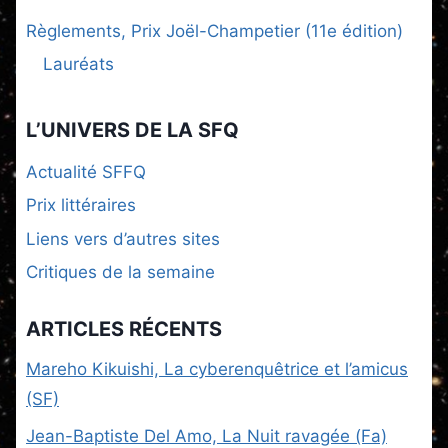
Règlements, Prix Joël-Champetier (11e édition)
Lauréats
L’UNIVERS DE LA SFQ
Actualité SFFQ
Prix littéraires
Liens vers d’autres sites
Critiques de la semaine
ARTICLES RÉCENTS
Mareho Kikuishi, La cyberenquêtrice et l’amicus
(SF)
Jean-Baptiste Del Amo, La Nuit ravagée (Fa)