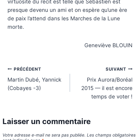
virtuosité du récit est telle que Sébastien est
presque devenu un ami et on espère qu’une ère
de paix l’attend dans les Marches de la Lune
morte.
Geneviève BLOUIN
Navigation
PRÉCÉDENT
SUIVANT
Martin Dubé, Yannick
Prix Aurora/Boréal
de
(Cobayes -3)
2015 — il est encore
l’article
temps de voter !
Laisser un commentaire
Votre adresse e-mail ne sera pas publiée.
Les champs obligatoires