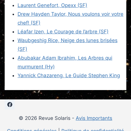
Laurent Genefort, Opexx (SF)
Drew Hayden Taylor, Nous voulons voir votre
chef! (SF)
Léafar Izen, Le Courage de l’arbre (SF)
Waubgeshig Rice, Neige des lunes brisées
(SF)
Abubakar Adam Ibrahim, Les Arbres qui
murmurent (Hy)
Yannick Chazareng, Le Guide Stephen King
© 2026 Revue Solaris -
Avis Importants