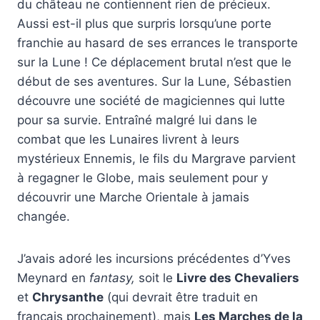
du château ne contiennent rien de précieux.
Aussi est-il plus que surpris lorsqu’une porte
franchie au hasard de ses errances le transporte
sur la Lune ! Ce déplacement brutal n’est que le
début de ses aventures. Sur la Lune, Sébastien
découvre une société de magiciennes qui lutte
pour sa survie. Entraîné malgré lui dans le
combat que les Lunaires livrent à leurs
mystérieux Ennemis, le fils du Margrave parvient
à regagner le Globe, mais seulement pour y
découvrir une Marche Orientale à jamais
changée.
J’avais adoré les incursions précédentes d’Yves
Meynard en
fantasy,
soit le
Livre des Chevaliers
et
Chrysanthe
(qui devrait être traduit en
français prochainement), mais
Les Marches de la