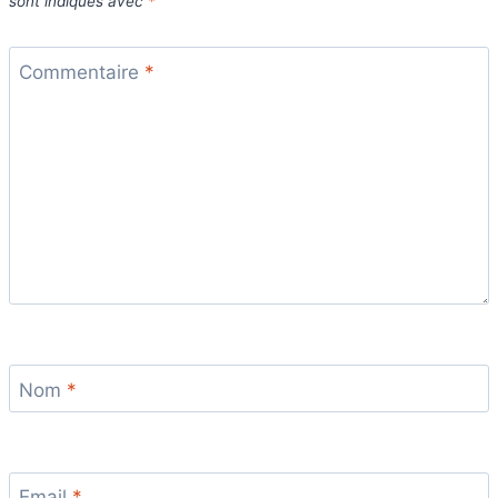
sont indiqués avec
*
Commentaire
*
Nom
*
Email
*