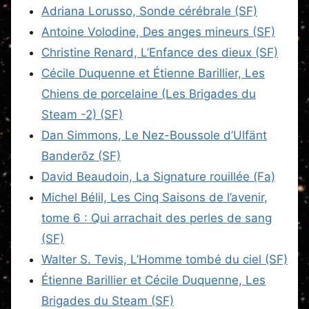
Adriana Lorusso, Sonde cérébrale (SF)
Antoine Volodine, Des anges mineurs (SF)
Christine Renard, L’Enfance des dieux (SF)
Cécile Duquenne et Étienne Barillier, Les
Chiens de porcelaine (Les Brigades du
Steam -2) (SF)
Dan Simmons, Le Nez-Boussole d’Ulfänt
Banderõz (SF)
David Beaudoin, La Signature rouillée (Fa)
Michel Bélil, Les Cinq Saisons de l’avenir,
tome 6 : Qui arrachait des perles de sang
(SF)
Walter S. Tevis, L’Homme tombé du ciel (SF)
Étienne Barillier et Cécile Duquenne, Les
Brigades du Steam (SF)