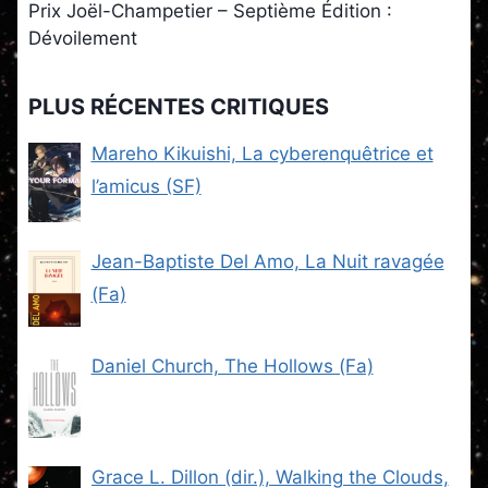
Prix Joël-Champetier – Septième Édition :
Dévoilement
PLUS RÉCENTES CRITIQUES
Mareho Kikuishi, La cyberenquêtrice et
l’amicus (SF)
Jean-Baptiste Del Amo, La Nuit ravagée
(Fa)
Daniel Church, The Hollows (Fa)
Grace L. Dillon (dir.), Walking the Clouds,