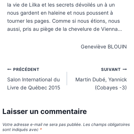
la vie de Lilka et les secrets dévoilés un à un
nous gardent en haleine et nous poussent à
tourner les pages. Comme si nous étions, nous
aussi, pris au piège de la chevelure de Vienna…
Geneviève BLOUIN
Navigation
PRÉCÉDENT
SUIVANT
Salon International du
Martin Dubé, Yannick
de
Livre de Québec 2015
(Cobayes -3)
l’article
Laisser un commentaire
Votre adresse e-mail ne sera pas publiée.
Les champs obligatoires
sont indiqués avec
*