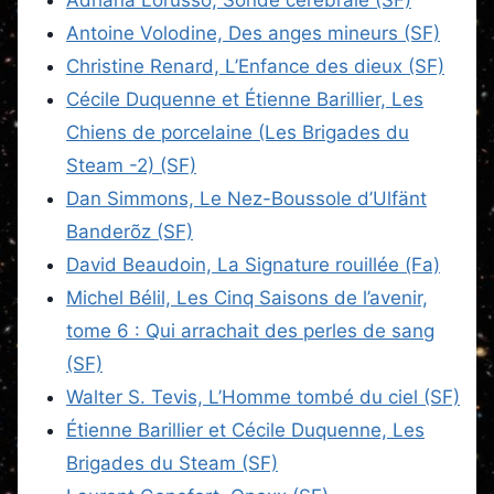
Antoine Volodine, Des anges mineurs (SF)
Christine Renard, L’Enfance des dieux (SF)
Cécile Duquenne et Étienne Barillier, Les
Chiens de porcelaine (Les Brigades du
Steam -2) (SF)
Dan Simmons, Le Nez-Boussole d’Ulfänt
Banderõz (SF)
David Beaudoin, La Signature rouillée (Fa)
Michel Bélil, Les Cinq Saisons de l’avenir,
tome 6 : Qui arrachait des perles de sang
(SF)
Walter S. Tevis, L’Homme tombé du ciel (SF)
Étienne Barillier et Cécile Duquenne, Les
Brigades du Steam (SF)