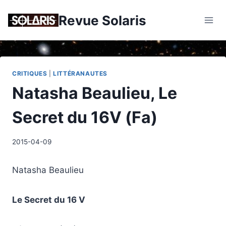
Skip
Revue Solaris
to
content
CRITIQUES
|
LITTÉRANAUTES
Natasha Beaulieu, Le
Secret du 16V (Fa)
2015-04-09
Natasha Beaulieu
Le Secret du 16 V