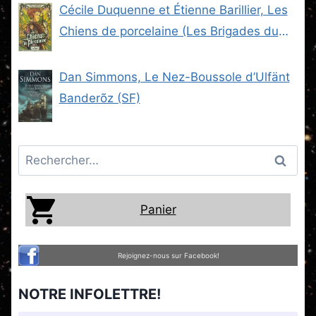
Cécile Duquenne et Étienne Barillier, Les
Chiens de porcelaine (Les Brigades du
Steam -2) (SF)
Dan Simmons, Le Nez-Boussole d’Ulfänt
Banderõz (SF)
Rechercher :
Panier
Rejoignez-nous sur Facebook!
NOTRE INFOLETTRE!