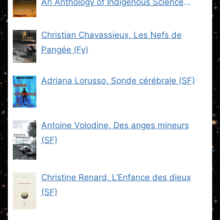
An Anthology of Indigenous Science
Fiction (SF)
Christian Chavassieux, Les Nefs de
Pangée (Fy)
Adriana Lorusso, Sonde cérébrale (SF)
Antoine Volodine, Des anges mineurs
(SF)
Christine Renard, L’Enfance des dieux
(SF)