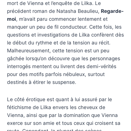
mort de Vienna et l’enquête de Lilka. Le
précédent roman de Natasha Beaulieu,
Regarde-
moi
, m’avait paru commencer lentement et
manquer un peu de fil conducteur. Cette fois, les
questions et investigations de Lilka confèrent dès
le début du rythme et de la tension au récit.
Malheureusement, cette tension est un peu
gâchée lorsqu’on découvre que les personnages
interrogés mentent ou livrent des demi-vérités
pour des motifs parfois nébuleux, surtout
destinés à étirer le suspense.
Le côté érotique est quant à lui assuré par le
fétichisme de Lilka envers les cheveux de
Vienna, ainsi que par la domination que Vienna
exerce sur son amie et tous ceux qui croisent sa
route. Cependant, la plupart des scènes