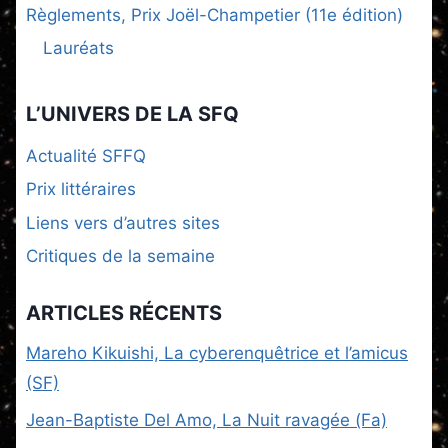
Règlements, Prix Joël-Champetier (11e édition)
Lauréats
L’UNIVERS DE LA SFQ
Actualité SFFQ
Prix littéraires
Liens vers d’autres sites
Critiques de la semaine
ARTICLES RÉCENTS
Mareho Kikuishi, La cyberenquêtrice et l’amicus
(SF)
Jean-Baptiste Del Amo, La Nuit ravagée (Fa)