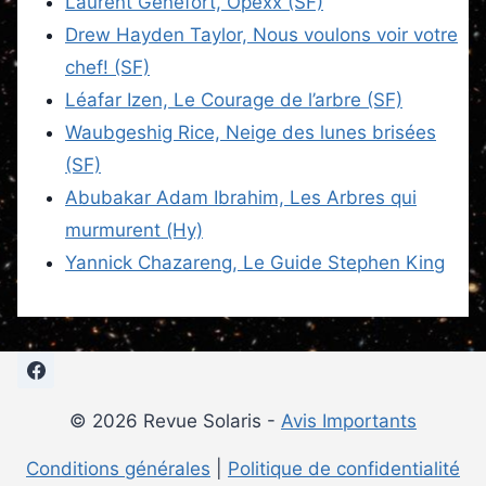
Laurent Genefort, Opexx (SF)
Drew Hayden Taylor, Nous voulons voir votre
chef! (SF)
Léafar Izen, Le Courage de l’arbre (SF)
Waubgeshig Rice, Neige des lunes brisées
(SF)
Abubakar Adam Ibrahim, Les Arbres qui
murmurent (Hy)
Yannick Chazareng, Le Guide Stephen King
© 2026 Revue Solaris -
Avis Importants
Conditions générales
|
Politique de confidentialité