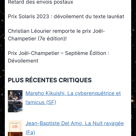
Retard des envois postaux
Prix Solaris 2023 : dévoilement du texte lauréat
Christian Léourier remporte le prix Joël-
Champetier (7e édition)!
Prix Joël-Champetier – Septième Édition :
Dévoilement
PLUS RÉCENTES CRITIQUES
Mareho Kikuishi, La cyberenquêtrice et
l’amicus (SF)
Jean-Baptiste Del Amo, La Nuit ravagée
(Fa)