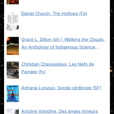
Daniel Church, The Hollows (Fa)
Grace L. Dillon (dir.), Walking the Clouds,
An Anthology of Indigenous Science
Fiction (SF)
Christian Chavassieux, Les Nefs de
Pangée (Fy)
Adriana Lorusso, Sonde cérébrale (SF)
Antoine Volodine, Des anges mineurs