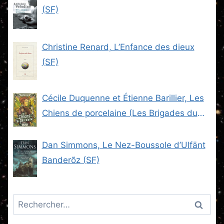
(SF)
Christine Renard, L’Enfance des dieux
(SF)
Cécile Duquenne et Étienne Barillier, Les
Chiens de porcelaine (Les Brigades du
Steam -2) (SF)
Dan Simmons, Le Nez-Boussole d’Ulfänt
Banderõz (SF)
Rechercher :