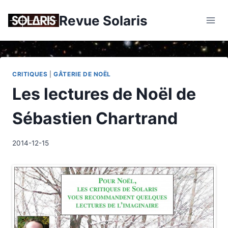
Skip
Revue Solaris
to
content
CRITIQUES
|
GÂTERIE DE NOËL
Les lectures de Noël de
Sébastien Chartrand
2014-12-15