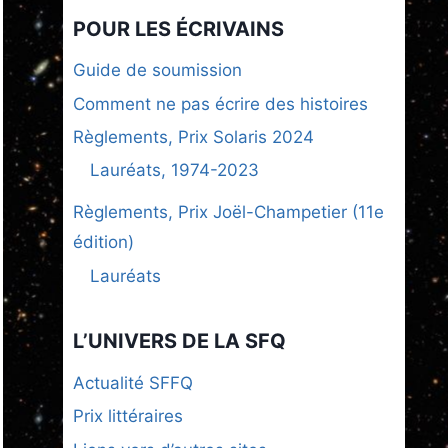
POUR LES ÉCRIVAINS
Guide de soumission
Comment ne pas écrire des histoires
Règlements, Prix Solaris 2024
Lauréats, 1974-2023
Règlements, Prix Joël-Champetier (11e
édition)
Lauréats
L’UNIVERS DE LA SFQ
Actualité SFFQ
Prix littéraires