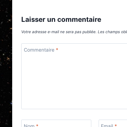
l’article
Laisser un commentaire
Votre adresse e-mail ne sera pas publiée.
Les champs obli
Commentaire
*
Nom
*
Email
*