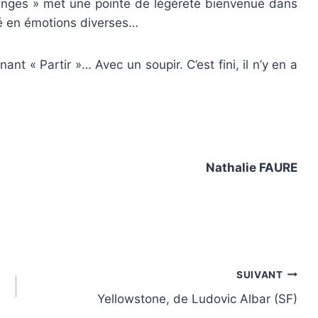
anges » met une pointe de légèreté bienvenue dans
gé en émotions diverses…
ant « Partir »… Avec un soupir. C’est fini, il n’y en a
Nathalie FAURE
SUIVANT
Yellowstone, de Ludovic Albar (SF)