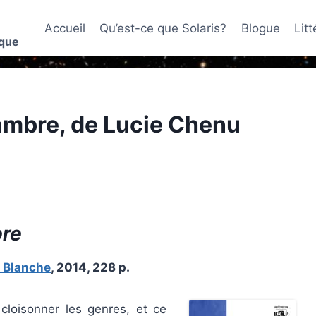
Accueil
Qu’est-ce que Solaris?
Blogue
Lit
ique
ambre, de Lucie Chenu
re
e Blanche
, 2014, 228 p.
cloisonner les genres, et ce