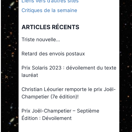
Liens vers d’autres sites
Critiques de la semaine
ARTICLES RÉCENTS
Triste nouvelle…
Retard des envois postaux
Prix Solaris 2023 : dévoilement du texte
lauréat
Christian Léourier remporte le prix Joël-
Champetier (7e édition)!
Prix Joël-Champetier – Septième
Édition : Dévoilement