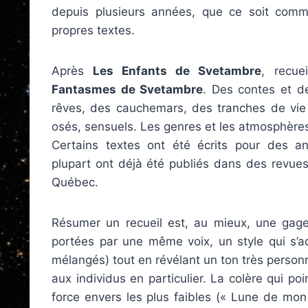
depuis plusieurs années, que ce soit comm
propres textes.
Après
Les Enfants de Svetambre
, recue
Fantasmes de Svetambre
. Des contes et de
rêves, des cauchemars, des tranches de vie
osés, sensuels. Les genres et les atmosphères
Certains textes ont été écrits pour des an
plupart ont déjà été publiés dans des revues
Québec.
Résumer un recueil est, au mieux, une gageu
portées par une même voix, un style qui s’ad
mélangés) tout en révélant un ton très personne
aux individus en particulier. La colère qui poin
force envers les plus faibles (« Lune de mon