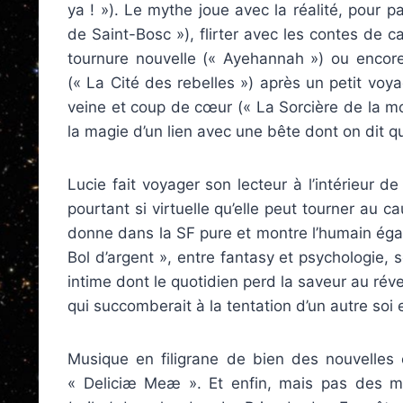
ya ! »). Le mythe joue avec la réalité, pour p
de Saint-Bosc »), flirter avec les contes de 
tournure nouvelle (« Ayehannah ») ou encor
(« La Cité des rebelles ») après un petit voy
veine et coup de cœur (« La Sorcière de la mo
la magie d’un lien avec une bête dont on dit qu
Lucie fait voyager son lecteur à l’intérieur d
pourtant si virtuelle qu’elle peut tourner au
donne dans la SF pure et montre l’humain éga
Bol d’argent », entre fantasy et psychologie, 
intime dont le quotidien perd la saveur au réve
qui succomberait à la tentation d’un autre soi et
Musique en filigrane de bien des nouvelles 
« Deliciæ Meæ ». Et enfin, mais pas des m