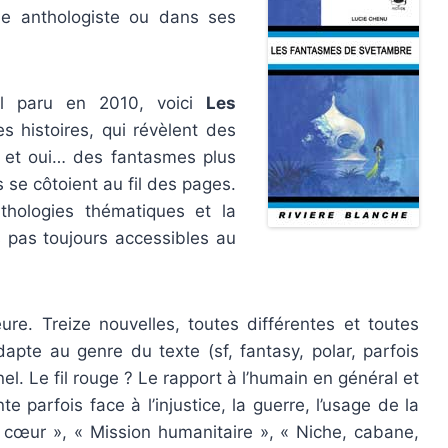
e anthologiste ou dans ses
il paru en 2010, voici
Les
s histoires, qui révèlent des
 et oui… des fantasmes plus
 se côtoient au fil des pages.
thologies thématiques et la
 pas toujours accessibles au
re. Treize nouvelles, toutes différentes et toutes
apte au genre du texte (sf, fantasy, polar, parfois
l. Le fil rouge ? Le rapport à l’humain en général et
te parfois face à l’injustice, la guerre, l’usage de la
 cœur », « Mission humanitaire », « Niche, cabane,