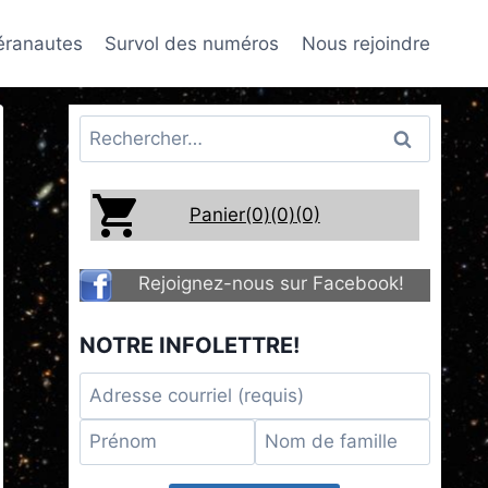
téranautes
Survol des numéros
Nous rejoindre
Rechercher :
Panier(0)
(0)
(0)
Rejoignez-nous sur Facebook!
NOTRE INFOLETTRE!