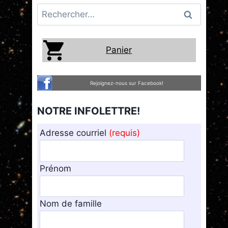
Rechercher :
Panier
Rejoignez-nous sur Facebook!
NOTRE INFOLETTRE!
Adresse courriel
(requis)
Prénom
Nom de famille