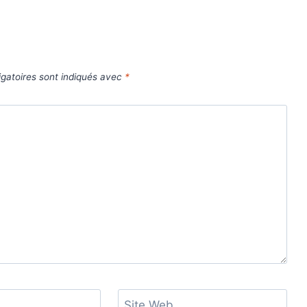
gatoires sont indiqués avec
*
Site Web