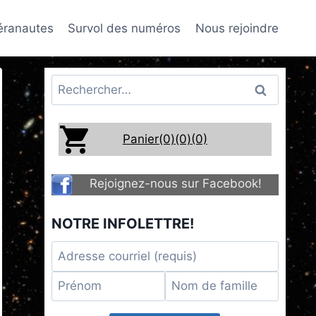
téranautes
Survol des numéros
Nous rejoindre
Rechercher :
Panier(0)
(0)
(0)
Rejoignez-nous sur Facebook!
NOTRE INFOLETTRE!