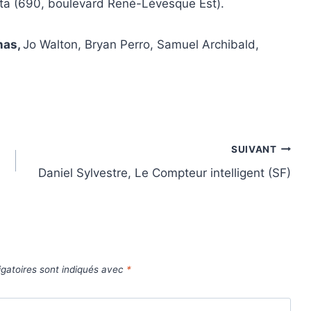
elta (690, boulevard René-Lévesque Est).
nas,
Jo Walton, Bryan Perro, Samuel Archibald,
SUIVANT
Daniel Sylvestre, Le Compteur intelligent (SF)
gatoires sont indiqués avec
*