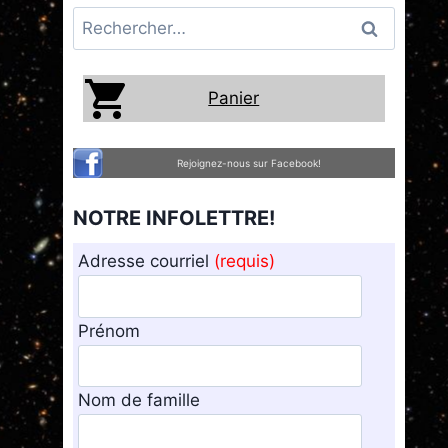
Rechercher :
Panier
Rejoignez-nous sur Facebook!
NOTRE INFOLETTRE!
Adresse courriel
(requis)
Prénom
Nom de famille