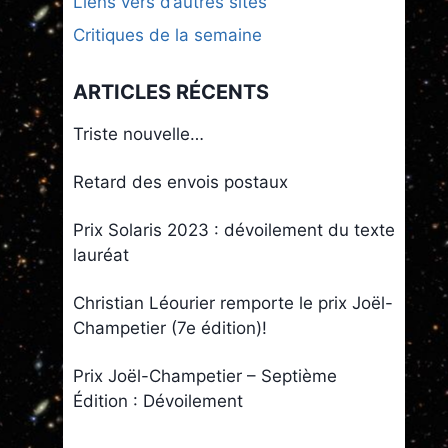
Liens vers d’autres sites
Critiques de la semaine
ARTICLES RÉCENTS
Triste nouvelle…
Retard des envois postaux
Prix Solaris 2023 : dévoilement du texte
lauréat
Christian Léourier remporte le prix Joël-
Champetier (7e édition)!
Prix Joël-Champetier – Septième
Édition : Dévoilement