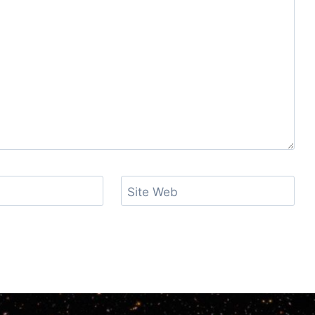
Site Web