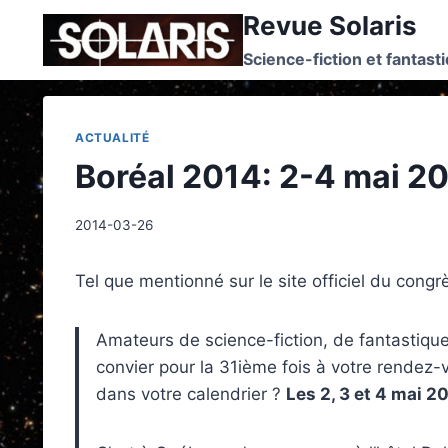
Skip
Revue Solaris
to
Science-fiction et fantast
content
ACTUALITÉ
Boréal 2014: 2-4 mai 2
2014-03-26
Tel que mentionné sur le site officiel du congr
Amateurs de science-fiction, de fantastiq
convier pour la 31ième fois à votre rendez
dans votre calendrier ?
Les 2, 3 et 4 mai 2