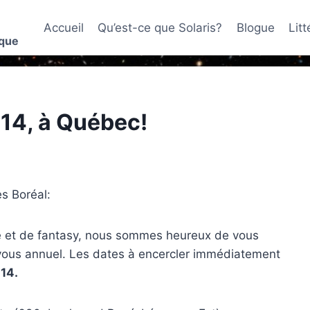
Accueil
Qu’est-ce que Solaris?
Blogue
Lit
ique
014, à Québec!
ès Boréal:
ue et de fantasy, nous sommes heureux de vous
-vous annuel. Les dates à encercler immédiatement
014.