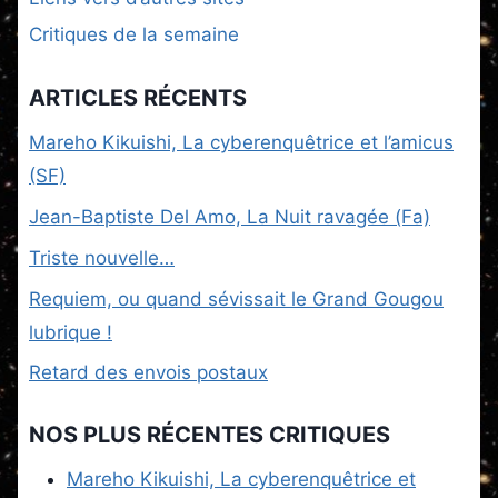
Critiques de la semaine
ARTICLES RÉCENTS
Mareho Kikuishi, La cyberenquêtrice et l’amicus
(SF)
Jean-Baptiste Del Amo, La Nuit ravagée (Fa)
Triste nouvelle…
Requiem, ou quand sévissait le Grand Gougou
lubrique !
Retard des envois postaux
NOS PLUS RÉCENTES CRITIQUES
Mareho Kikuishi, La cyberenquêtrice et