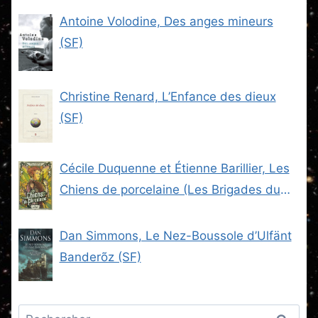
Antoine Volodine, Des anges mineurs
(SF)
Christine Renard, L’Enfance des dieux
(SF)
Cécile Duquenne et Étienne Barillier, Les
Chiens de porcelaine (Les Brigades du
Steam -2) (SF)
Dan Simmons, Le Nez-Boussole d’Ulfänt
Banderõz (SF)
Rechercher :