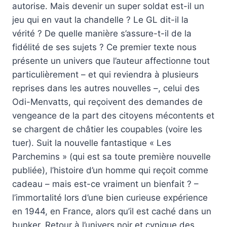
autorise. Mais devenir un super soldat est-il un
jeu qui en vaut la chandelle ? Le GL dit-il la
vérité ? De quelle manière s’assure-t-il de la
fidélité de ses sujets ? Ce premier texte nous
présente un univers que l’auteur affectionne tout
particulièrement – et qui reviendra à plusieurs
reprises dans les autres nouvelles –, celui des
Odi-Menvatts, qui reçoivent des demandes de
vengeance de la part des citoyens mécontents et
se chargent de châtier les coupables (voire les
tuer). Suit la nouvelle fantastique « Les
Parchemins » (qui est sa toute première nouvelle
publiée), l’histoire d’un homme qui reçoit comme
cadeau – mais est-ce vraiment un bienfait ? –
l’immortalité lors d’une bien curieuse expérience
en 1944, en France, alors qu’il est caché dans un
bunker. Retour à l’univers noir et cynique des