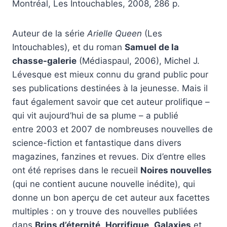
Montréal, Les Intouchables, 2008, 286 p.
Auteur de la série
Arielle Queen
(Les
Intouchables), et du roman
Samuel de la
chasse-galerie
(Médiaspaul, 2006), Michel J.
Lévesque est mieux connu du grand public pour
ses publications destinées à la jeunesse. Mais il
faut également savoir que cet auteur prolifique –
qui vit aujourd’hui de sa plume – a publié
entre 2003 et 2007 de nombreuses nouvelles de
science-fiction et fantastique dans divers
magazines, fanzines et revues. Dix d’entre elles
ont été reprises dans le recueil
Noires nouvelles
(qui ne contient aucune nouvelle inédite), qui
donne un bon aperçu de cet auteur aux facettes
multiples : on y trouve des nouvelles publiées
dans
Brins d’éternité
,
Horrifique
,
Galaxies
et