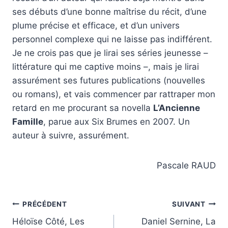
ses débuts d’une bonne maîtrise du récit, d’une
plume précise et efficace, et d’un univers
personnel complexe qui ne laisse pas indifférent.
Je ne crois pas que je lirai ses séries jeunesse –
littérature qui me captive moins –, mais je lirai
assurément ses futures publications (nouvelles
ou romans), et vais commencer par rattraper mon
retard en me procurant sa novella
L’Ancienne
Famille
, parue aux Six Brumes en 2007. Un
auteur à suivre, assurément.
Pascale RAUD
Navigation
PRÉCÉDENT
SUIVANT
Héloïse Côté, Les
Daniel Sernine, La