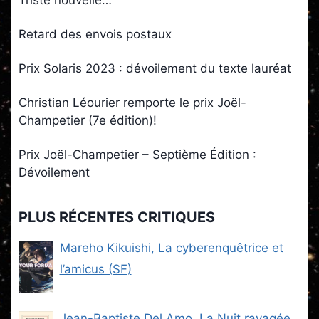
Retard des envois postaux
Prix Solaris 2023 : dévoilement du texte lauréat
Christian Léourier remporte le prix Joël-
Champetier (7e édition)!
Prix Joël-Champetier – Septième Édition :
Dévoilement
PLUS RÉCENTES CRITIQUES
Mareho Kikuishi, La cyberenquêtrice et
l’amicus (SF)
Jean-Baptiste Del Amo, La Nuit ravagée