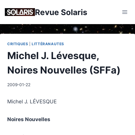
Skip
Revue Solaris
to
content
CRITIQUES
|
LITTÉRANAUTES
Michel J. Lévesque,
Noires Nouvelles (SFFa)
2009-01-22
Michel J. LÉVESQUE
Noires Nouvelles