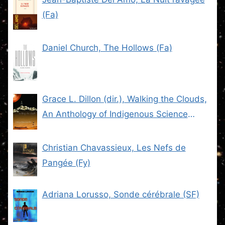
(Fa)
Daniel Church, The Hollows (Fa)
Grace L. Dillon (dir.), Walking the Clouds,
An Anthology of Indigenous Science
Fiction (SF)
Christian Chavassieux, Les Nefs de
Pangée (Fy)
Adriana Lorusso, Sonde cérébrale (SF)