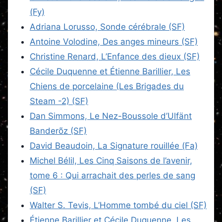
(Fy)
Adriana Lorusso, Sonde cérébrale (SF)
Antoine Volodine, Des anges mineurs (SF)
Christine Renard, L’Enfance des dieux (SF)
Cécile Duquenne et Étienne Barillier, Les
Chiens de porcelaine (Les Brigades du
Steam -2) (SF)
Dan Simmons, Le Nez-Boussole d’Ulfänt
Banderõz (SF)
David Beaudoin, La Signature rouillée (Fa)
Michel Bélil, Les Cinq Saisons de l’avenir,
tome 6 : Qui arrachait des perles de sang
(SF)
Walter S. Tevis, L’Homme tombé du ciel (SF)
Étienne Barillier et Cécile Duquenne, Les