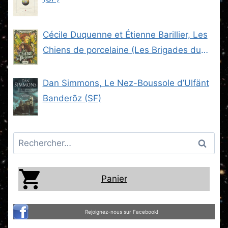
Cécile Duquenne et Étienne Barillier, Les
Chiens de porcelaine (Les Brigades du
Steam -2) (SF)
Dan Simmons, Le Nez-Boussole d’Ulfänt
Banderõz (SF)
Rechercher :
Panier
Rejoignez-nous sur Facebook!