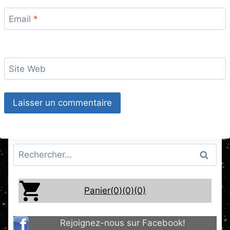
Email
*
Site Web
Rechercher :
Panier(0)
(0)
(0)
Rejoignez-nous sur Facebook!