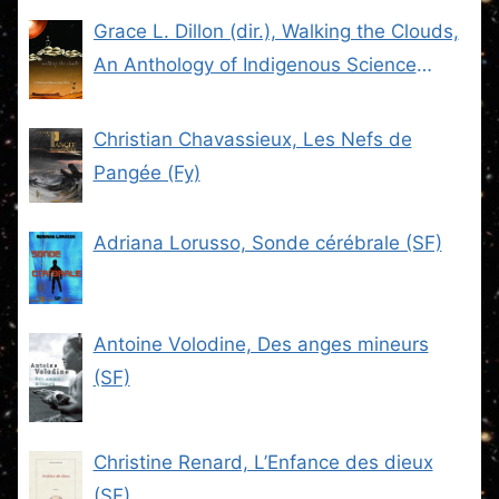
Grace L. Dillon (dir.), Walking the Clouds,
An Anthology of Indigenous Science
Fiction (SF)
Christian Chavassieux, Les Nefs de
Pangée (Fy)
Adriana Lorusso, Sonde cérébrale (SF)
Antoine Volodine, Des anges mineurs
(SF)
Christine Renard, L’Enfance des dieux
(SF)