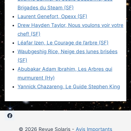
Brigades du Steam (SF)
Laurent Genefort, Opexx (SF)
Drew Hayden Taylor, Nous voulons voir votre
chef! (SF)
Léafar Izen, Le Courage de l’arbre (SF)
Waubgeshig Rice, Neige des lunes brisées
(SF)
Abubakar Adam Ibrahim, Les Arbres qui
murmurent (Hy)
Yannick Chazareng, Le Guide Stephen King
© 2026 Revue Solaris -
Avis Importants