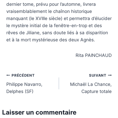
dernier tome, prévu pour l’automne, livrera
vraisemblablement le chaînon historique
manquant (le XVIIIe siècle) et permettra d’élucider
le mystère initial de la fenêtre-en-trop et des
rêves de Jiliane, sans doute liés à sa disparition
et à la mort mystérieuse des deux Agnès.
Rita PAINCHAUD
Navigation
PRÉCÉDENT
SUIVANT
Philippe Navarro,
Michaël La Chance,
de
Delphes (SF)
Capture totale
l’article
Laisser un commentaire