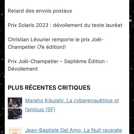
Retard des envois postaux
Prix Solaris 2023 : dévoilement du texte lauréat
Christian Léourier remporte le prix Joël-
Champetier (7e édition)!
Prix Joël-Champetier – Septième Édition :
Dévoilement
PLUS RÉCENTES CRITIQUES
Mareho Kikuishi, La cyberenquêtrice et
l’amicus (SF)
Jean-Baptiste Del Amo, La Nuit ravagée