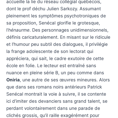
accueille la lie du réseau collégial québécois,
dont le prof déchu Julien Sarkozy. Assumant
pleinement les symptômes psychotroniques de
sa proposition, Senécal glorifie le grotesque,
l’
hénaurme
. Des personnages unidimensionnels,
définis caricaturalement. En misant sur le ridicule
et l’humour peu subtil des dialogues, il privilégie
la frange adolescente de son lectorat qui
appréciera, qui sait, le cadre exutoire de cette
école en folie. Le lecteur est entraîné sans
nuance en pleine série B, un peu comme dans
Oniria
, une autre de ses œuvres mineures. Alors
que dans ses romans noirs antérieurs Patrick
Senécal montrait la voie à suivre, il se contente
ici d’imiter des devanciers sans grand talent, se
perdant volontairement dans une parade de
clichés grossis, qu’il raille exagérément pour