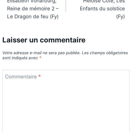
Élisabeth Vonarburg,
Héloïse Côté, Les
de
Reine de mémoire 2 –
Enfants du solstice
l’article
Le Dragon de feu (Fy)
(Fy)
Laisser un commentaire
Votre adresse e-mail ne sera pas publiée.
Les champs obligatoires
sont indiqués avec
*
Commentaire
*