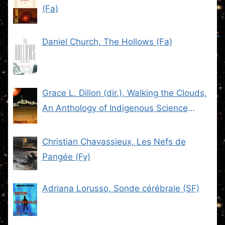
(Fa)
Daniel Church, The Hollows (Fa)
Grace L. Dillon (dir.), Walking the Clouds,
An Anthology of Indigenous Science
Fiction (SF)
Christian Chavassieux, Les Nefs de
Pangée (Fy)
Adriana Lorusso, Sonde cérébrale (SF)