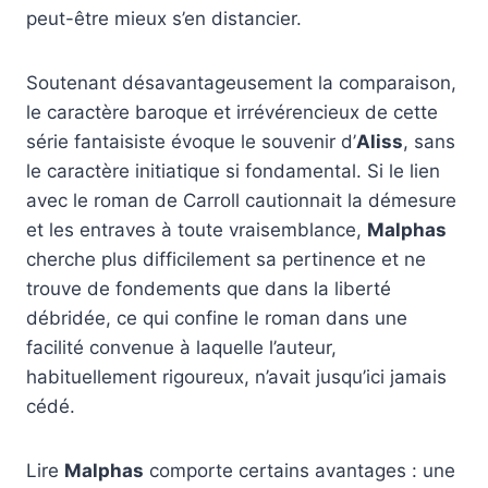
peut-être mieux s’en distancier.
Soutenant désavantageusement la comparaison,
le caractère baroque et irrévérencieux de cette
série fantaisiste évoque le souvenir d’
Aliss
, sans
le caractère initiatique si fondamental. Si le lien
avec le roman de Carroll cautionnait la démesure
et les entraves à toute vraisemblance,
Malphas
cherche plus difficilement sa pertinence et ne
trouve de fondements que dans la liberté
débridée, ce qui confine le roman dans une
facilité convenue à laquelle l’auteur,
habituellement rigoureux, n’avait jusqu’ici jamais
cédé.
Lire
Malphas
comporte certains avantages : une