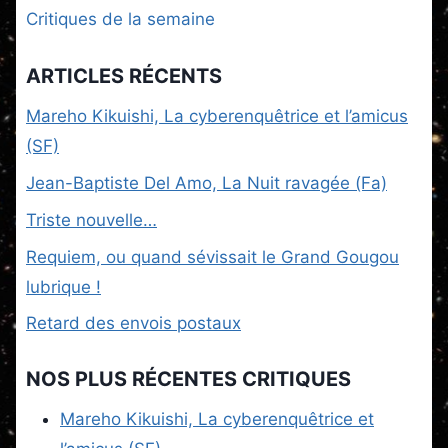
Critiques de la semaine
ARTICLES RÉCENTS
Mareho Kikuishi, La cyberenquêtrice et l’amicus
(SF)
Jean-Baptiste Del Amo, La Nuit ravagée (Fa)
Triste nouvelle…
Requiem, ou quand sévissait le Grand Gougou
lubrique !
Retard des envois postaux
NOS PLUS RÉCENTES CRITIQUES
Mareho Kikuishi, La cyberenquêtrice et