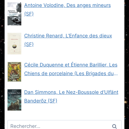
Antoine Volodine, Des anges mineurs
(SF)
Christine Renard, L’Enfance des dieux
(SF)
Cécile Duquenne et Étienne Barillier, Les
Chiens de porcelaine (Les Brigades du
Steam -2) (SF)
Dan Simmons, Le Nez-Boussole d’Ulfänt
Banderõz (SF)
Rechercher :