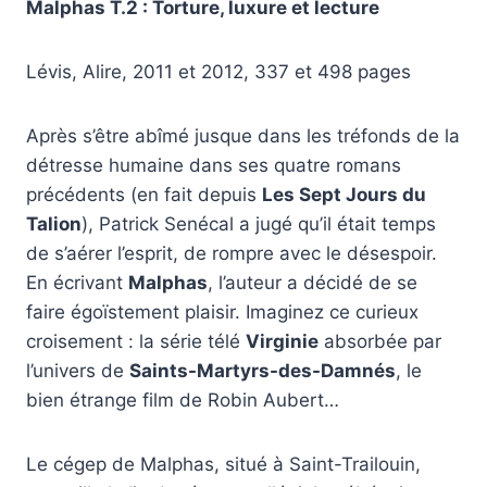
Malphas T.2 : Torture, luxure et lecture
Lévis, Alire, 2011 et 2012, 337 et 498 pages
Après s’être abîmé jusque dans les tréfonds de la
détresse humaine dans ses quatre romans
précédents (en fait depuis
Les Sept Jours du
Talion
), Patrick Senécal a jugé qu’il était temps
de s’aérer l’esprit, de rompre avec le désespoir.
En écrivant
Malphas
, l’auteur a décidé de se
faire égoïstement plaisir. Imaginez ce curieux
croisement : la série télé
Virginie
absorbée par
l’univers de
Saints-Martyrs-des-Damnés
, le
bien étrange film de Robin Aubert…
Le cégep de Malphas, situé à Saint-Trailouin,