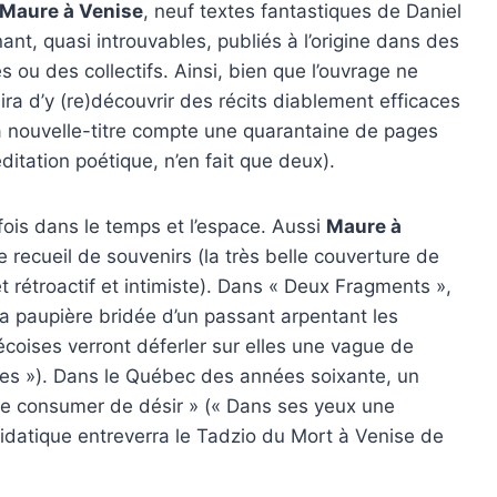
Maure à Venise
, neuf textes fantastiques de Daniel
ant, quasi introuvables, publiés à l’origine dans des
s ou des collectifs. Ainsi, bien que l’ouvrage ne
uira d’y (re)découvrir des récits diablement efficaces
(la nouvelle-titre compte une quarantaine de pages
itation poétique, n’en fait que deux).
 fois dans le temps et l’espace. Aussi
Maure à
 recueil de souvenirs (la très belle couverture de
et rétroactif et intimiste). Dans « Deux Fragments »,
 la paupière bridée d’un passant arpentant les
bécoises verront déferler sur elles une vague de
ses »). Dans le Québec des années soixante, un
se consumer de désir » (« Dans ses yeux une
 sidatique entreverra le Tadzio du Mort à Venise de