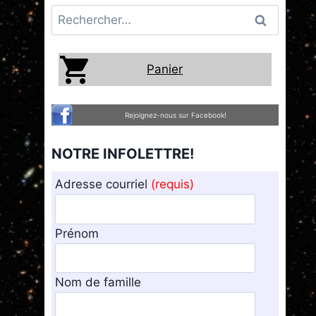
Rechercher :
Panier
Rejoignez-nous sur Facebook!
NOTRE INFOLETTRE!
Adresse courriel
(requis)
Prénom
Nom de famille