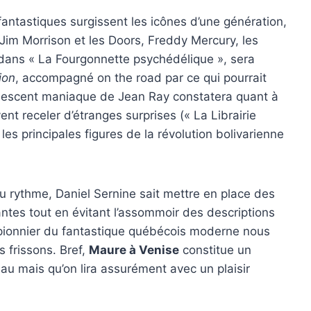
antastiques surgissent les icônes d’une génération,
Jim Morrison et les Doors, Freddy Mercury, les
 dans « La Fourgonnette psychédélique », sera
ion
, accompagné on the road par ce qui pourrait
olescent maniaque de Jean Ray constatera quant à
ent receler d’étranges surprises (« La Librairie
les principales figures de la révolution bolivarienne
u rythme, Daniel Sernine sait mettre en place des
tes tout en évitant l’assommoir des descriptions
e pionnier du fantastique québécois moderne nous
s frissons. Bref,
Maure à Venise
constitue un
eau mais qu’on lira assurément avec un plaisir