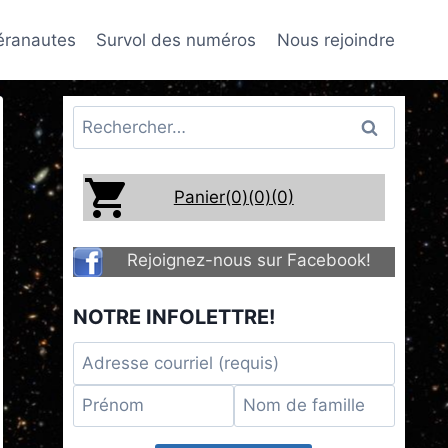
téranautes
Survol des numéros
Nous rejoindre
Rechercher :
Panier(0)
(0)
(0)
Rejoignez-nous sur Facebook!
NOTRE INFOLETTRE!