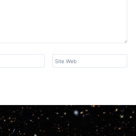
Site Web