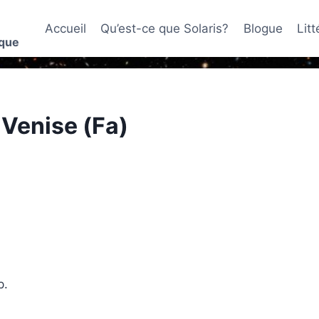
Accueil
Qu’est-ce que Solaris?
Blogue
Lit
ique
 Venise (Fa)
p.