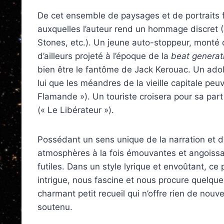
De cet ensemble de paysages et de portraits f
auxquelles l’auteur rend un hommage discret (
Stones, etc.). Un jeune auto-stoppeur, monté
d’ailleurs projeté à l’époque de la
beat generat
bien être le fantôme de Jack Kerouac. Un ad
lui que les méandres de la vieille capitale peuv
Flamande »). Un touriste croisera pour sa part 
(« Le Libérateur »).
Possédant un sens unique de la narration et d
atmosphères à la fois émouvantes et angoissan
futiles. Dans un style lyrique et envoûtant, c
intrigue, nous fascine et nous procure quelque
charmant petit recueil qui n’offre rien de nouv
soutenu.