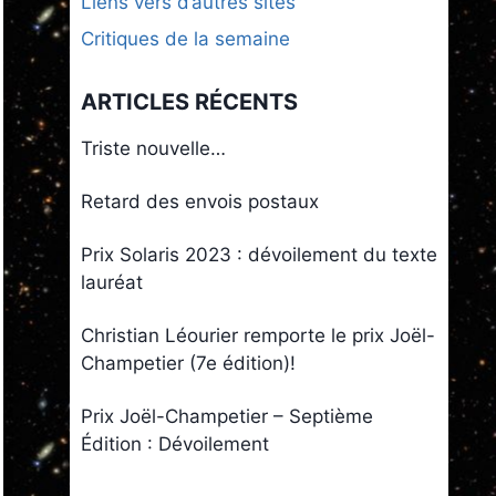
Liens vers d’autres sites
Critiques de la semaine
ARTICLES RÉCENTS
Triste nouvelle…
Retard des envois postaux
Prix Solaris 2023 : dévoilement du texte
lauréat
Christian Léourier remporte le prix Joël-
Champetier (7e édition)!
Prix Joël-Champetier – Septième
Édition : Dévoilement