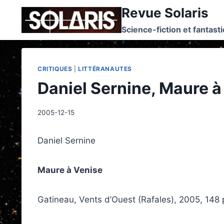
Skip
Revue Solaris
to
Science-fiction et fantast
content
CRITIQUES
|
LITTÉRANAUTES
Daniel Sernine, Maure à
2005-12-15
Daniel Sernine
Maure à Venise
Gatineau, Vents d’Ouest (Rafales), 2005, 148 